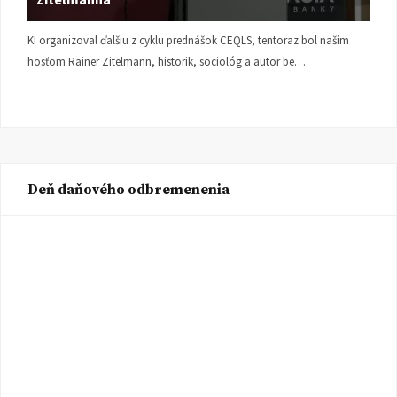
KI organizoval ďalšiu z cyklu prednášok CEQLS, tentoraz bol naším
hosťom Rainer Zitelmann, historik, sociológ a autor be…
Deň daňového odbremenenia