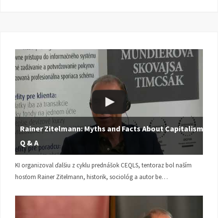
Rainer Zitelmann: Myths and Facts About Capitalism |
Q & A
KI organizoval ďalšiu z cyklu prednášok CEQLS, tentoraz bol naším
hosťom Rainer Zitelmann, historik, sociológ a autor be…