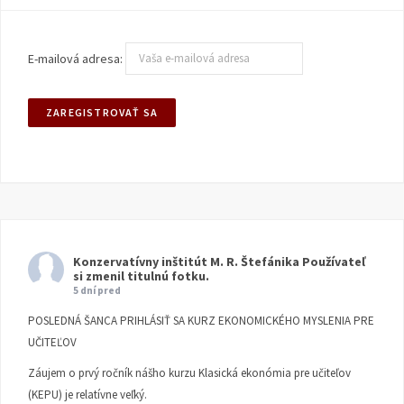
E-mailová adresa:
Konzervatívny inštitút M. R. Štefánika
Používateľ
si zmenil titulnú fotku.
5 dní pred
POSLEDNÁ ŠANCA PRIHLÁSIŤ SA KURZ EKONOMICKÉHO MYSLENIA PRE
UČITEĽOV
Záujem o prvý ročník nášho kurzu Klasická ekonómia pre učiteľov
(KEPU) je relatívne veľký.