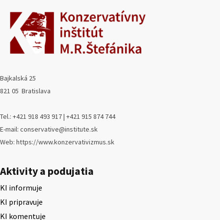
Bajkalská 25
821 05 Bratislava
Tel.: +421 918 493 917 | +421 915 874 744
E-mail: conservative@institute.sk
Web: https://www.konzervativizmus.sk
Aktivity a podujatia
KI informuje
KI pripravuje
KI komentuje