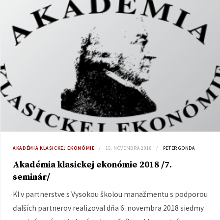
AKADÉMIA KLASICKEJ EKONÓMIE
15. NOVEMBRA 2018
PETER GONDA
Akadémia klasickej ekonómie 2018 /7.
seminár/
KI v partnerstve s Vysokou školou manažmentu s podporou
ďalších partnerov realizoval dňa 6. novembra 2018 siedmy