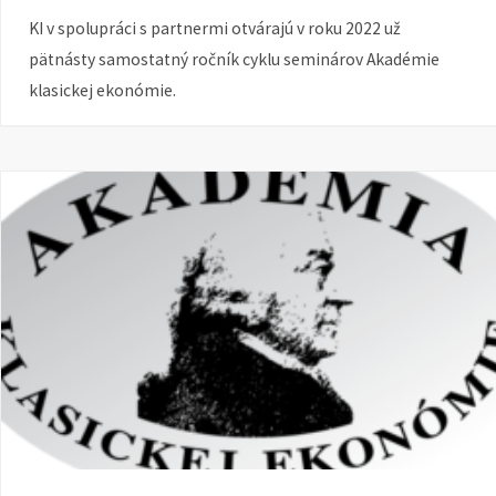
KI v spolupráci s partnermi otvárajú v roku 2022 už
pätnásty samostatný ročník cyklu seminárov Akadémie
klasickej ekonómie.