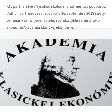
KI v partnerstve s Vysokou školou manažmentu s podporou
ďalších partnerov realizoval dňa 26. septembra 2018 šiesty
seminár v rámci jedenásteho ročníka cyklu seminárov o
ekonómii Akadémia klasickej ekonómie.