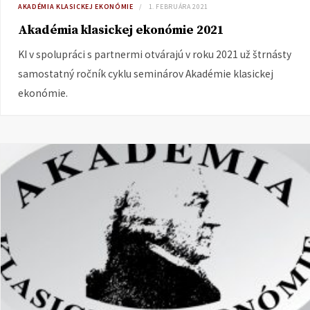
AKADÉMIA KLASICKEJ EKONÓMIE
1. FEBRUÁRA 2021
Akadémia klasickej ekonómie 2021
KI v spolupráci s partnermi otvárajú v roku 2021 už štrnásty
samostatný ročník cyklu seminárov Akadémie klasickej
ekonómie.