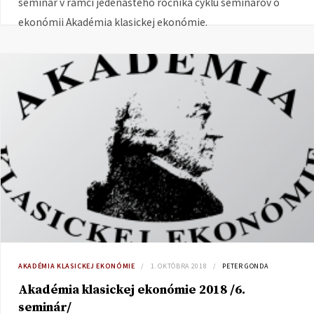
seminár v rámci jedenásteho ročníka cyklu seminárov o
ekonómii Akadémia klasickej ekonómie.
AKADÉMIA KLASICKEJ EKONÓMIE
1. OKTÓBRA 2018
PETER GONDA
Akadémia klasickej ekonómie 2018 /6.
seminár/