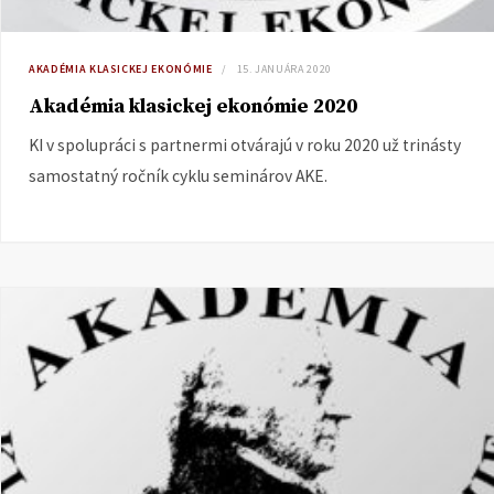
AKADÉMIA KLASICKEJ EKONÓMIE
15. JANUÁRA 2020
Akadémia klasickej ekonómie 2020
KI v spolupráci s partnermi otvárajú v roku 2020 už trinásty
samostatný ročník cyklu seminárov AKE.