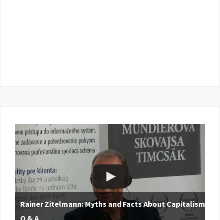
Rainer Zitelmann: Myths and Facts About Capitalism |
Q & A