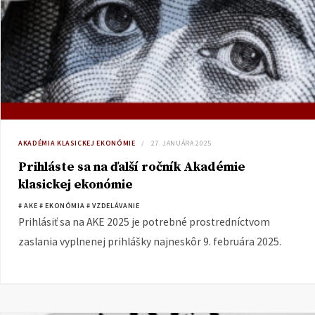
AKADÉMIA KLASICKEJ EKONÓMIE
27. JANUÁRA 2025
Prihláste sa na ďalší ročník Akadémie
klasickej ekonómie
# AKE
# EKONÓMIA
# VZDELÁVANIE
Prihlásiť sa na AKE 2025 je potrebné prostredníctvom
zaslania vyplnenej prihlášky najneskôr 9. februára 2025.