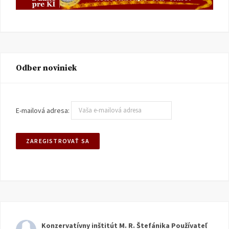
Odber noviniek
E-mailová adresa:
Konzervatívny inštitút M. R. Štefánika
Používateľ