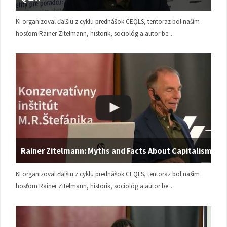
KI organizoval ďalšiu z cyklu prednášok CEQLS, tentoraz bol naším
hosťom Rainer Zitelmann, historik, sociológ a autor be…
Rainer Zitelmann: Myths and Facts About Capitalism
KI organizoval ďalšiu z cyklu prednášok CEQLS, tentoraz bol naším
hosťom Rainer Zitelmann, historik, sociológ a autor be…