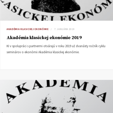
AKADÉMIA KLASICKEJ EKONÓMIE
7. JANUÁRA 2019
Akadémia klasickej ekonómie 2019
KI v spolupráci s partnermi otvárajú v roku 2019 už dvanásty ročník cyklu
seminárov o ekonómii Akadémia klasickej ekonómie.