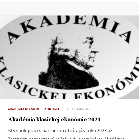
AKADÉMIA KLASICKEJ EKONÓMIE
4. JANUÁRA 2023
Akadémia klasickej ekonómie 2023
KI v spolupráci s partnermi otvárajú v roku 2023 už