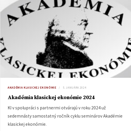
AKADÉMIA KLASICKEJ EKONÓMIE
5. JANUÁRA 2024
Akadémia klasickej ekonómie 2024
KI v spolupráci s partnermi otvárajú v roku 2024 už
sedemnásty samostatný ročník cyklu seminárov Akadémie
klasickej ekonómie.