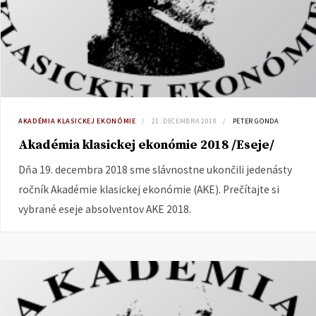
AKADÉMIA KLASICKEJ EKONÓMIE
21. DECEMBRA 2018
PETER GONDA
Akadémia klasickej ekonómie 2018 /Eseje/
Dňa 19. decembra 2018 sme slávnostne ukončili jedenásty
ročník Akadémie klasickej ekonómie (AKE). Prečítajte si
vybrané eseje absolventov AKE 2018.