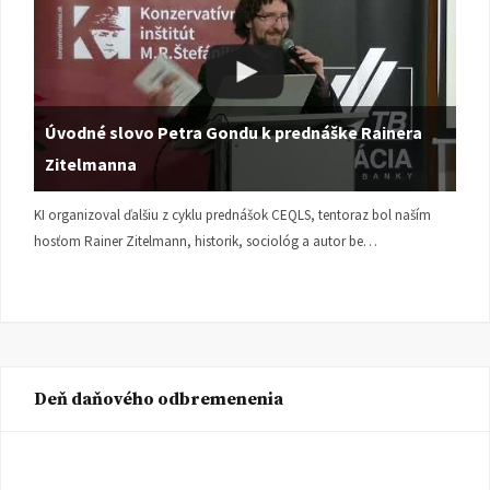
Úvodné slovo Petra Gondu k prednáške Rainera
Zitelmanna
KI organizoval ďalšiu z cyklu prednášok CEQLS, tentoraz bol naším
hosťom Rainer Zitelmann, historik, sociológ a autor be…
Deň daňového odbremenenia