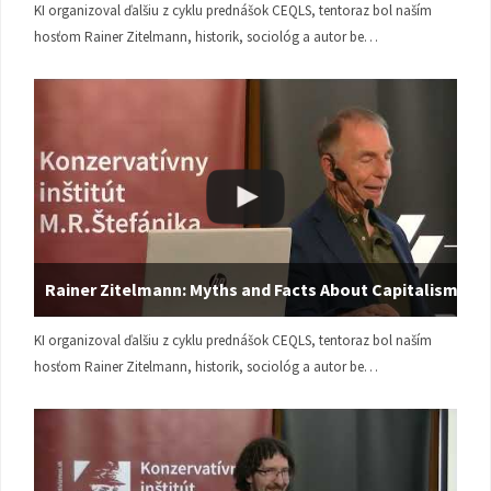
KI organizoval ďalšiu z cyklu prednášok CEQLS, tentoraz bol naším
hosťom Rainer Zitelmann, historik, sociológ a autor be…
Rainer Zitelmann: Myths and Facts About Capitalism
KI organizoval ďalšiu z cyklu prednášok CEQLS, tentoraz bol naším
hosťom Rainer Zitelmann, historik, sociológ a autor be…