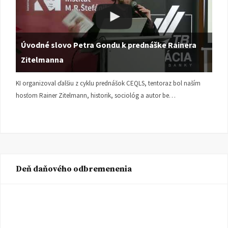
Úvodné slovo Petra Gondu k prednáške Rainera
Zitelmanna
KI organizoval ďalšiu z cyklu prednášok CEQLS, tentoraz bol naším
hosťom Rainer Zitelmann, historik, sociológ a autor be…
Deň daňového odbremenenia