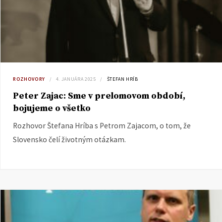
ROZHOVORY
4. JANUÁRA 2025
ŠTEFAN HRÍB
Peter Zajac: Sme v prelomovom období,
bojujeme o všetko
Rozhovor Štefana Hríba s Petrom Zajacom, o tom, že
Slovensko čelí životným otázkam.