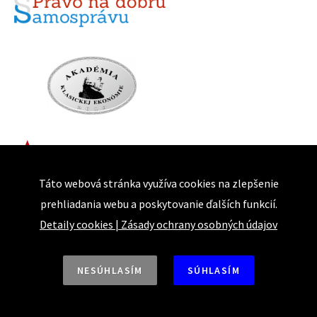
Táto webová stránka využíva cookies na zlepšenie
prehliadania webu a poskytovanie ďalších funkcií.
Detaily cookies
|
Zásady ochrany osobných údajov
NESÚHLASÍM
SÚHLASÍM