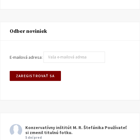
Odber noviniek
E-mailová adresa:
Konzervatívny inštitút M. R. Štefánika
Používateľ
si zmenil titulnú fotku.
5 dní pred