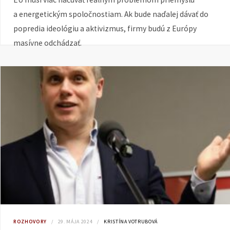
a energetickým spoločnostiam. Ak bude naďalej dávať do
popredia ideológiu a aktivizmus, firmy budú z Európy
masívne odchádzať.
ROZHOVORY
29. MÁJA 2024
KRISTÍNA VOTRUBOVÁ