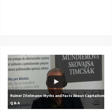
Rainer Zitelmann: Myths and Facts About Capitalism |
Q & A