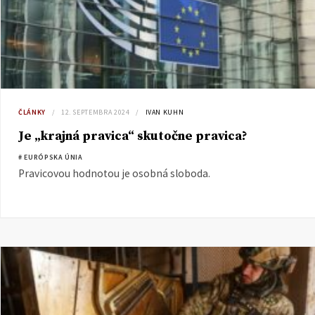
ČLÁNKY
12. SEPTEMBRA 2024
IVAN KUHN
Je „krajná pravica“ skutočne pravica?
# EURÓPSKA ÚNIA
Pravicovou hodnotou je osobná sloboda.