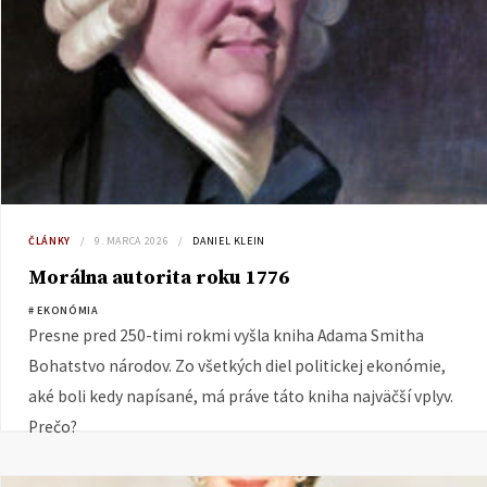
ČLÁNKY
9. MARCA 2026
DANIEL KLEIN
Morálna autorita roku 1776
# EKONÓMIA
Presne pred 250-timi rokmi vyšla kniha Adama Smitha
Bohatstvo národov. Zo všetkých diel politickej ekonómie,
aké boli kedy napísané, má práve táto kniha najväčší vplyv.
Prečo?