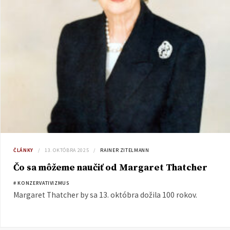
ČLÁNKY
13. OKTÓBRA 2025
RAINER ZITELMANN
Čo sa môžeme naučiť od Margaret Thatcher
# KONZERVATIVIZMUS
Margaret Thatcher by sa 13. októbra dožila 100 rokov.