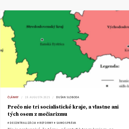
ČLÁNKY
19. AUGUSTA 2025
DUŠAN SLOBODA
Prečo nie tri socialistické kraje, a vlastne ani
tých osem z mečiarizmu
# DECENTRALIZÁCIA
# REFORMY
# SAMOSPRÁVA