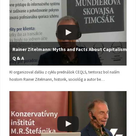
Rainer Zitelmann: Myths and Facts About Capitalism |
Q & A
KI organizoval ďalšiu z cyklu prednášok CEQLS, tentoraz bol naším
hosťom Rainer Zitelmann, historik, sociológ a autor be…