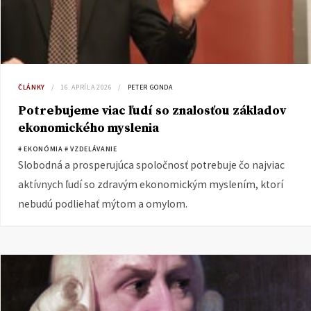
ČLÁNKY
16. APRÍLA 2026
PETER GONDA
Potrebujeme viac ľudí so znalosťou základov
ekonomického myslenia
# EKONÓMIA
# VZDELÁVANIE
Slobodná a prosperujúca spoločnosť potrebuje čo najviac
aktívnych ľudí so zdravým ekonomickým myslením, ktorí
nebudú podliehať mýtom a omylom.