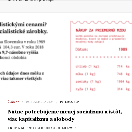
ČLÁNKY
19. NOVEMBRA 2024
PETER GONDA
Nutne potrebujeme menej socializmu a istôt,
viac kapitalizmu a slobody
# NOVEMBER 1989
# SLOBODA
# SOCIALIZMUS