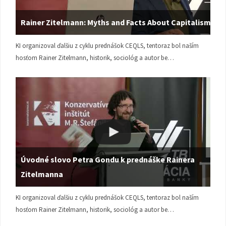
Rainer Zitelmann: Myths and Facts About Capitalism
KI organizoval ďalšiu z cyklu prednášok CEQLS, tentoraz bol naším
hosťom Rainer Zitelmann, historik, sociológ a autor be…
Úvodné slovo Petra Gondu k prednáške Rainera
Zitelmanna
KI organizoval ďalšiu z cyklu prednášok CEQLS, tentoraz bol naším
hosťom Rainer Zitelmann, historik, sociológ a autor be…