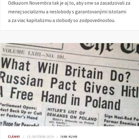
Odkazom Novembra tak je aj to, aby sme sa zasadzovali za
menej socializmu a neslobody s garantovanými istotami
a za viac kapitalizmu a slobody so zodpovednosťou.
ČLÁNKY
15. OKTÓBRA 2024
IVAN KUHN