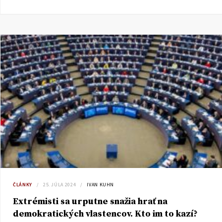
ČLÁNKY
25. JÚLA 2024
IVAN KUHN
Extrémisti sa urputne snažia hrať na
demokratických vlastencov. Kto im to kazí?