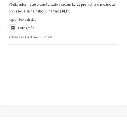
Všetky informácie o tomto vzdelávacom kurze pre nich a o možnosti
prihlásenia sa na neho sú na webe KEPU:
kep
...
Zobraziť viac
Fotografia
Zobraziť na Facebooku
·
Zdieľať