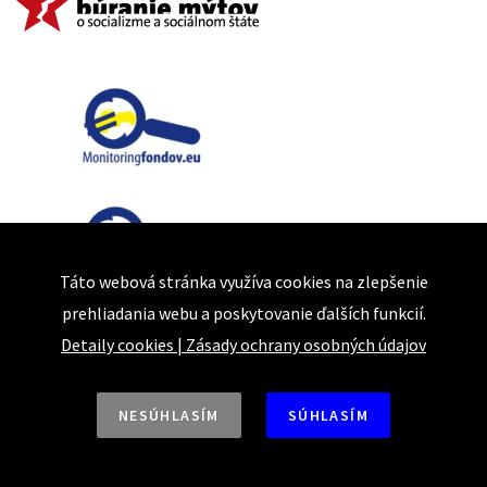
Táto webová stránka využíva cookies na zlepšenie
prehliadania webu a poskytovanie ďalších funkcií.
Detaily cookies
|
Zásady ochrany osobných údajov
NESÚHLASÍM
SÚHLASÍM