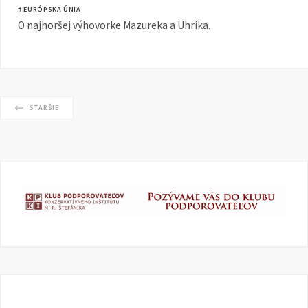
# EURÓPSKA ÚNIA
O najhoršej výhovorke Mazureka a Uhríka.
STARŠIE