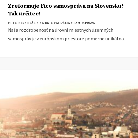
Zreformuje Fico samosprávu na Slovensku?
Tak určitee!
# DECENTRALIZÁCIA
# MUNICIPALIZÁCIA
# SAMOSPRÁVA
Naša rozdrobenosť na úrovni miestnych územných
samospráv je v európskom priestore pomerne unikátna.