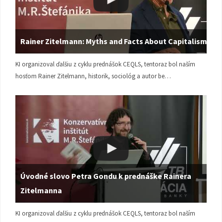
Rainer Zitelmann: Myths and Facts About Capitalism
KI organizoval ďalšiu z cyklu prednášok CEQLS, tentoraz bol naším
hosťom Rainer Zitelmann, historik, sociológ a autor be…
Úvodné slovo Petra Gondu k prednáške Rainera
Zitelmanna
KI organizoval ďalšiu z cyklu prednášok CEQLS, tentoraz bol naším