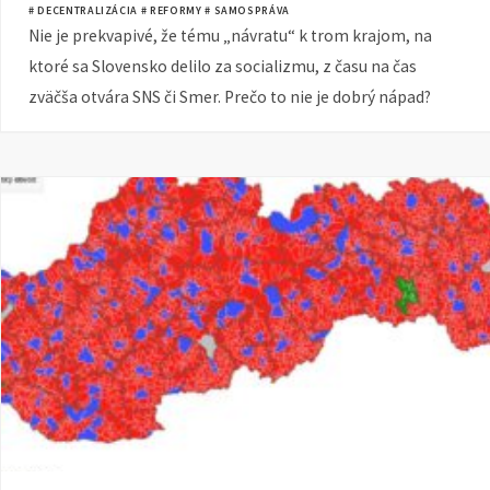
# DECENTRALIZÁCIA
# REFORMY
# SAMOSPRÁVA
Nie je prekvapivé, že tému „návratu“ k trom krajom, na
ktoré sa Slovensko delilo za socializmu, z času na čas
zväčša otvára SNS či Smer. Prečo to nie je dobrý nápad?