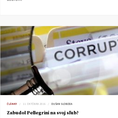
ČLÁNKY
11. OKTÓBRA 2016
DUŠAN SLOBODA
Zabudol Pellegrini na svoj sľub?