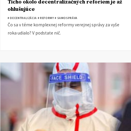
Ticho okolo decentralizačných reforiem je až
ohlušujúce
# DECENTRALIZÁCIA
# REFORMY
# SAMOSPRÁVA
Čo sa v téme komplexnej reformy verejnej správy za vyše
roka udialo? V podstate nič.