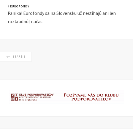
# EUROFONDY
Panika! Eurofondy sa na Slovensku už nestíhajú ani len
rozkradnúť načas.
STARŠIE