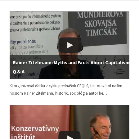
Rainer Zitelmann: Myths and Facts About Capitalism |
Q & A
KI organizoval ďalšiu z cyklu prednášok CEQLS, tentoraz bol naším
hosťom Rainer Zitelmann, historik, sociológ a autor be…