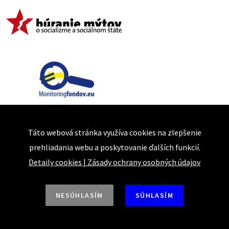
Táto webová stránka využíva cookies na zlepšenie
prehliadania webu a poskytovanie ďalších funkcií.
Detaily cookies
|
Zásady ochrany osobných údajov
NESÚHLASÍM
SÚHLASÍM