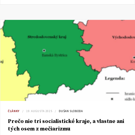
ČLÁNKY
19. AUGUSTA 2025
DUŠAN SLOBODA
Prečo nie tri socialistické kraje, a vlastne ani
tých osem z mečiarizmu