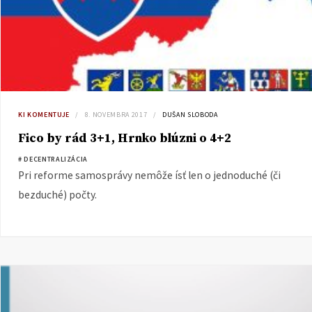
KI KOMENTUJE
8. NOVEMBRA 2017
DUŠAN SLOBODA
Fico by rád 3+1, Hrnko blúzni o 4+2
# DECENTRALIZÁCIA
Pri reforme samosprávy nemôže ísť len o jednoduché (či
bezduché) počty.