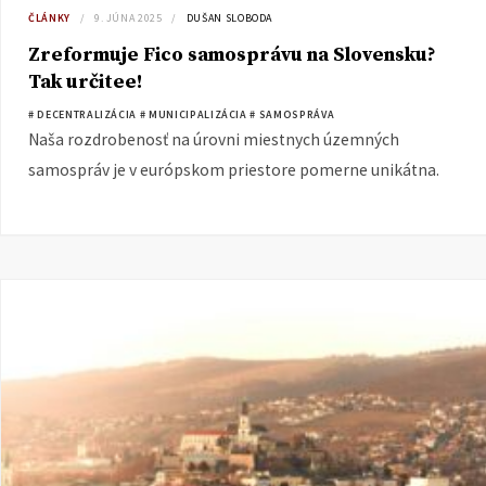
ČLÁNKY
9. JÚNA 2025
DUŠAN SLOBODA
Zreformuje Fico samosprávu na Slovensku?
Tak určitee!
# DECENTRALIZÁCIA
# MUNICIPALIZÁCIA
# SAMOSPRÁVA
Naša rozdrobenosť na úrovni miestnych územných
samospráv je v európskom priestore pomerne unikátna.