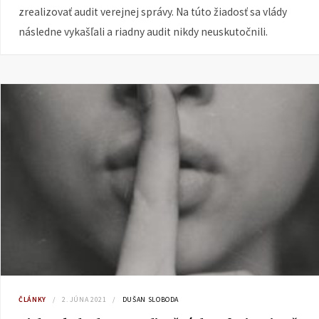
zrealizovať audit verejnej správy. Na túto žiadosť sa vlády
následne vykašľali a riadny audit nikdy neuskutočnili.
ČLÁNKY
2. JÚNA 2021
DUŠAN SLOBODA