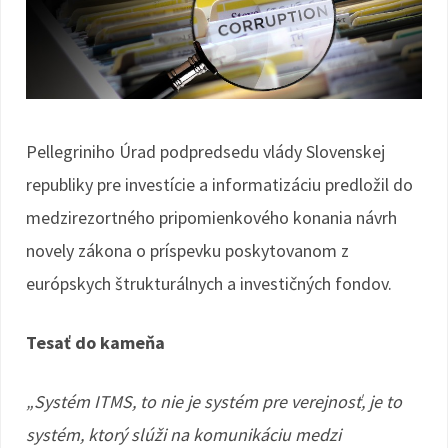
Pellegriniho Úrad podpredsedu vlády Slovenskej
republiky pre investície a informatizáciu predložil do
medzirezortného pripomienkového konania návrh
novely zákona o príspevku poskytovanom z
európskych štrukturálnych a investičných fondov.
Tesať do kameňa
„Systém ITMS, to nie je systém pre verejnosť, je to
systém, ktorý slúži na komunikáciu medzi