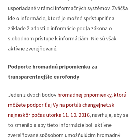
usporiadané v rámci informačných systémov. Zväčša
ide o informácie, ktoré je možné sprístupniť na
základe žiadosti o informácie podľa zákona o
slobodnom prístupe k informáciám. Nie sú však
aktívne zverejňované.
Podporte hromadnú pripomienku za
transparentnejšie eurofondy
Jeden z dvoch bodov
hromadnej pripomienky, ktorú
môžete podporiť aj Vy na portáli change|net.sk
najneskôr počas utorka 11. 10. 2016
, navrhuje, aby sa
to zmenilo a aby tieto informácie boli aktívne
zverejňované spôsobom umožňujúcim hromadný