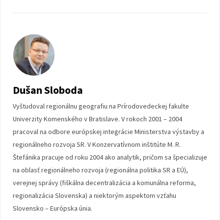
Dušan Sloboda
Vyštudoval regionálnu geografiu na Prírodovedeckej fakulte
Univerzity Komenského v Bratislave. V rokoch 2001 – 2004
pracoval na odbore európskej integrácie Ministerstva výstavby a
regionálneho rozvoja SR. V Konzervatívnom inštitúte M. R.
Štefánika pracuje od roku 2004 ako analytik, pričom sa špecializuje
na oblasť regionálneho rozvoja (regionálna politika SR a EÚ),
verejnej správy (fiškálna decentralizácia a komunálna reforma,
regionalizácia Slovenska) a niektorým aspektom vzťahu
Slovensko – Európska únia.