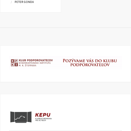
PETER GONDA