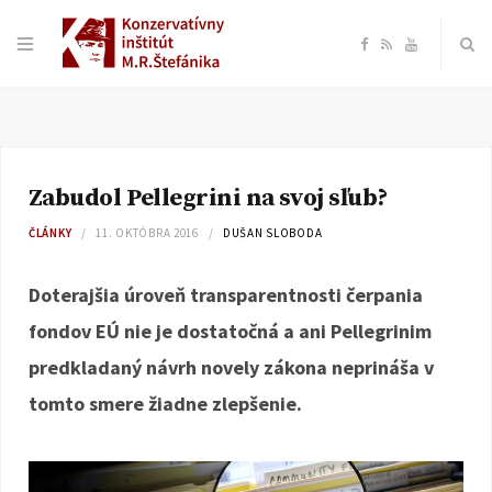
F
R
Y
a
S
o
c
S
u
Zabudol Pellegrini na svoj sľub?
e
T
ČLÁNKY
11. OKTÓBRA 2016
DUŠAN SLOBODA
b
u
Doterajšia úroveň transparentnosti čerpania
o
b
fondov EÚ nie je dostatočná a ani Pellegrinim
predkladaný návrh novely zákona neprináša v
o
e
tomto smere žiadne zlepšenie.
k