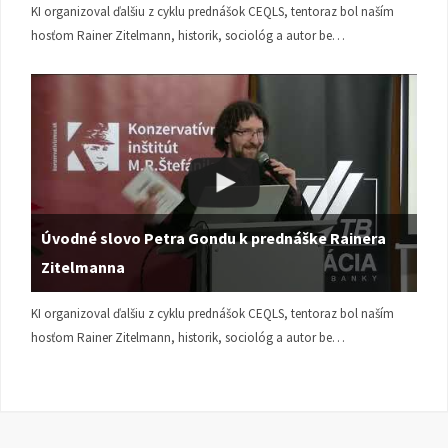
KI organizoval ďalšiu z cyklu prednášok CEQLS, tentoraz bol naším
hosťom Rainer Zitelmann, historik, sociológ a autor be…
Úvodné slovo Petra Gondu k prednáške Rainera
Zitelmanna
KI organizoval ďalšiu z cyklu prednášok CEQLS, tentoraz bol naším
hosťom Rainer Zitelmann, historik, sociológ a autor be…