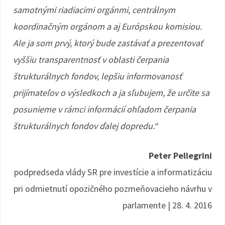
samotnými riadiacimi orgánmi, centrálnym
koordinačným orgánom a aj Európskou komisiou.
Ale ja som prvý, ktorý bude zastávať a prezentovať
vyššiu transparentnosť v oblasti čerpania
štrukturálnych fondov, lepšiu informovanosť
prijímateľov o výsledkoch a ja sľubujem, že určite sa
posunieme v rámci informácií ohľadom čerpania
štrukturálnych fondov ďalej dopredu.“
Peter Pellegrini
podpredseda vlády SR pre investície a informatizáciu
pri odmietnutí opozičného pozmeňovacieho návrhu v
parlamente | 28. 4. 2016