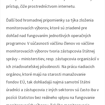
prístup, čiže prostredníctvom internetu.
Ďalší bod hromadnej pripomienky sa týka zloženia
monitorovacích výborov, ktoré sú zriadené pre
dohľad nad fungovaním jednotlivých operačných
programov. V súčasnosti väčšinu členov vo väčšine
monitorovacích výborov tvoria zástupcovia štátnej
správy – ministerstiev, resp. zástupcovia organizácií v
ich zriaďovateľskej pôsobnosti. Na prácu riadiacich
orgánov, ktoré majú na starosti manažovanie
fondov EÚ, tak dohliadajú najmä samotní štátni
úradníci a zástupcovia z iných sektorov sú často iba v
pozícii štatistov bez reálneho vplyvu na fungovanie