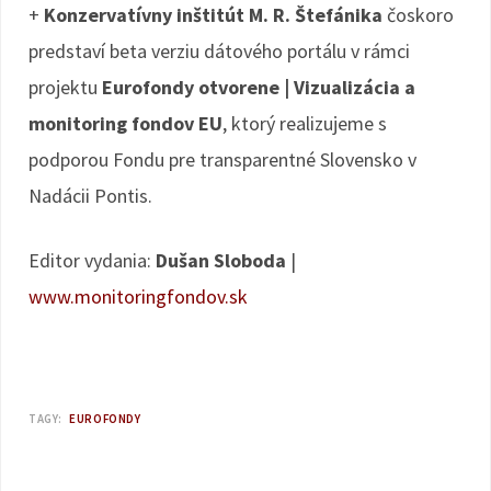
+
Konzervatívny inštitút M. R. Štefánika
čoskoro
predstaví beta verziu dátového portálu v rámci
projektu
Eurofondy otvorene | Vizualizácia a
monitoring fondov EU
, ktorý realizujeme s
podporou Fondu pre transparentné Slovensko v
Nadácii Pontis.
Editor vydania:
Dušan Sloboda
|
www.monitoringfondov.sk
TAGY:
EUROFONDY