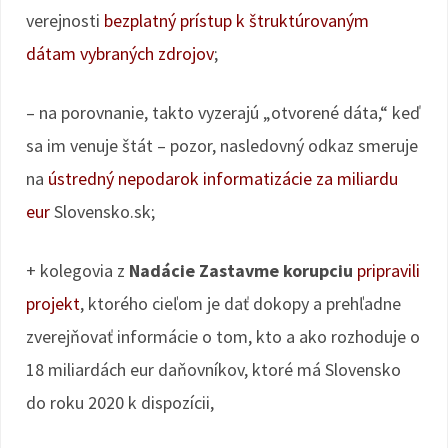
verejnosti
bezplatný prístup k štruktúrovaným
dátam vybraných zdrojov
;
– na porovnanie, takto vyzerajú „otvorené dáta,“ keď
sa im venuje štát – pozor, nasledovný odkaz smeruje
na
ústredný nepodarok informatizácie za miliardu
eur
Slovensko.sk;
+ kolegovia z
Nadácie Zastavme korupciu
pripravili
projekt
, ktorého cieľom je dať dokopy a prehľadne
zverejňovať informácie o tom, kto a ako rozhoduje o
18 miliardách eur daňovníkov, ktoré má Slovensko
do roku 2020 k dispozícii,