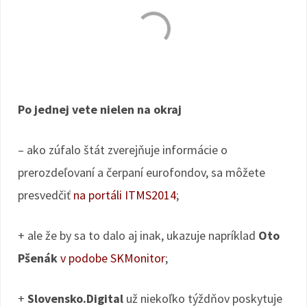
Po jednej vete nielen na okraj
– ako zúfalo štát zverejňuje informácie o
prerozdeľovaní a čerpaní eurofondov, sa môžete
presvedčiť
na portáli ITMS2014
;
+ ale že by sa to dalo aj inak, ukazuje napríklad
Oto
Pšenák
v podobe SKMonitor
;
+
Slovensko.Digital
už niekoľko týždňov poskytuje