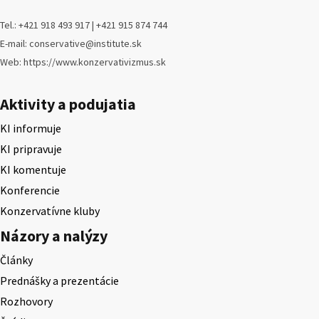
Tel.: +421 918 493 917 | +421 915 874 744
E-mail: conservative@institute.sk
Web: https://www.konzervativizmus.sk
Aktivity a podujatia
KI informuje
KI pripravuje
KI komentuje
Konferencie
Konzervatívne kluby
Názory a nalýzy
Články
Prednášky a prezentácie
Rozhovory