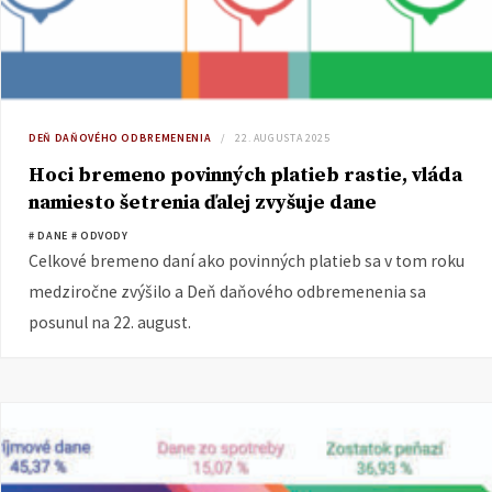
DEŇ DAŇOVÉHO ODBREMENENIA
22. AUGUSTA 2025
Hoci bremeno povinných platieb rastie, vláda
namiesto šetrenia ďalej zvyšuje dane
# DANE
# ODVODY
Celkové bremeno daní ako povinných platieb sa v tom roku
medziročne zvýšilo a Deň daňového odbremenenia sa
posunul na 22. august.