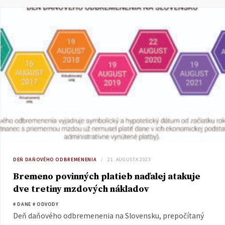
DEŇ DAŇOVÉHO ODBREMENENIA
21. AUGUSTA 2023
Bremeno povinných platieb naďalej atakuje
dve tretiny mzdových nákladov
# DANE
# ODVODY
Deň daňového odbremenenia na Slovensku, prepočítaný