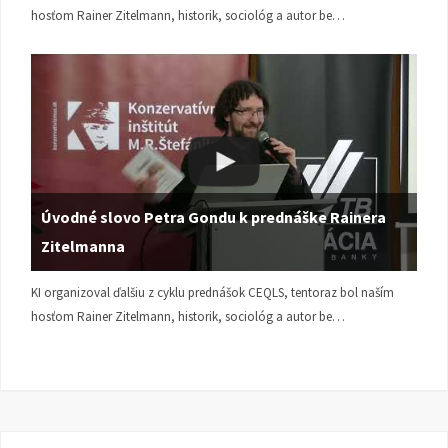
hosťom Rainer Zitelmann, historik, sociológ a autor be…
Úvodné slovo Petra Gondu k prednáške Rainera
Zitelmanna
KI organizoval ďalšiu z cyklu prednášok CEQLS, tentoraz bol naším
hosťom Rainer Zitelmann, historik, sociológ a autor be…