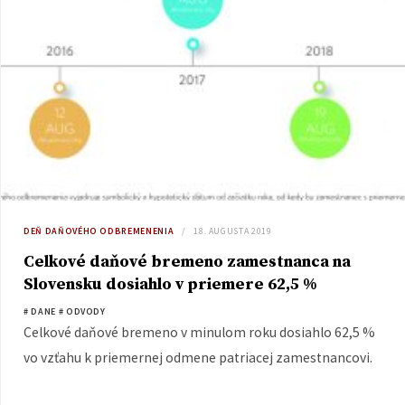
DEŇ DAŇOVÉHO ODBREMENENIA
18. AUGUSTA 2019
Celkové daňové bremeno zamestnanca na
Slovensku dosiahlo v priemere 62,5 %
# DANE
# ODVODY
Celkové daňové bremeno v minulom roku dosiahlo 62,5 %
vo vzťahu k priemernej odmene patriacej zamestnancovi.