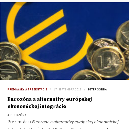
PREDNÁŠKY A PREZENTÁCIE
17. SEPTEMBRA 2013
PETER GONDA
Eurozóna a alternatívy európskej
ekonomickej integrácie
# EUROZÓNA
Prezentáciu
Eurozóna a alternatívy európskej ekonomickej