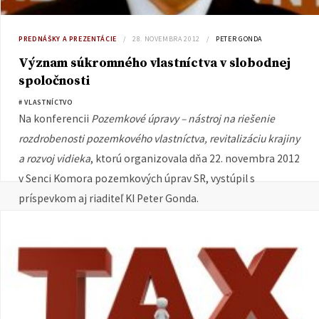
PREDNÁŠKY A PREZENTÁCIE
28. NOVEMBRA 2012
PETER GONDA
Význam súkromného vlastníctva v slobodnej
spoločnosti
# VLASTNÍCTVO
Na konferencii
Pozemkové úpravy – nástroj na riešenie
rozdrobenosti pozemkového vlastníctva, revitalizáciu krajiny
a rozvoj vidieka
, ktorú organizovala dňa 22. novembra 2012
v Senci Komora pozemkových úprav SR, vystúpil s
príspevkom aj riaditeľ KI Peter Gonda.