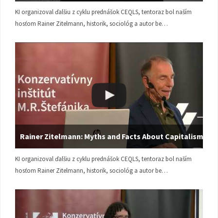
KI organizoval ďalšiu z cyklu prednášok CEQLS, tentoraz bol naším
hosťom Rainer Zitelmann, historik, sociológ a autor be…
Rainer Zitelmann: Myths and Facts About Capitalism
KI organizoval ďalšiu z cyklu prednášok CEQLS, tentoraz bol naším
hosťom Rainer Zitelmann, historik, sociológ a autor be…