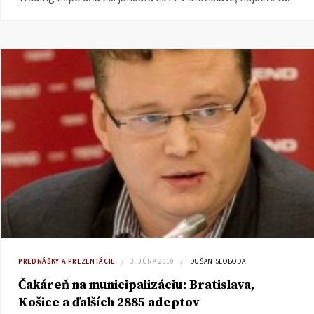
PREDNÁŠKY A PREZENTÁCIE
3. JÚNA 2010
DUŠAN SLOBODA
Čakáreň na municipalizáciu: Bratislava,
Košice a ďalších 2885 adeptov