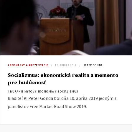
PREDNÁŠKY A PREZENTÁCIE
15. APRÍLA 2019
PETER GONDA
Socializmus: ekonomická realita a memento
pre budúcnosť
# BÚRANIE MÝTOV
# EKONÓMIA
# SOCIALIZMUS
Riaditeľ KI Peter Gonda bol dňa 10. apríla 2019 jedným z
panelistov Free Market Road Show 2019.