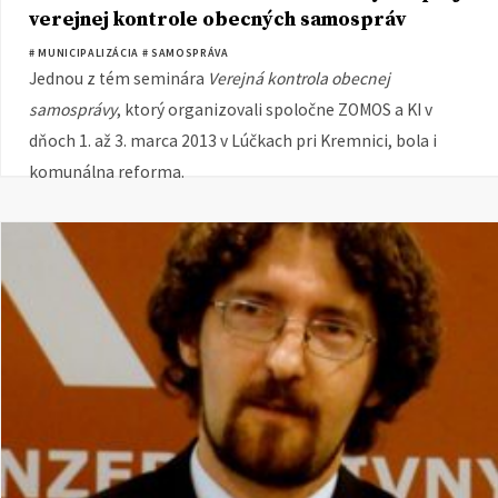
verejnej kontrole obecných samospráv
# MUNICIPALIZÁCIA
# SAMOSPRÁVA
Jednou z tém seminára
Verejná kontrola obecnej
samosprávy
, ktorý organizovali spoločne ZOMOS a KI v
dňoch 1. až 3. marca 2013 v Lúčkach pri Kremnici, bola i
komunálna reforma.