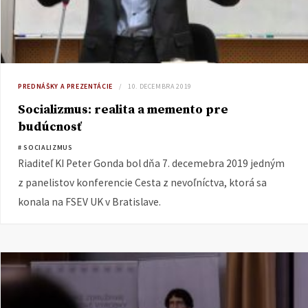
PREDNÁŠKY A PREZENTÁCIE
10. DECEMBRA 2019
Socializmus: realita a memento pre
budúcnosť
# SOCIALIZMUS
Riaditeľ KI Peter Gonda bol dňa 7. decemebra 2019 jedným
z panelistov konferencie Cesta z nevoľníctva, ktorá sa
konala na FSEV UK v Bratislave.