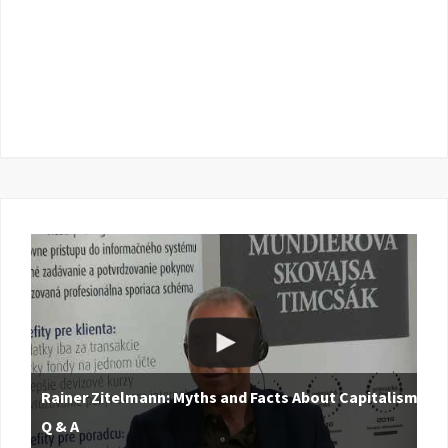
Rainer Zitelmann: Myths and Facts About Capitalism |
Q & A