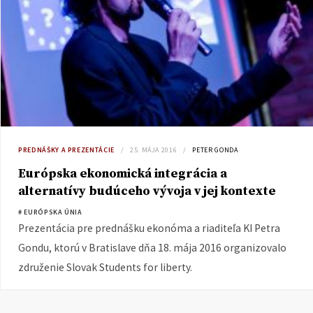
PREDNÁŠKY A PREZENTÁCIE
25. MÁJA 2016
PETER GONDA
Európska ekonomická integrácia a
alternatívy budúceho vývoja v jej kontexte
# EURÓPSKA ÚNIA
Prezentácia pre prednášku ekonóma a riaditeľa KI Petra
Gondu, ktorú v Bratislave dňa 18. mája 2016 organizovalo
združenie Slovak Students for liberty.