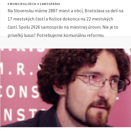
# MUNICIPALIZÁCIA
# SAMOSPRÁVA
Na Slovensku máme 2887 miest a obcí, Bratislava sa delí na
17 mestských častí a Košice dokonca na 22 mestských
častí. Spolu 2926 samospráv na miestnej úrovni. Nie je to
priveľký luxus? Potrebujeme komunálnu reformu.