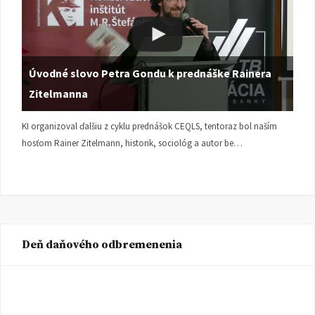
Úvodné slovo Petra Gondu k prednáške Rainera
Zitelmanna
KI organizoval ďalšiu z cyklu prednášok CEQLS, tentoraz bol naším
hosťom Rainer Zitelmann, historik, sociológ a autor be…
Deň daňového odbremenenia