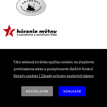
Táto webová stránka využíva cookies na zlepšenie
prehliadania webu a poskytovanie ďalších funkcií.
Detaily cookies
|
Zásady ochrany osobných údajov
NESÚHLASÍM
SÚHLASÍM