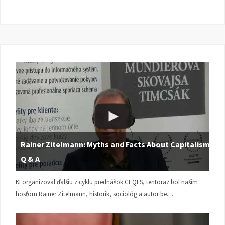
Rainer Zitelmann: Myths and Facts About Capitalism |
Q & A
KI organizoval ďalšiu z cyklu prednášok CEQLS, tentoraz bol naším
hosťom Rainer Zitelmann, historik, sociológ a autor be…