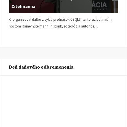
Zitelmanna
KI organizoval ďalšiu z cyklu prednášok CEQLS, tentoraz bol naším
hosťom Rainer Zitelmann, historik, sociológ a autor be…
Deň daňového odbremenenia