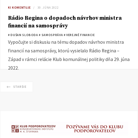
KI KOMENTUJE
30. JÚNA 2022
Rádio Regina o dopadoch návrhov ministra
financií na samosprávy
# DUŠAN SLOBODA
# SAMOSPRÁVA
# VEREJNÉ FINANCIE
Vypočujte si diskusiu na tému dopadov návrhov ministra
financií na samosprávy, ktorú vysielalo Rádio Regina –
Západ v rámci relácie Klub komunálnej politiky dňa 29. júna
2022.
STARŠIE