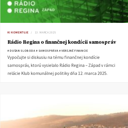
KI KOMENTUJE
13. MARCA 2025
Rádio Regina o finančnej kondícii samospráv
# DUŠAN SLOBODA
# SAMOSPRÁVA
# VEREJNÉ FINANCIE
Vypočujte si diskusiu na tému finančnej kondície
samospráv, ktorú vysielalo Rádio Regina – Západ v rámci
relácie Klub komunálnej politiky dňa 12. marca 2025.