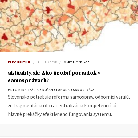
KI KOMENTUJE
3. JÚNA 2025
MARTIN ODKLADAL
aktuality.sk: Ako urobiť poriadok v
samosprávach?
# DECENTRALIZÁCIA
# DUŠAN SLOBODA
# SAMOSPRÁVA
Slovensko potrebuje reformu samospráv, odborníci varujú,
že fragmentácia obcí a centralizácia kompetencií sú
hlavné prekážky efektívneho fungovania systému.