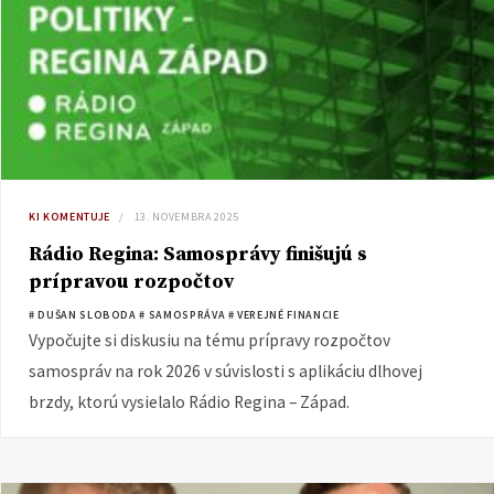
KI KOMENTUJE
13. NOVEMBRA 2025
Rádio Regina: Samosprávy finišujú s
prípravou rozpočtov
# DUŠAN SLOBODA
# SAMOSPRÁVA
# VEREJNÉ FINANCIE
Vypočujte si diskusiu na tému prípravy rozpočtov
samospráv na rok 2026 v súvislosti s aplikáciu dlhovej
brzdy, ktorú vysielalo Rádio Regina – Západ.