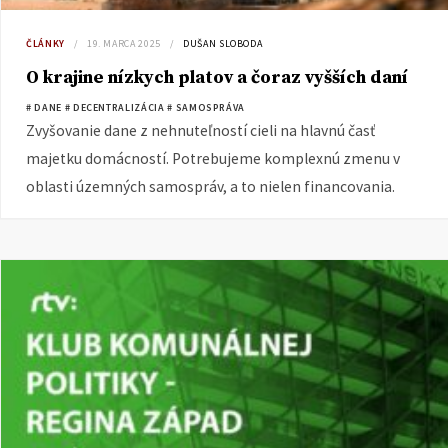
ČLÁNKY
19. MARCA 2025
DUŠAN SLOBODA
O krajine nízkych platov a čoraz vyšších daní
# DANE
# DECENTRALIZÁCIA
# SAMOSPRÁVA
Zvyšovanie dane z nehnuteľností cieli na hlavnú časť
majetku domácností. Potrebujeme komplexnú zmenu v
oblasti územných samospráv, a to nielen financovania.