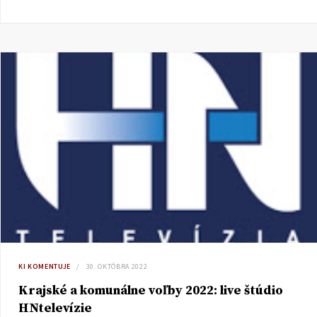
KI KOMENTUJE
30. OKTÓBRA 2022
Krajské a komunálne voľby 2022: live štúdio
HNtelevízie