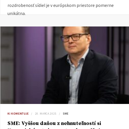
rozdrobenosť sídiel je v európskom priestore pomerne
unikátna.
KI KOMENTUJE
20. MARCA 2025
SME
SME: Vyššou daňou z nehnuteľností si