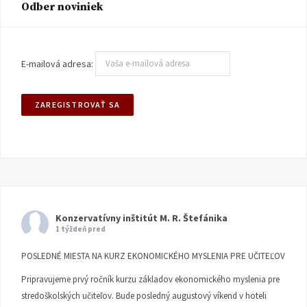
Odber noviniek
E-mailová adresa:
Konzervatívny inštitút M. R. Štefánika
1 týždeň pred
POSLEDNÉ MIESTA NA KURZ EKONOMICKÉHO MYSLENIA PRE UČITEĽOV
Pripravujeme prvý ročník kurzu základov ekonomického myslenia pre
stredoškolských učiteľov. Bude posledný augustový víkend v hoteli