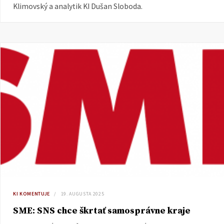
Klimovský a analytik KI Dušan Sloboda.
KI KOMENTUJE
19. AUGUSTA 2025
SME: SNS chce škrtať samosprávne kraje