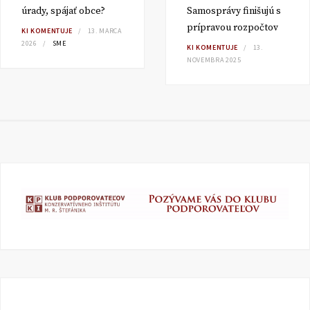
úrady, spájať obce?
Samosprávy finišujú s
prípravou rozpočtov
KI KOMENTUJE
13. MARCA
2026
SME
KI KOMENTUJE
13.
NOVEMBRA 2025