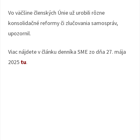
Vo väčšine členských Únie už urobili rôzne
konsolidačné reformy či zlučovania samospráv,
upozornil.
Viac nájdete v článku denníka SME zo dňa 27. mája
2025
tu
.