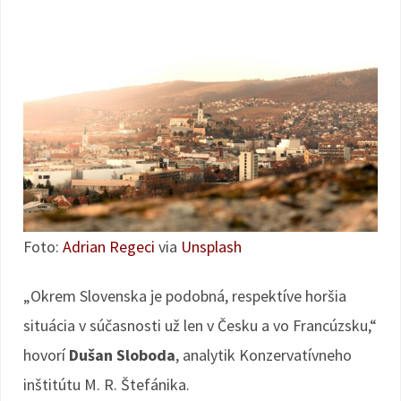
Foto:
Adrian Regeci
via
Unsplash
„Okrem Slovenska je podobná, respektíve horšia
situácia v súčasnosti už len v Česku a vo Francúzsku,“
hovorí
Dušan Sloboda
, analytik Konzervatívneho
inštitútu M. R. Štefánika.