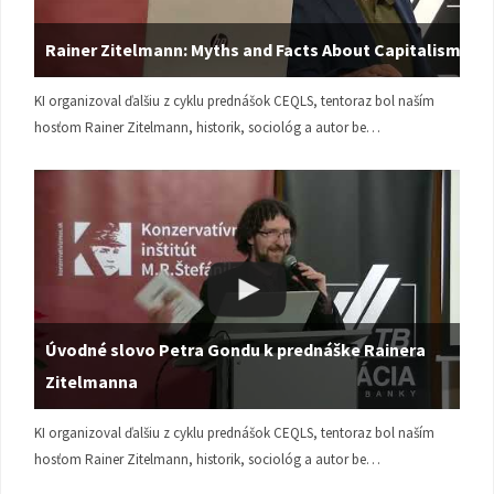
Rainer Zitelmann: Myths and Facts About Capitalism
KI organizoval ďalšiu z cyklu prednášok CEQLS, tentoraz bol naším
hosťom Rainer Zitelmann, historik, sociológ a autor be…
Úvodné slovo Petra Gondu k prednáške Rainera
Zitelmanna
KI organizoval ďalšiu z cyklu prednášok CEQLS, tentoraz bol naším
hosťom Rainer Zitelmann, historik, sociológ a autor be…