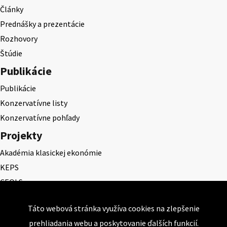
Články
Prednášky a prezentácie
Rozhovory
Štúdie
Publikácie
Publikácie
Konzervatívne listy
Konzervatívne pohľady
Projekty
Akadémia klasickej ekonómie
KEPS
CEQLS
Cena Dominika Tatarku
Táto webová stránka využíva cookies na zlepšenie
Cena Ernesta Valka
prehliadania webu a poskytovanie ďalších funkcií.
Študentská esej