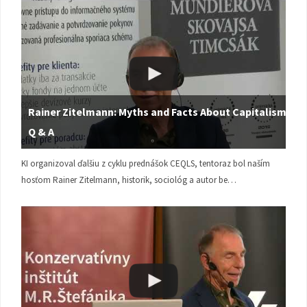
Rainer Zitelmann: Myths and Facts About Capitalism |
Q & A
KI organizoval ďalšiu z cyklu prednášok CEQLS, tentoraz bol naším
hosťom Rainer Zitelmann, historik, sociológ a autor be…