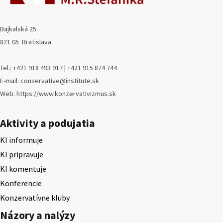
Bajkalská 25
821 05 Bratislava
Tel.: +421 918 493 917 | +421 915 874 744
E-mail: conservative@institute.sk
Web: https://www.konzervativizmus.sk
Aktivity a podujatia
KI informuje
KI pripravuje
KI komentuje
Konferencie
Konzervatívne kluby
Názory a nalýzy