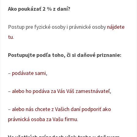
Ako poukázať 2 % z daní?
Postup pre fyzické osoby i právnické osoby
nájdete
tu
.
Postupujte podľa toho, či si daňové priznanie:
–
podávate sami
,
–
alebo ho podáva za Vás Váš zamestnávateľ
,
–
alebo nás chcete z Vašich daní podporiť ako
právnická osoba za Vašu firmu
.