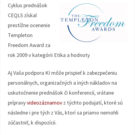
Cyklus prednášok
CEQLS získal
prestížne ocenenie
Templeton
Freedom Award za
rok 2009 v kategórii Etika a hodnoty
Aj Vaša podpora KI môže prispieť k zabezpečeniu
personálnych, organizačných a iných nákladov na
uskutočnenie prednášok či konferencií, vrátane
prípravy
videozáznamov
z týchto podujatí, ktoré sú
následne i pre tých z Vás, ktorí sa priamo nemohli
zúčastniť, k dispozícii.