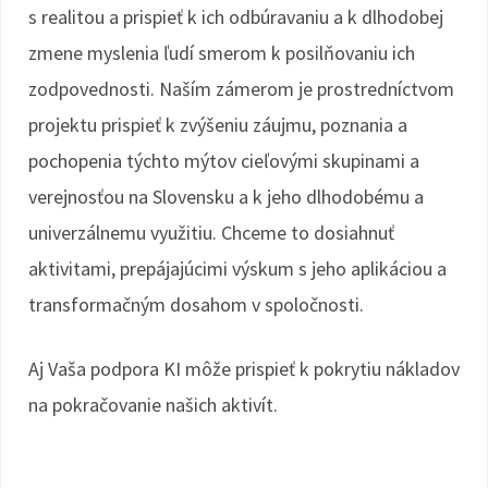
s realitou a prispieť k ich odbúravaniu a k dlhodobej
zmene myslenia ľudí smerom k posilňovaniu ich
zodpovednosti. Naším zámerom je prostredníctvom
projektu prispieť k zvýšeniu záujmu, poznania a
pochopenia týchto mýtov cieľovými skupinami a
verejnosťou na Slovensku a k jeho dlhodobému a
univerzálnemu využitiu. Chceme to dosiahnuť
aktivitami, prepájajúcimi výskum s jeho aplikáciou a
transformačným dosahom v spoločnosti.
Aj Vaša podpora KI môže prispieť k pokrytiu nákladov
na pokračovanie našich aktivít.