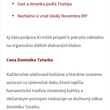
Svet a Amerika podľa Trumpa
Necháme si vziať ideály Novembra 89?
Aj Vaša podpora KI môže prispieť k pokrytiu nákladov
na organizáciu ďalších diskusných klubov.
Cena Dominika Tatarku
Každoročne udeľované kultúrne a literárne ocenenie
autorovi za výnimočné dielo, ktoré napĺňa
humanistické tradície slovenskej kultúry a
občianskym postojom nadväzuje na duchovný odkaz
Dominika Tatarku.