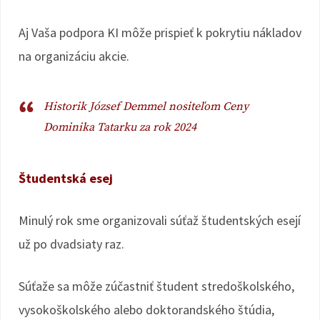
Aj Vaša podpora KI môže prispieť k pokrytiu nákladov
na organizáciu akcie.
Historik József Demmel nositeľom Ceny
Dominika Tatarku za rok 2024
Študentská esej
Minulý rok sme organizovali súťaž študentských esejí
už po dvadsiaty raz.
Súťaže sa môže zúčastniť študent stredoškolského,
vysokoškolského alebo doktorandského štúdia,