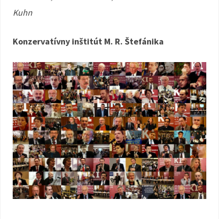
Kuhn
Konzervatívny inštitút M. R. Štefánika