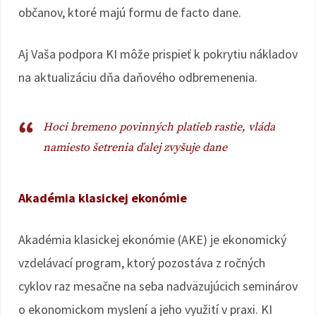
občanov, ktoré majú formu de facto dane.
Aj Vaša podpora KI môže prispieť k pokrytiu nákladov
na aktualizáciu dňa daňového odbremenenia.
Hoci bremeno povinných platieb rastie, vláda
namiesto šetrenia ďalej zvyšuje dane
Akadémia klasickej ekonómie
Akadémia klasickej ekonómie (AKE) je ekonomický
vzdelávací program, ktorý pozostáva z ročných
cyklov raz mesačne na seba nadväzujúcich seminárov
o ekonomickom myslení a jeho využití v praxi. KI