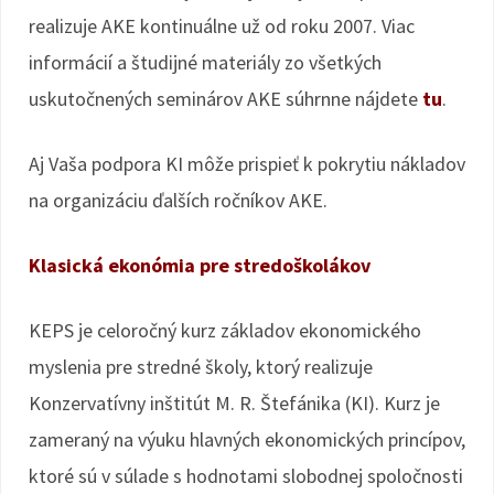
realizuje AKE kontinuálne už od roku 2007. Viac
informácií a študijné materiály zo všetkých
uskutočnených seminárov AKE súhrnne nájdete
tu
.
Aj Vaša podpora KI môže prispieť k pokrytiu nákladov
na organizáciu ďalších ročníkov AKE.
Klasická ekonómia pre stredoškolákov
KEPS je celoročný kurz základov ekonomického
myslenia pre stredné školy, ktorý realizuje
Konzervatívny inštitút M. R. Štefánika (KI). Kurz je
zameraný na výuku hlavných ekonomických princípov,
ktoré sú v súlade s hodnotami slobodnej spoločnosti