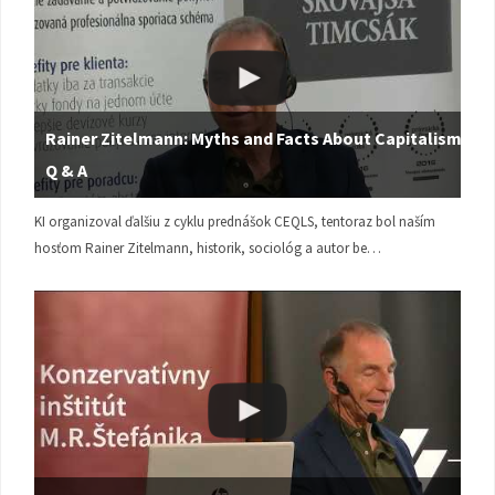
Rainer Zitelmann: Myths and Facts About Capitalism |
Q & A
KI organizoval ďalšiu z cyklu prednášok CEQLS, tentoraz bol naším
hosťom Rainer Zitelmann, historik, sociológ a autor be…