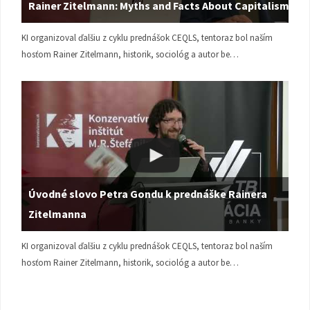
Rainer Zitelmann: Myths and Facts About Capitalism
KI organizoval ďalšiu z cyklu prednášok CEQLS, tentoraz bol naším
hosťom Rainer Zitelmann, historik, sociológ a autor be…
Úvodné slovo Petra Gondu k prednáške Rainera
Zitelmanna
KI organizoval ďalšiu z cyklu prednášok CEQLS, tentoraz bol naším
hosťom Rainer Zitelmann, historik, sociológ a autor be…