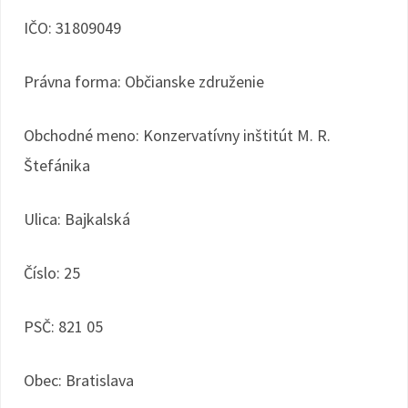
IČO: 31809049
Právna forma: Občianske združenie
Obchodné meno: Konzervatívny inštitút M. R.
Štefánika
Ulica: Bajkalská
Číslo: 25
PSČ: 821 05
Obec: Bratislava