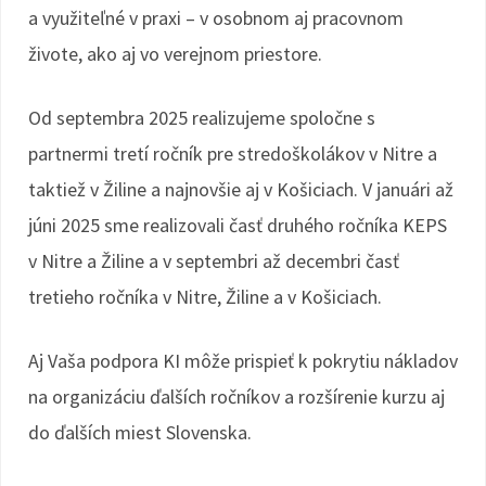
a využiteľné v praxi – v osobnom aj pracovnom
živote, ako aj vo verejnom priestore.
Od septembra 2025 realizujeme spoločne s
partnermi tretí ročník pre stredoškolákov v Nitre a
taktiež v Žiline a najnovšie aj v Košiciach. V januári až
júni 2025 sme realizovali časť druhého ročníka KEPS
v Nitre a Žiline a v septembri až decembri časť
tretieho ročníka v Nitre, Žiline a v Košiciach.
Aj Vaša podpora KI môže prispieť k pokrytiu nákladov
na organizáciu ďalších ročníkov a rozšírenie kurzu aj
do ďalších miest Slovenska.