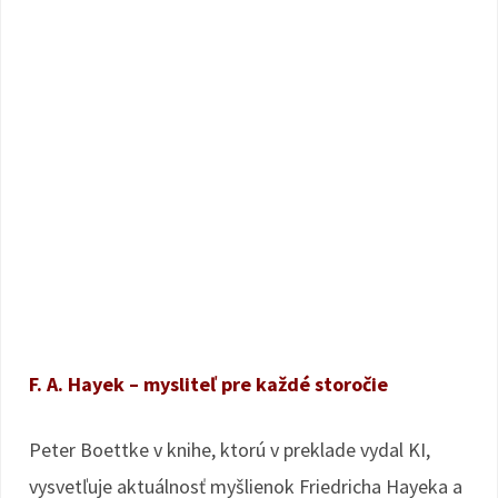
F. A. Hayek – mysliteľ pre každé storočie
Peter Boettke v knihe, ktorú v preklade vydal KI,
vysvetľuje aktuálnosť myšlienok Friedricha Hayeka a