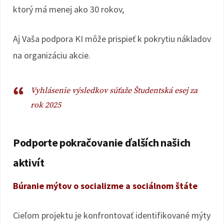
ktorý má menej ako 30 rokov,
Aj Vaša podpora KI môže prispieť k pokrytiu nákladov
na organizáciu akcie.
Vyhlásenie výsledkov súťaže Študentská esej za
rok 2025
Podporte pokračovanie ďalších našich
aktivít
Búranie mýtov o socializme a sociálnom štáte
Cieľom projektu je konfrontovať identifikované mýty