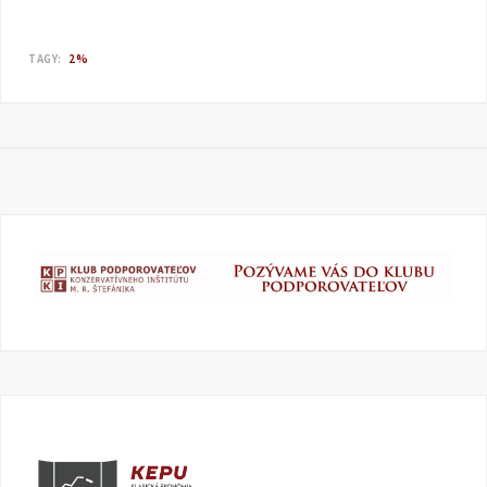
TAGY:
2%