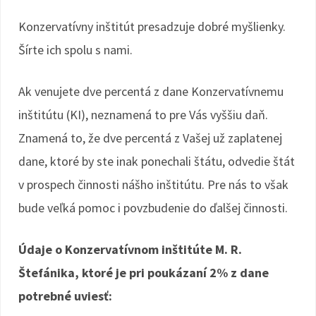
Konzervatívny inštitút presadzuje dobré myšlienky.
Šírte ich spolu s nami.
Ak venujete dve percentá z dane Konzervatívnemu
inštitútu (KI), neznamená to pre Vás vyššiu daň.
Znamená to, že dve percentá z Vašej už zaplatenej
dane, ktoré by ste inak ponechali štátu, odvedie štát
v prospech činnosti nášho inštitútu. Pre nás to však
bude veľká pomoc i povzbudenie do ďalšej činnosti.
Údaje o Konzervatívnom inštitúte M. R.
Štefánika, ktoré je pri poukázaní 2% z dane
potrebné uviesť: