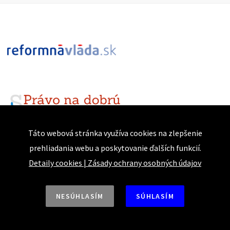
Táto webová stránka využíva cookies na zlepšenie
prehliadania webu a poskytovanie ďalších funkcií.
Detaily cookies
|
Zásady ochrany osobných údajov
NESÚHLASÍM
SÚHLASÍM