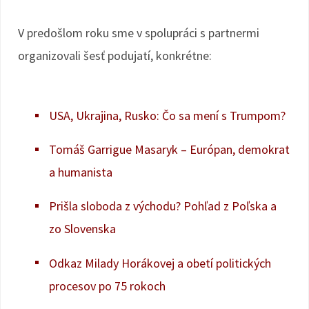
V predošlom roku sme v spolupráci s partnermi
organizovali šesť podujatí, konkrétne:
USA, Ukrajina, Rusko: Čo sa mení s Trumpom?
Tomáš Garrigue Masaryk – Európan, demokrat
a humanista
Prišla sloboda z východu? Pohľad z Poľska a
zo Slovenska
Odkaz Milady Horákovej a obetí politických
procesov po 75 rokoch