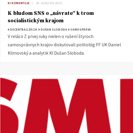
KI KOMENTUJE
20. AUGUSTA 2025
K bludom SNS o „návrate“ k trom
socialistickým krajom
# DECENTRALIZÁCIA
# DUŠAN SLOBODA
# SAMOSPRÁVA
V relácii Z prvej ruky nielen o rušení štyroch
samosprávnych krajov diskutovali politológ FF UK Daniel
Klimovský a analytik KI Dušan Sloboda.