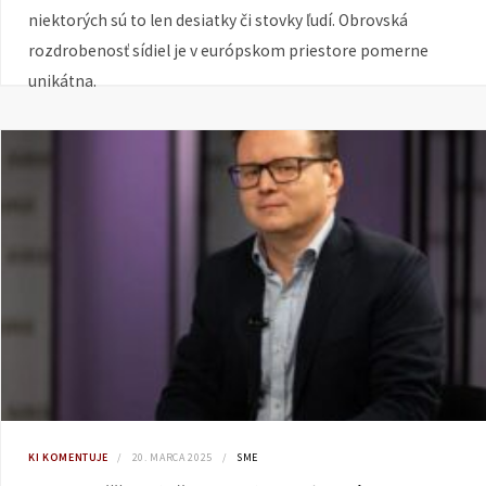
niektorých sú to len desiatky či stovky ľudí. Obrovská
rozdrobenosť sídiel je v európskom priestore pomerne
unikátna.
KI KOMENTUJE
20. MARCA 2025
SME