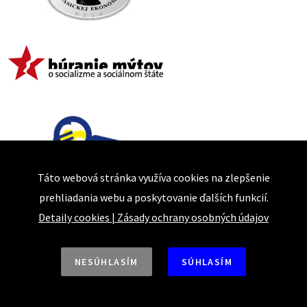
Táto webová stránka využíva cookies na zlepšenie
prehliadania webu a poskytovanie ďalších funkcií.
Detaily cookies
|
Zásady ochrany osobných údajov
NESÚHLASÍM
SÚHLASÍM