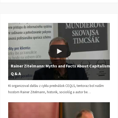
Rainer Zitelmann: Myths and Facts About Capitalism |
Q & A
KI organizoval ďalšiu z cyklu prednášok CEQLS, tentoraz bol naším
hosťom Rainer Zitelmann, historik, sociológ a autor be…