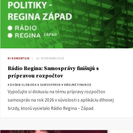
KI KOMENTUJE
13. NOVEMBRA 2025
Rádio Regina: Samosprávy finišujú s
prípravou rozpočtov
# DUŠAN SLOBODA
# SAMOSPRÁVA
# VEREJNÉ FINANCIE
Vypočujte si diskusiu na tému prípravy rozpočtov
samospráv na rok 2026 v súvislosti s aplikáciu dlhovej
brzdy, ktorú vysielalo Rádio Regina – Západ.