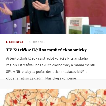
KI KOMENTUJE
23. JÚNA 2025
TV Nitrička: Učili sa myslieť ekonomicky
Aj tento školský rok sa stredoškoláci z Nitrianskeho
regiónu stretávali na Fakulte ekonomiky a manažmentu
SPU v Nitre, aby sa počas desiatich mesiacov bližšie
oboznámili so základmi klasickej ekonómie.