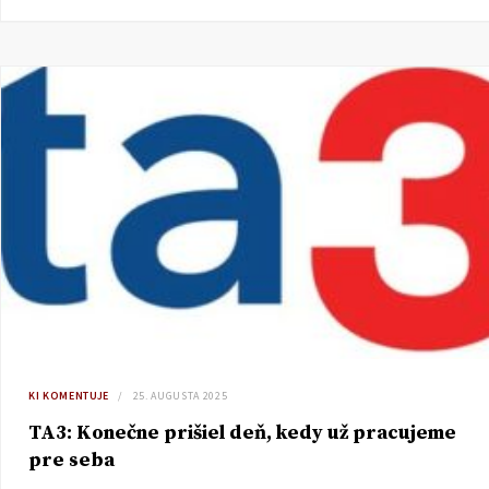
KI KOMENTUJE
25. AUGUSTA 2025
TA3: Konečne prišiel deň, kedy už pracujeme
pre seba