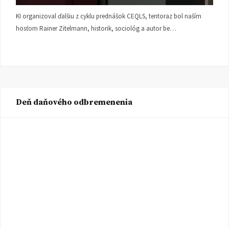
KI organizoval ďalšiu z cyklu prednášok CEQLS, tentoraz bol naším
hosťom Rainer Zitelmann, historik, sociológ a autor be…
Deň daňového odbremenenia