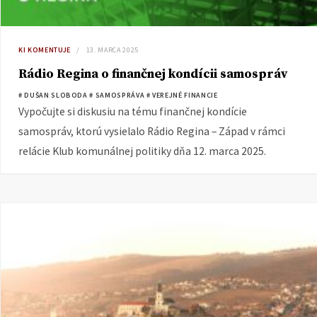
KI KOMENTUJE
13. MARCA 2025
Rádio Regina o finančnej kondícii samospráv
# DUŠAN SLOBODA
# SAMOSPRÁVA
# VEREJNÉ FINANCIE
Vypočujte si diskusiu na tému finančnej kondície
samospráv, ktorú vysielalo Rádio Regina – Západ v rámci
relácie Klub komunálnej politiky dňa 12. marca 2025.