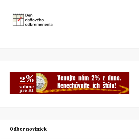
Odber noviniek