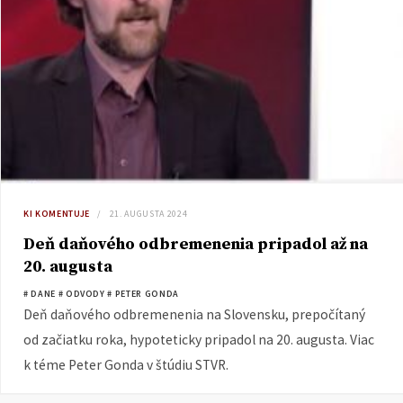
KI KOMENTUJE
21. AUGUSTA 2024
Deň daňového odbremenenia pripadol až na
20. augusta
# DANE
# ODVODY
# PETER GONDA
Deň daňového odbremenenia na Slovensku, prepočítaný
od začiatku roka, hypoteticky pripadol na 20. augusta. Viac
k téme Peter Gonda v štúdiu STVR.