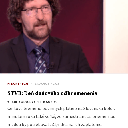
KI KOMENTUJE
25. AUGUSTA 2025
STVR: Deň daňového odbremenenia
# DANE
# ODVODY
# PETER GONDA
Celkové bremeno povinných platieb na Slovensku bolo v
minulom roku také veľké, že zamestnanec s priemernou
mzdou by potreboval 231,6 dňa na ich zaplatenie.