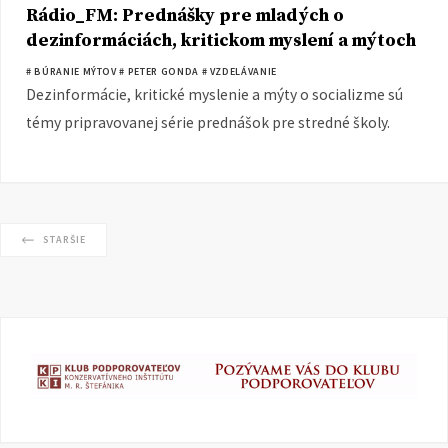
Rádio_FM: Prednášky pre mladých o
dezinformáciách, kritickom myslení a mýtoch
o socializme
# BÚRANIE MÝTOV
# PETER GONDA
# VZDELÁVANIE
Dezinformácie, kritické myslenie a mýty o socializme sú
témy pripravovanej série prednášok pre stredné školy.
STARŠIE