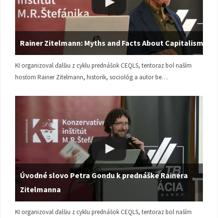
Rainer Zitelmann: Myths and Facts About Capitalism
KI organizoval ďalšiu z cyklu prednášok CEQLS, tentoraz bol naším
hosťom Rainer Zitelmann, historik, sociológ a autor be…
Úvodné slovo Petra Gondu k prednáške Rainera
Zitelmanna
KI organizoval ďalšiu z cyklu prednášok CEQLS, tentoraz bol naším