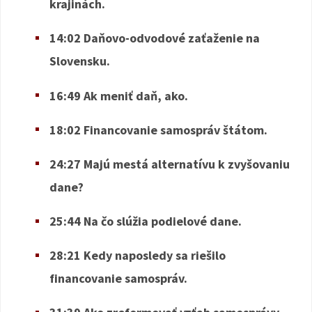
krajinách.
14:02 Daňovo-odvodové zaťaženie na
Slovensku.
16:49 Ak meniť daň, ako.
18:02 Financovanie samospráv štátom.
24:27 Majú mestá alternatívu k zvyšovaniu
dane?
25:44 Na čo slúžia podielové dane.
28:21 Kedy naposledy sa riešilo
financovanie samospráv.