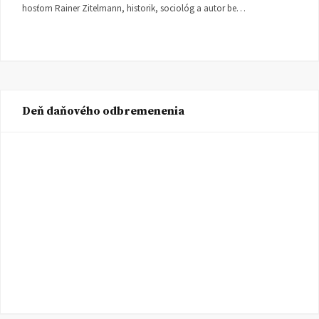
hosťom Rainer Zitelmann, historik, sociológ a autor be…
Deň daňového odbremenenia