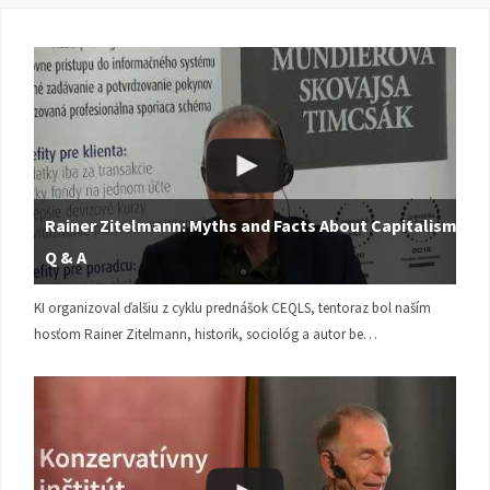
Rainer Zitelmann: Myths and Facts About Capitalism |
Q & A
KI organizoval ďalšiu z cyklu prednášok CEQLS, tentoraz bol naším
hosťom Rainer Zitelmann, historik, sociológ a autor be…