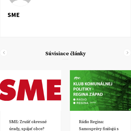
SME
Súvisiace články
SME: Zrušiť okresné
Rádio Regina:
úrady, spájať obce?
Samosprávy finišujú s