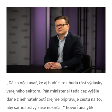
„Dá sa očakávať, že aj budúci rok budú rásť výdavky
verejného sektora. Pán minister si teda cez vyššie
dane z nehnuteľností zrejme pripravuje cestu na to,
aby samosprávy zase nekričali,“ hovorí analytik