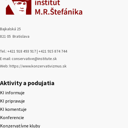
Bajkalská 25
821 05 Bratislava
Tel.: +421 918 493 917 | +421 915 874 744
E-mail: conservative@institute.sk
Web: https://www.konzervativizmus.sk
Aktivity a podujatia
KI informuje
KI pripravuje
KI komentuje
Konferencie
Konzervatívne kluby