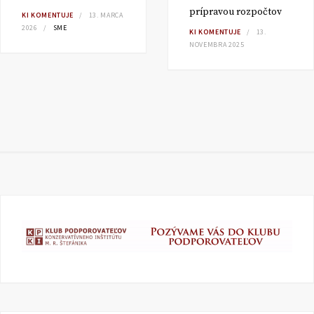
prípravou rozpočtov
KI KOMENTUJE
13. MARCA
2026
SME
KI KOMENTUJE
13.
NOVEMBRA 2025