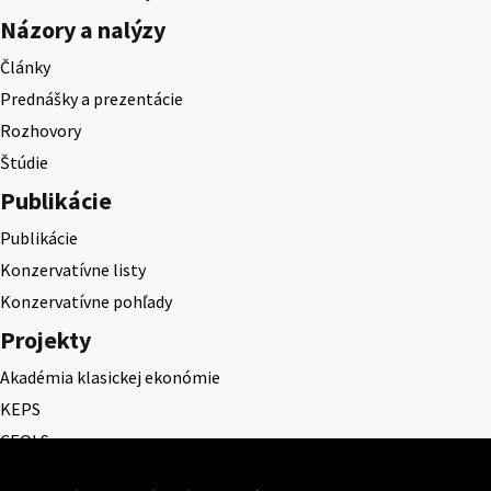
Názory a nalýzy
Články
Prednášky a prezentácie
Rozhovory
Štúdie
Publikácie
Publikácie
Konzervatívne listy
Konzervatívne pohľady
Projekty
Akadémia klasickej ekonómie
KEPS
CEQLS
Cena Dominika Tatarku