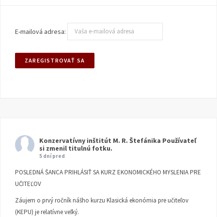
E-mailová adresa:
Konzervatívny inštitút M. R. Štefánika
Používateľ
si zmenil titulnú fotku.
5 dní pred
POSLEDNÁ ŠANCA PRIHLÁSIŤ SA KURZ EKONOMICKÉHO MYSLENIA PRE
UČITEĽOV
Záujem o prvý ročník nášho kurzu Klasická ekonómia pre učiteľov
(KEPU) je relatívne veľký.