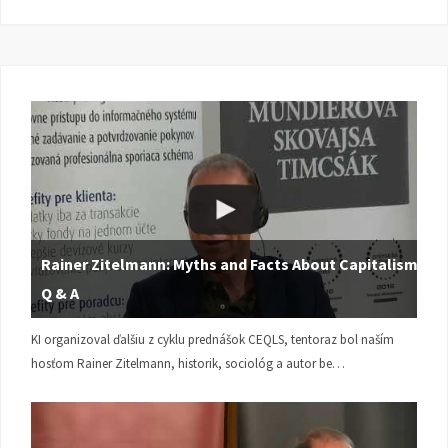
Rainer Zitelmann: Myths and Facts About Capitalism |
Q & A
KI organizoval ďalšiu z cyklu prednášok CEQLS, tentoraz bol naším
hosťom Rainer Zitelmann, historik, sociológ a autor be…