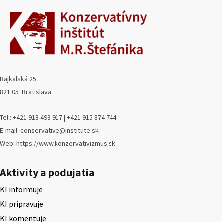
Bajkalská 25
821 05 Bratislava
Tel.: +421 918 493 917 | +421 915 874 744
E-mail: conservative@institute.sk
Web: https://www.konzervativizmus.sk
Aktivity a podujatia
KI informuje
KI pripravuje
KI komentuje