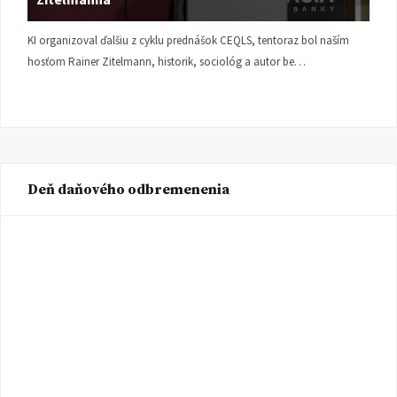
KI organizoval ďalšiu z cyklu prednášok CEQLS, tentoraz bol naším
hosťom Rainer Zitelmann, historik, sociológ a autor be…
Deň daňového odbremenenia