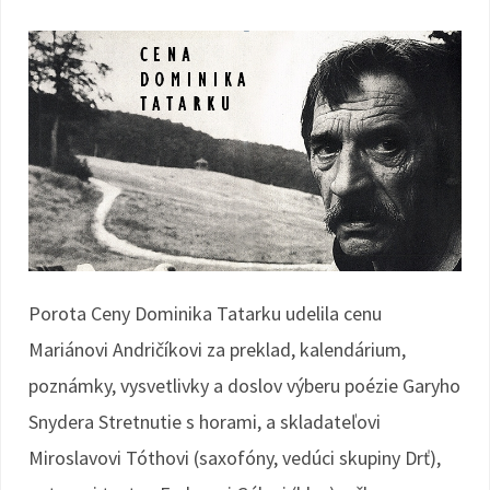
Porota Ceny Dominika Tatarku udelila cenu
Mariánovi Andričíkovi za preklad, kalendárium,
poznámky, vysvetlivky a doslov výberu poézie Garyho
Snydera Stretnutie s horami, a skladateľovi
Miroslavovi Tóthovi (saxofóny, vedúci skupiny Drť),