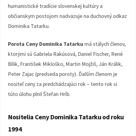
humanistické tradície slovenskej kultúry a
občianskym postojom nadväzuje na duchovný odkaz
Dominika Tatarku.
Porota Ceny Dominika Tatarku
má stálych členov,
ktorými sú Gabriela Rakúsová, Daniel Fischer, René
Bílik, František Mikloško, Martin Mojžiš, Ján Králik,
Peter Zajac (predseda poroty). Ďalším členom je
nositeľ ceny za predchádzajúci rok – tento rok si
túto úlohu plnil Štefan Hríb.
Nositelia Ceny Dominika Tatarku od roku
1994