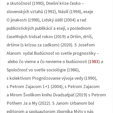
a skutočnosť (1990), Dnešní krize česko –
slovenských vztahů (1992), Násilí (1994), eseje
O jinakosti (1998), Lidský úděl (2004) a rad
publicistických publikácií a esejí, v poslednom
časeMojich tridsať rokov (2019) a Drtím, drtíš,
drtíme (s krízou za zadkom) (2020). S Josefom
Alanom vydal Budúcnosť vo svetle prognostiky –
alebo čo vieme a čo nevieme o budúcnosti (
1983
) a
Spoločnosť vo svetle sociológie (1986),
s kolektívom Prognózovanie vývoja vedy (1990),
s Petrom Zajacom 1+1 (2004), s Petrom Zajacom
a Mirom Švolíkom knihu Dvadsaťpäť (2019) s Petrom
Pöthem Ja a My (2022). S Janom Urbanom bol
editorom a spoluautorom zborníka Mýty v nás