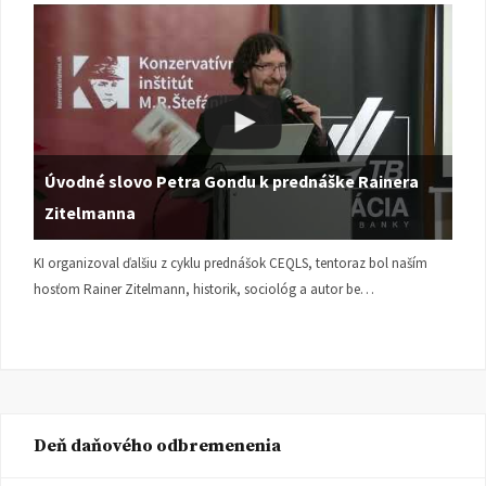
Úvodné slovo Petra Gondu k prednáške Rainera
Zitelmanna
KI organizoval ďalšiu z cyklu prednášok CEQLS, tentoraz bol naším
hosťom Rainer Zitelmann, historik, sociológ a autor be…
Deň daňového odbremenenia