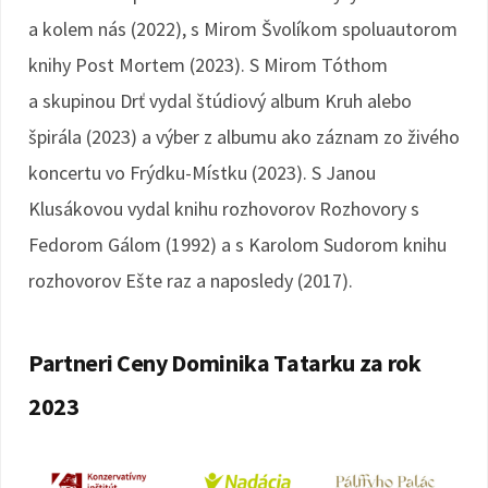
a kolem nás (2022), s Mirom Švolíkom spoluautorom
knihy Post Mortem (2023). S Mirom Tóthom
a skupinou Drť vydal štúdiový album Kruh alebo
špirála (2023) a výber z albumu ako záznam zo živého
koncertu vo Frýdku-Místku (2023). S Janou
Klusákovou vydal knihu rozhovorov Rozhovory s
Fedorom Gálom (1992) a s Karolom Sudorom knihu
rozhovorov Ešte raz a naposledy (2017).
Partneri Ceny Dominika Tatarku za rok
2023