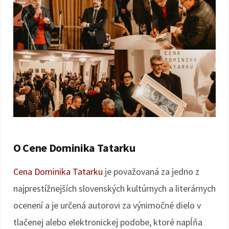
O Cene Dominika Tatarku
Cena Dominika Tatarku
je považovaná za jedno z
najprestížnejších slovenských kultúrnych a literárnych
ocenení a je určená autorovi za výnimočné dielo v
tlačenej alebo elektronickej podobe, ktoré napĺňa