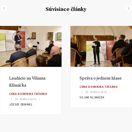
Súvisiace články
Laudácio na Viliama
Správa o jednom hlase
Klimáčka
CENA DOMINIKA TATARKU
18. MARCA 2026
CENA DOMINIKA TATARKU
VILIAM KLIMÁČEK
18. MARCA 2026
JÓZSEF DEMMEL