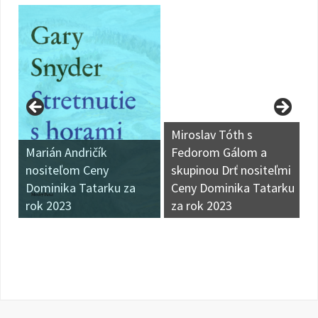
Miroslav Tóth s
Marián Andričík
Fedorom Gálom a
nositeľom Ceny
skupinou Drť nositeľmi
Dominika Tatarku za
Ceny Dominika Tatarku
rok 2023
za rok 2023