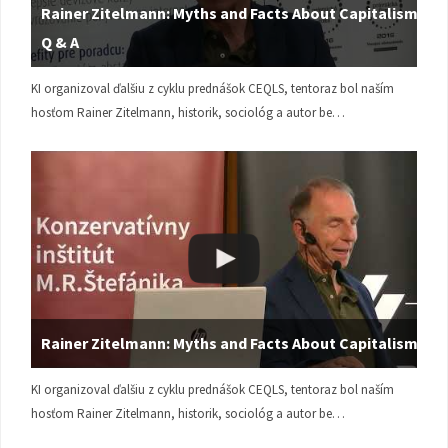
Rainer Zitelmann: Myths and Facts About Capitalism |
Q & A
KI organizoval ďalšiu z cyklu prednášok CEQLS, tentoraz bol naším
hosťom Rainer Zitelmann, historik, sociológ a autor be…
Rainer Zitelmann: Myths and Facts About Capitalism
KI organizoval ďalšiu z cyklu prednášok CEQLS, tentoraz bol naším
hosťom Rainer Zitelmann, historik, sociológ a autor be…