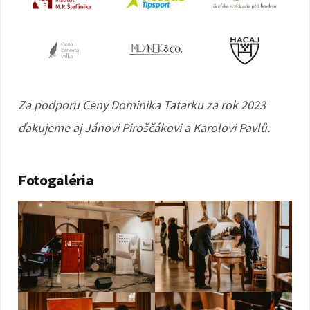
Za podporu Ceny Dominika Tatarku za rok 2023
ďakujeme aj
Jánovi Piroščákovi a Karolovi Pavlů.
Fotogaléria