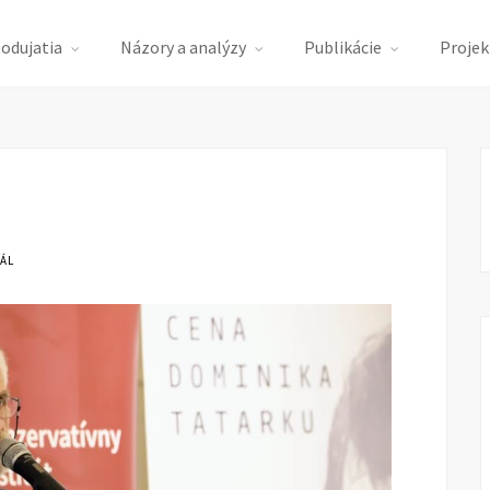
podujatia
Názory a analýzy
Publikácie
Projek
ÁL