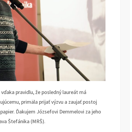
vďaka pravidlu, že posledný laureát má
júcemu, primäla prijať výzvu a zaujať postoj
 papier. Ďakujem Józsefovi Demmelovi za jeho
slava Štefánika (MRŠ).