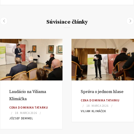
Súvisiace články
Laudácio na Viliama
Správa o jednom hlase
Klimáčka
CENA DOMINIKA TATARKU
18. MARCA 2026
CENA DOMINIKA TATARKU
VILIAM KLIMÁČEK
18. MARCA 2026
JÓZSEF DEMMEL