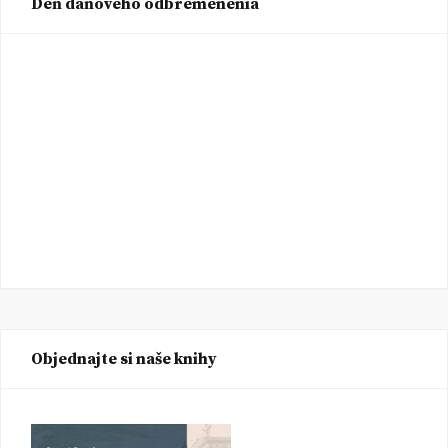
Deň daňového odbremenenia
Objednajte si naše knihy