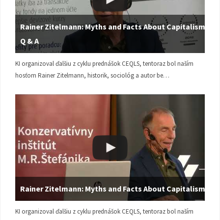
Rainer Zitelmann: Myths and Facts About Capitalism |
Q & A
KI organizoval ďalšiu z cyklu prednášok CEQLS, tentoraz bol naším
hosťom Rainer Zitelmann, historik, sociológ a autor be…
Rainer Zitelmann: Myths and Facts About Capitalism
KI organizoval ďalšiu z cyklu prednášok CEQLS, tentoraz bol naším