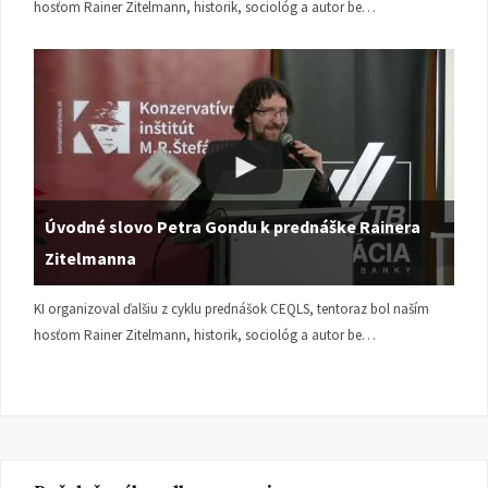
hosťom Rainer Zitelmann, historik, sociológ a autor be…
Úvodné slovo Petra Gondu k prednáške Rainera
Zitelmanna
KI organizoval ďalšiu z cyklu prednášok CEQLS, tentoraz bol naším
hosťom Rainer Zitelmann, historik, sociológ a autor be…