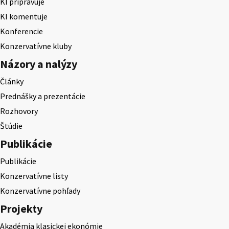
KI pripravuje
KI komentuje
Konferencie
Konzervatívne kluby
Názory a nalýzy
Články
Prednášky a prezentácie
Rozhovory
Štúdie
Publikácie
Publikácie
Konzervatívne listy
Konzervatívne pohľady
Projekty
Akadémia klasickej ekonómie