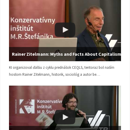
Rainer Zitelmann: Myths and Facts About Capitalism
KI organizoval ďalšiu z cyklu prednášok CEQLS, tentoraz bol naším
hosťom Rainer Zitelmann, historik, sociológ a autor be…