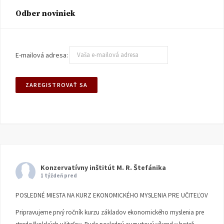
Odber noviniek
E-mailová adresa:
Konzervatívny inštitút M. R. Štefánika
1 týždeň pred
POSLEDNÉ MIESTA NA KURZ EKONOMICKÉHO MYSLENIA PRE UČITEĽOV
Pripravujeme prvý ročník kurzu základov ekonomického myslenia pre