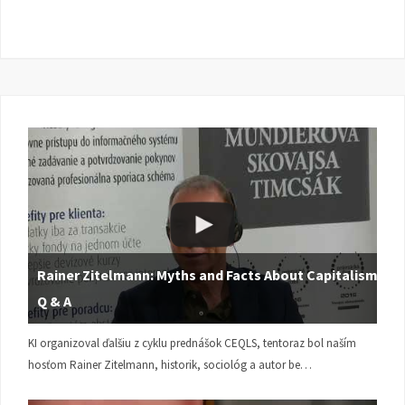
Rainer Zitelmann: Myths and Facts About Capitalism |
Q & A
KI organizoval ďalšiu z cyklu prednášok CEQLS, tentoraz bol naším
hosťom Rainer Zitelmann, historik, sociológ a autor be…