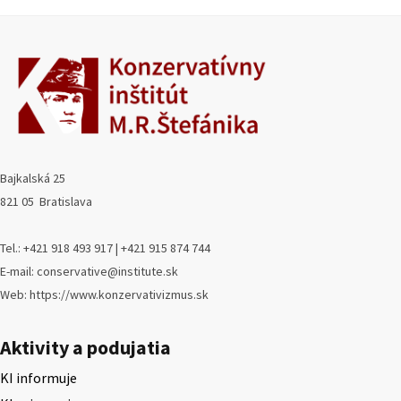
Bajkalská 25
821 05 Bratislava
Tel.: +421 918 493 917 | +421 915 874 744
E-mail: conservative@institute.sk
Web: https://www.konzervativizmus.sk
Aktivity a podujatia
KI informuje