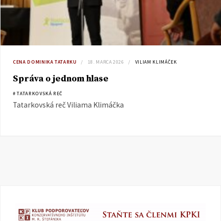
CENA DOMINIKA TATARKU
18. MARCA 2026
VILIAM KLIMÁČEK
Správa o jednom hlase
# TATARKOVSKÁ REČ
Tatarkovská reč Viliama Klimáčka