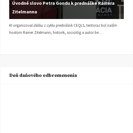
Úvodné slovo Petra Gondu k prednáške Rainera
Zitelmanna
KI organizoval ďalšiu z cyklu prednášok CEQLS, tentoraz bol naším
hosťom Rainer Zitelmann, historik, sociológ a autor be…
Deň daňového odbremenenia