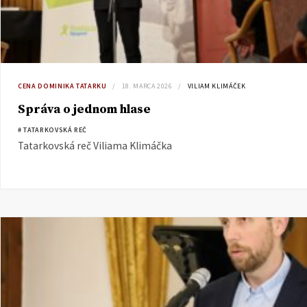
CENA DOMINIKA TATARKU
18. MARCA 2026
VILIAM KLIMÁČEK
Správa o jednom hlase
# TATARKOVSKÁ REČ
Tatarkovská reč Viliama Klimáčka