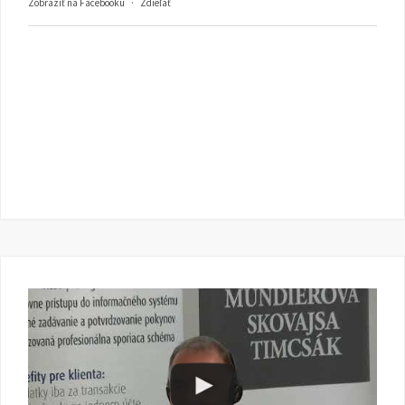
Zobraziť na Facebooku
·
Zdieľať