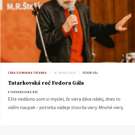
CENA DOMINIKA TATARKU
19. MARCA 2024
FEDOR GÁL
Tatarkovská reč Fedora Gála
# TATARKOVSKÁ REČ
Ešte nedávno som si myslel, že viera dáva nádej, dnes to
vidím naopak – potreba nádeje stvorila viery. Mnohé viery.