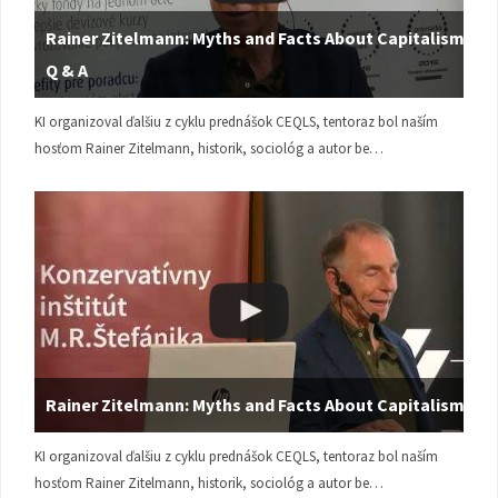
Rainer Zitelmann: Myths and Facts About Capitalism |
Q & A
KI organizoval ďalšiu z cyklu prednášok CEQLS, tentoraz bol naším
hosťom Rainer Zitelmann, historik, sociológ a autor be…
Rainer Zitelmann: Myths and Facts About Capitalism
KI organizoval ďalšiu z cyklu prednášok CEQLS, tentoraz bol naším
hosťom Rainer Zitelmann, historik, sociológ a autor be…