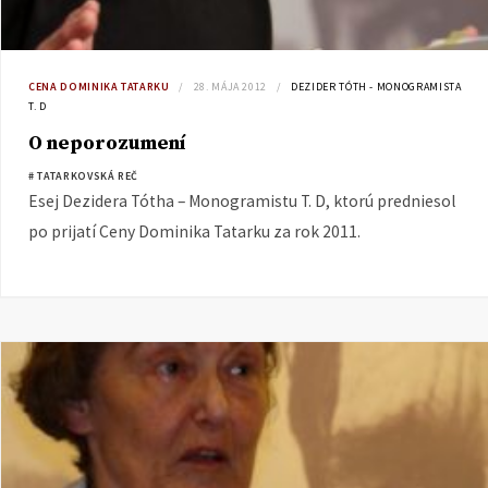
CENA DOMINIKA TATARKU
28. MÁJA 2012
DEZIDER TÓTH - MONOGRAMISTA
T. D
O neporozumení
# TATARKOVSKÁ REČ
Esej Dezidera Tótha – Monogramistu T. D, ktorú predniesol
po prijatí Ceny Dominika Tatarku za rok 2011.