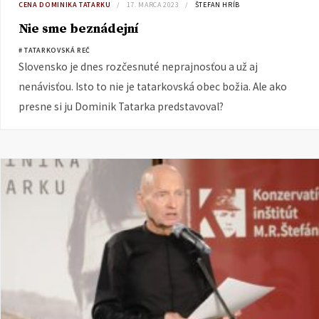
CENA DOMINIKA TATARKU
17. MARCA 2023
ŠTEFAN HRÍB
Nie sme beznádejní
# TATARKOVSKÁ REČ
Slovensko je dnes rozčesnuté neprajnosťou a už aj
nenávisťou. Isto to nie je tatarkovská obec božia. Ale ako
presne si ju Dominik Tatarka predstavoval?