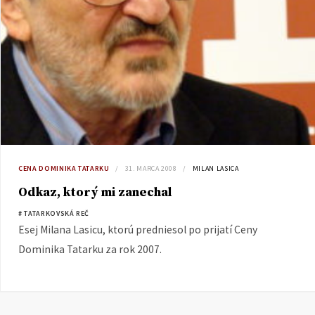
CENA DOMINIKA TATARKU
31. MARCA 2008
MILAN LASICA
Odkaz, ktorý mi zanechal
# TATARKOVSKÁ REČ
Esej Milana Lasicu, ktorú predniesol po prijatí Ceny
Dominika Tatarku za rok 2007.