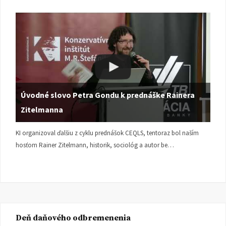
Úvodné slovo Petra Gondu k prednáške Rainera
Zitelmanna
KI organizoval ďalšiu z cyklu prednášok CEQLS, tentoraz bol naším
hosťom Rainer Zitelmann, historik, sociológ a autor be…
Deň daňového odbremenenia