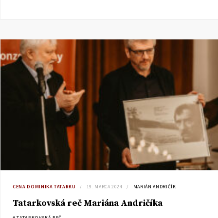
CENA DOMINIKA TATARKU
19. MARCA 2024
MARIÁN ANDRIČÍK
Tatarkovská reč Mariána Andričíka
# TATARKOVSKÁ REČ