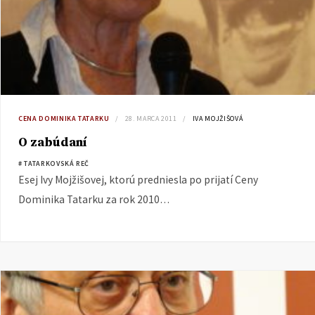
CENA DOMINIKA TATARKU
28. MARCA 2011
IVA MOJŽIŠOVÁ
O zabúdaní
# TATARKOVSKÁ REČ
Esej Ivy Mojžišovej, ktorú predniesla po prijatí Ceny
Dominika Tatarku za rok 2010…