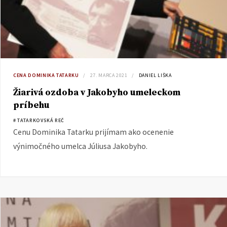
CENA DOMINIKA TATARKU
27. MARCA 2021
DANIEL LIŠKA
Žiarivá ozdoba v Jakobyho umeleckom
príbehu
# TATARKOVSKÁ REČ
Cenu Dominika Tatarku prijímam ako ocenenie
výnimočného umelca Júliusa Jakobyho.