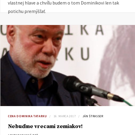
vlastnej hlave a chvíľu budem o tom Dominikovi len tak
potichu premýšľať.
CENA DOMINIKA TATARKU
16. MARCA 2017
JÁN ŠTRASSER
Nebuďme vrecami zemiakov!