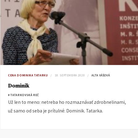
CENA DOMINIKA TATARKU
18. SEPTEMBRA 2020
ALTA VÁŠOVÁ
Dominik
# TATARKOVSKÁ REČ
Už len to meno: netreba ho rozmaznávať zdrobnelinami,
už samo od seba je prítulné: Dominik. Tatarka.