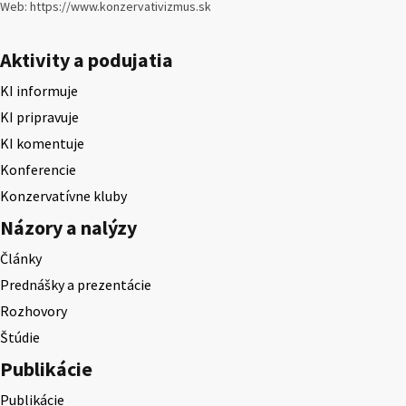
Web: https://www.konzervativizmus.sk
Aktivity a podujatia
KI informuje
KI pripravuje
KI komentuje
Konferencie
Konzervatívne kluby
Názory a nalýzy
Články
Prednášky a prezentácie
Rozhovory
Štúdie
Publikácie
Publikácie