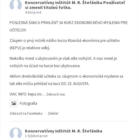
Konzervatívny inštitút M. R. Štefánika
Používateľ
si zmenil titulnú fotku.
4 dní pred
POSLEDNÁ ŠANCA PRIHLÁSIŤ SA KURZ EKONOMICKÉHO MYSLENIA PRE
UČITEĽOV
Záujem o prvý ročník nášho kurzu Klasická ekonómia pre učiteľov
(KEPU) je relatívne veľký.
Niekoľko miest s ubytovaním je však ešte voľných. A viac miest je
voľných na účasť na kurze bez ubytovania.
Aktívni stredoškolskí učitelia so záujmom o ekonomické myslenie sa
tak ešte môžu prihlásiť na kurz DO 23. AUGUSTA.
VIAC INFO:
kepu.ins
...
Zobraziť viac
Fotografia
Zobraziť na Facebooku
·
Zdieľať
Konzervatívny inštitút M. R. Štefánika
1 týždeň pred