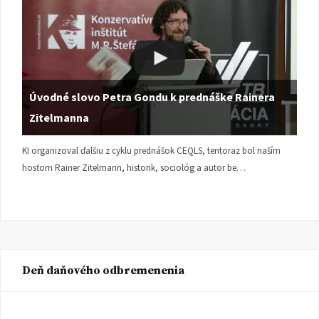
Úvodné slovo Petra Gondu k prednáške Rainera
Zitelmanna
KI organizoval ďalšiu z cyklu prednášok CEQLS, tentoraz bol naším
hosťom Rainer Zitelmann, historik, sociológ a autor be…
Deň daňového odbremenenia