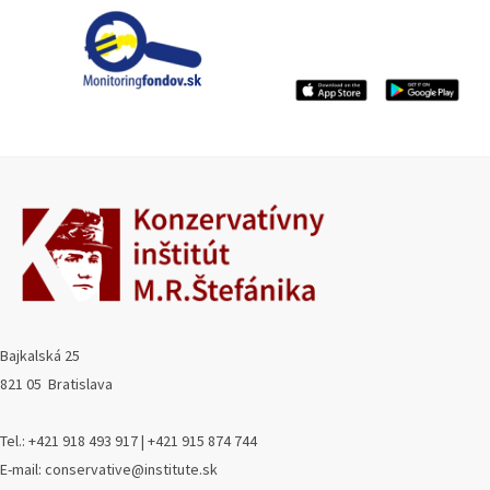
Bajkalská 25
821 05 Bratislava
Tel.: +421 918 493 917 | +421 915 874 744
E-mail: conservative@institute.sk