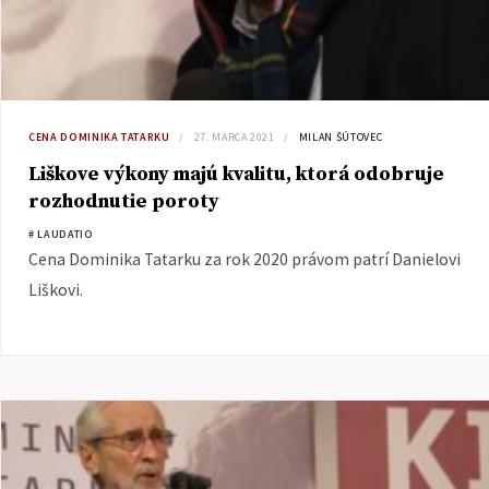
CENA DOMINIKA TATARKU
27. MARCA 2021
MILAN ŠÚTOVEC
Liškove výkony majú kvalitu, ktorá odobruje
rozhodnutie poroty
# LAUDATIO
Cena Dominika Tatarku za rok 2020 právom patrí Danielovi
Liškovi.