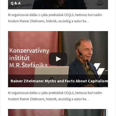
Q & A
KI organizoval ďalšiu z cyklu prednášok CEQLS, tentoraz bol naším
hosťom Rainer Zitelmann, historik, sociológ a autor be…
Rainer Zitelmann: Myths and Facts About Capitalism
KI organizoval ďalšiu z cyklu prednášok CEQLS, tentoraz bol naším
hosťom Rainer Zitelmann, historik, sociológ a autor be…