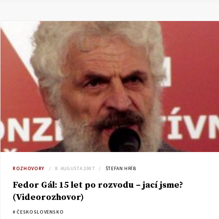
ROZHOVORY
8. AUGUSTA 2007
ŠTEFAN HRÍB
Fedor Gál: 15 let po rozvodu – jací jsme?
(Videorozhovor)
# ČESKOSLOVENSKO