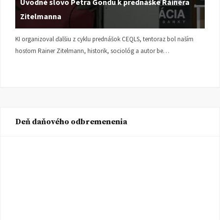
Úvodné slovo Petra Gondu k prednáške Rainera
Zitelmanna
KI organizoval ďalšiu z cyklu prednášok CEQLS, tentoraz bol naším
hosťom Rainer Zitelmann, historik, sociológ a autor be…
Deň daňového odbremenenia