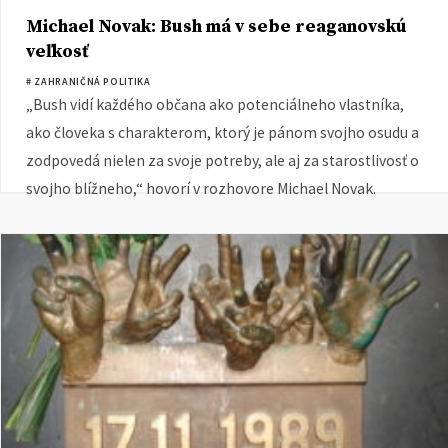
Michael Novak: Bush má v sebe reaganovskú
veľkosť
# ZAHRANIČNÁ POLITIKA
„Bush vidí každého občana ako potenciálneho vlastníka,
ako človeka s charakterom, ktorý je pánom svojho osudu a
zodpovedá nielen za svoje potreby, ale aj za starostlivosť o
svojho blížneho,“ hovorí v rozhovore Michael Novak.