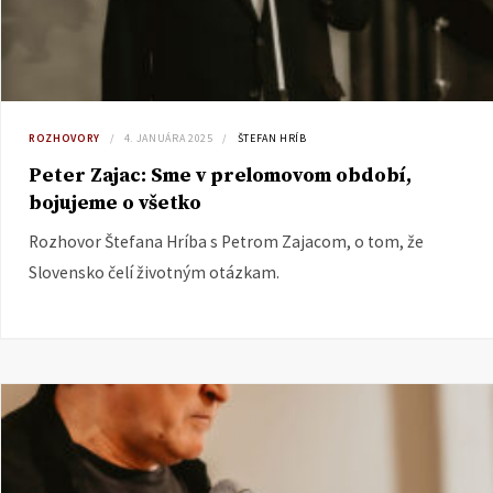
ROZHOVORY
4. JANUÁRA 2025
ŠTEFAN HRÍB
Peter Zajac: Sme v prelomovom období,
bojujeme o všetko
Rozhovor Štefana Hríba s Petrom Zajacom, o tom, že
Slovensko čelí životným otázkam.