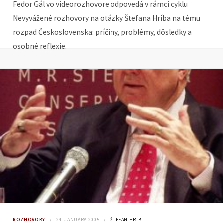
Fedor Gál vo videorozhovore odpovedá v rámci cyklu
Nevyvážené rozhovory na otázky Štefana Hríba na tému
rozpad Československa: príčiny, problémy, dôsledky a
osobné reflexie.
ROZHOVORY
24. JANUÁRA 2005
ŠTEFAN HRÍB