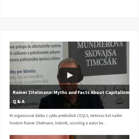
Rainer Zitelmann: Myths and Facts About Capitalism |
Q & A
KI organizoval ďalšiu z cyklu prednášok CEQLS, tentoraz bol naším
hosťom Rainer Zitelmann, historik, sociológ a autor be…