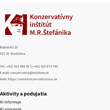
Bajkalská 25
821 05 Bratislava
Tel.: +421 918 493 917 | +421 915 874 744
E-mail: conservative@institute.sk
Web: https://www.konzervativizmus.sk
Aktivity a podujatia
KI informuje
KI pripravuje