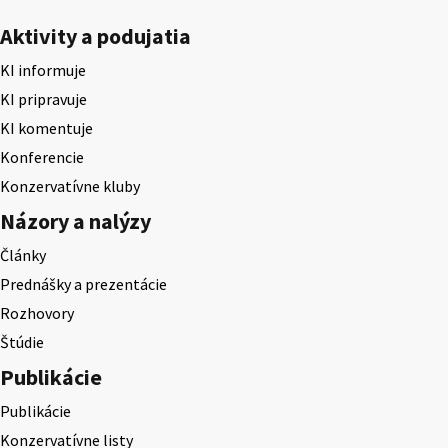
Aktivity a podujatia
KI informuje
KI pripravuje
KI komentuje
Konferencie
Konzervatívne kluby
Názory a nalýzy
Články
Prednášky a prezentácie
Rozhovory
Štúdie
Publikácie
Publikácie
Konzervatívne listy