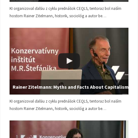
KI organizoval ďalšiu z cyklu prednášok CEQLS, tentoraz bol naším
hosťom Rainer Zitelmann, historik, sociológ a autor be…
Rainer Zitelmann: Myths and Facts About Capitalism
KI organizoval ďalšiu z cyklu prednášok CEQLS, tentoraz bol naším
hosťom Rainer Zitelmann, historik, sociológ a autor be…