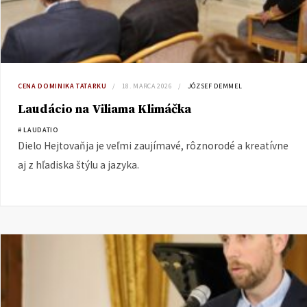
CENA DOMINIKA TATARKU
18. MARCA 2026
JÓZSEF DEMMEL
Laudácio na Viliama Klimáčka
# LAUDATIO
Dielo Hejtovaňja je veľmi zaujímavé, rôznorodé a kreatívne
aj z hľadiska štýlu a jazyka.