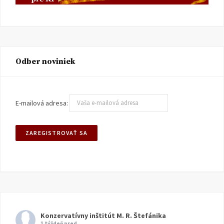
Odber noviniek
E-mailová adresa:
Konzervatívny inštitút M. R. Štefánika
1 týždeň pred