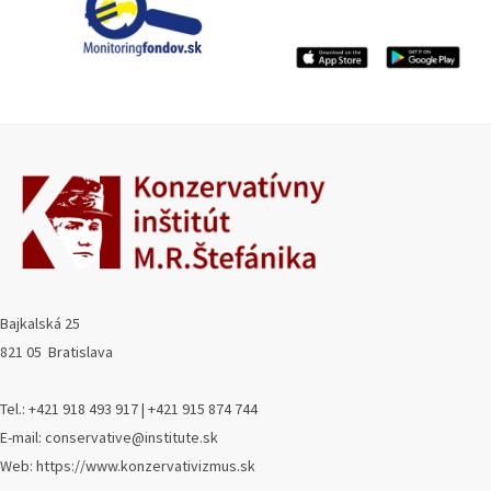
Bajkalská 25
821 05 Bratislava
Tel.: +421 918 493 917 | +421 915 874 744
E-mail: conservative@institute.sk
Web: https://www.konzervativizmus.sk