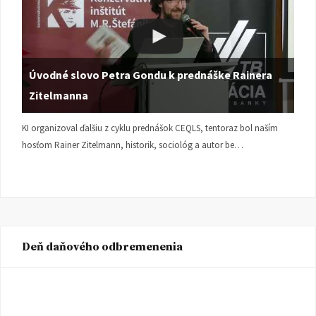
Úvodné slovo Petra Gondu k prednáške Rainera
Zitelmanna
KI organizoval ďalšiu z cyklu prednášok CEQLS, tentoraz bol naším
hosťom Rainer Zitelmann, historik, sociológ a autor be…
Deň daňového odbremenenia