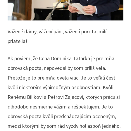
Vážené dámy, vážení páni, vážená porota, milí
priatelia!
Ak poviem, že Cena Dominika Tatarka je pre mňa
obrovská pocta, nepovedal by som príliš veľa.
Pretože je to pre mňa oveľa viac. Je to veľká česť
kvôli niektorým výnimočným osobnostiam. Kvôli
Renému Bilíkovi a Petrovi Zajacovi, ktorých prácu si
dlhodobo nesmierne vážim a rešpektujem. Je to
obrovská pocta kvôli predchádzajúcim oceneným,
medzi ktorými by som rád vyzdvihol aspoň jedného.