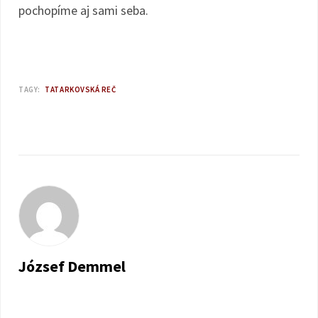
pochopíme aj sami seba.
TAGY:
TATARKOVSKÁ REČ
József Demmel