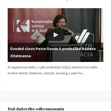
Úvodné slovo Petra Gondu k prednáške Rainera
Zitelmanna
KI organizoval ďalšiu z cyklu prednášok CEQLS, tentoraz bol naším
hosťom Rainer Zitelmann, historik, sociológ a autor be…
Deň daňového odbremenenia