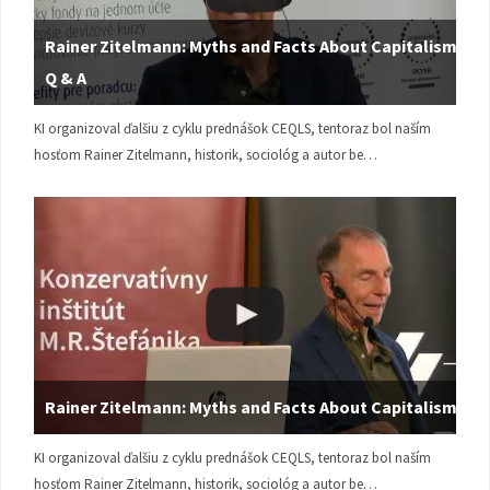
Rainer Zitelmann: Myths and Facts About Capitalism |
Q & A
KI organizoval ďalšiu z cyklu prednášok CEQLS, tentoraz bol naším
hosťom Rainer Zitelmann, historik, sociológ a autor be…
Rainer Zitelmann: Myths and Facts About Capitalism
KI organizoval ďalšiu z cyklu prednášok CEQLS, tentoraz bol naším
hosťom Rainer Zitelmann, historik, sociológ a autor be…