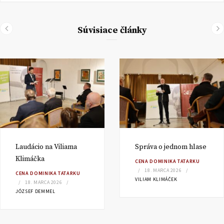
Súvisiace články
Laudácio na Viliama
Správa o jednom hlase
Klimáčka
CENA DOMINIKA TATARKU
18. MARCA 2026
CENA DOMINIKA TATARKU
VILIAM KLIMÁČEK
18. MARCA 2026
JÓZSEF DEMMEL