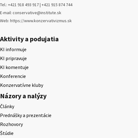
Tel.: +421 918 493 917 | +421 915 874 744
E-mail: conservative@institute.sk
Web: https://www.konzervativizmus.sk
Aktivity a podujatia
KI informuje
KI pripravuje
KI komentuje
Konferencie
Konzervatívne kluby
Názory a nalýzy
Články
Prednášky a prezentácie
Rozhovory
Štúdie