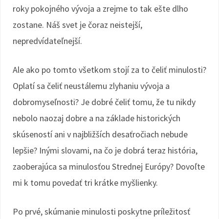
roky pokojného vývoja a zrejme to tak ešte dlho
zostane. Náš svet je čoraz neistejší,
nepredvídateľnejší.
Ale ako po tomto všetkom stojí za to čeliť minulosti?
Oplatí sa čeliť neustálemu zlyhaniu vývoja a
dobromyseľnosti? Je dobré čeliť tomu, že tu nikdy
nebolo naozaj dobre a na základe historických
skúseností ani v najbližších desaťročiach nebude
lepšie? Inými slovami, na čo je dobrá teraz história,
zaoberajúca sa minulosťou Strednej Európy? Dovoľte
mi k tomu povedať tri krátke myšlienky.
Po prvé, skúmanie minulosti poskytne príležitosť