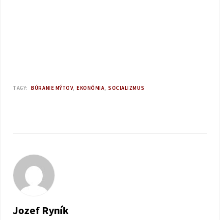
TAGY:
BÚRANIE MÝTOV
EKONÓMIA
SOCIALIZMUS
Jozef Ryník