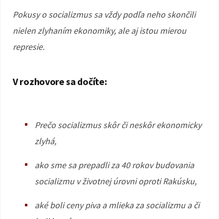
Pokusy o socializmus sa vždy podľa neho skončili
nielen zlyhaním ekonomiky, ale aj istou mierou
represie.
V rozhovore sa dočíte:
Prečo socializmus skôr či neskôr ekonomicky
zlyhá,
ako sme sa prepadli za 40 rokov budovania
socializmu v životnej úrovni oproti Rakúsku,
aké boli ceny piva a mlieka za socializmu a či