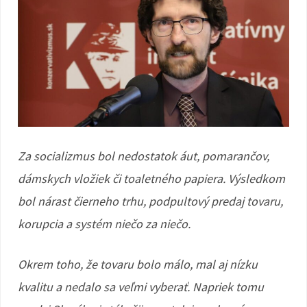
Za socializmus bol nedostatok áut, pomarančov,
dámskych vložiek či toaletného papiera. Výsledkom
bol nárast čierneho trhu, podpultový predaj tovaru,
korupcia a systém niečo za niečo.
Okrem toho, že tovaru bolo málo, mal aj nízku
kvalitu a nedalo sa veľmi vyberať. Napriek tomu