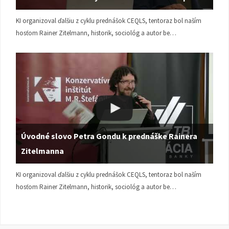
KI organizoval ďalšiu z cyklu prednášok CEQLS, tentoraz bol naším
hosťom Rainer Zitelmann, historik, sociológ a autor be…
Úvodné slovo Petra Gondu k prednáške Rainera
Zitelmanna
KI organizoval ďalšiu z cyklu prednášok CEQLS, tentoraz bol naším
hosťom Rainer Zitelmann, historik, sociológ a autor be…