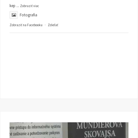
kep
...
Zobraziť viac
Fotografia
Zobraziť na Facebooku
·
Zdieľať