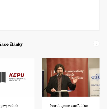
iace články
prvý ročník
Potrebujeme viac ľudí so