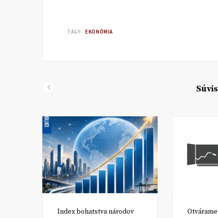
TAGY:
EKONÓMIA
Súvis
Index bohatstva národov
Otvárame 