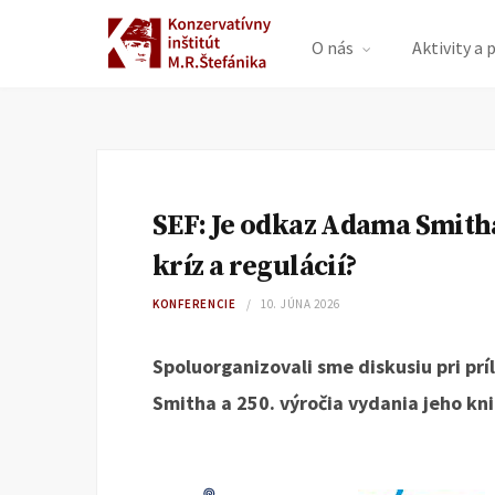
O nás
Aktivity a 
SEF: Je odkaz Adama Smith
kríz a regulácií?
KONFERENCIE
10. JÚNA 2026
Spoluorganizovali sme diskusiu pri prí
Smitha a 250. výročia vydania jeho kn