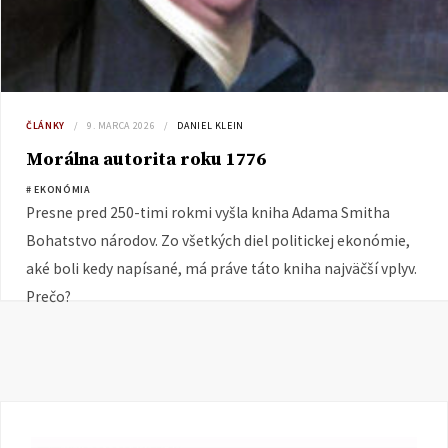
ČLÁNKY
9. MARCA 2026
DANIEL KLEIN
Morálna autorita roku 1776
# EKONÓMIA
Presne pred 250-timi rokmi vyšla kniha Adama Smitha
Bohatstvo národov. Zo všetkých diel politickej ekonómie,
aké boli kedy napísané, má práve táto kniha najväčší vplyv.
Prečo?