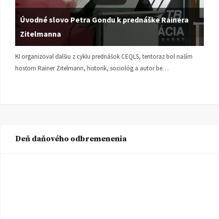
Úvodné slovo Petra Gondu k prednáške Rainera
Zitelmanna
KI organizoval ďalšiu z cyklu prednášok CEQLS, tentoraz bol naším
hosťom Rainer Zitelmann, historik, sociológ a autor be…
Deň daňového odbremenenia