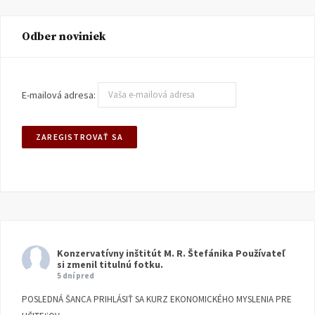
Odber noviniek
E-mailová adresa:
Konzervatívny inštitút M. R. Štefánika
Používateľ
si zmenil titulnú fotku.
5 dní pred
POSLEDNÁ ŠANCA PRIHLÁSIŤ SA KURZ EKONOMICKÉHO MYSLENIA PRE