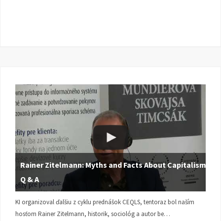
Rainer Zitelmann: Myths and Facts About Capitalism |
Q & A
KI organizoval ďalšiu z cyklu prednášok CEQLS, tentoraz bol naším
hosťom Rainer Zitelmann, historik, sociológ a autor be…