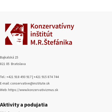
Bajkalská 25
821 05 Bratislava
Tel.: +421 918 493 917 | +421 915 874 744
E-mail: conservative@institute.sk
Web: https://www.konzervativizmus.sk
Aktivity a podujatia