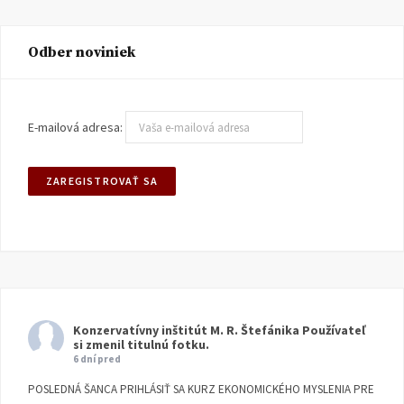
Odber noviniek
E-mailová adresa:
Konzervatívny inštitút M. R. Štefánika
Používateľ
si zmenil titulnú fotku.
6 dní pred
POSLEDNÁ ŠANCA PRIHLÁSIŤ SA KURZ EKONOMICKÉHO MYSLENIA PRE