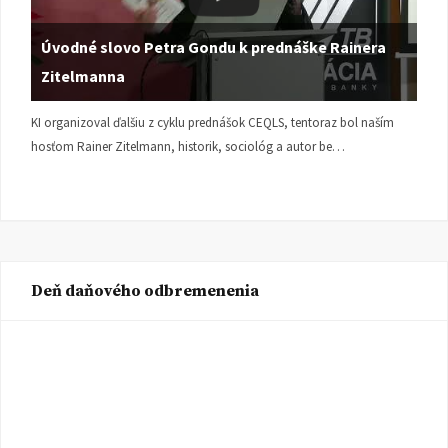
Úvodné slovo Petra Gondu k prednáške Rainera
Zitelmanna
KI organizoval ďalšiu z cyklu prednášok CEQLS, tentoraz bol naším
hosťom Rainer Zitelmann, historik, sociológ a autor be…
Deň daňového odbremenenia