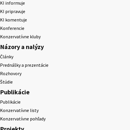
KI informuje
KI pripravuje
KI komentuje
Konferencie
Konzervatívne kluby
Názory a nalýzy
Články
Prednášky a prezentácie
Rozhovory
Štúdie
Publikácie
Publikácie
Konzervatívne listy
Konzervatívne pohľady
Projekty