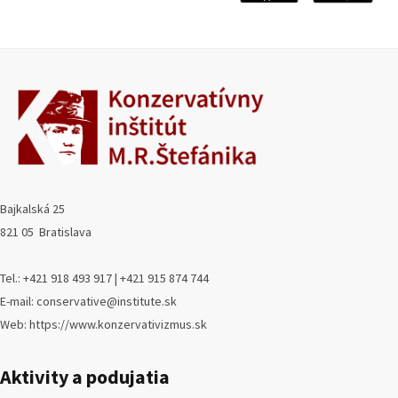
Bajkalská 25
821 05 Bratislava
Tel.: +421 918 493 917 | +421 915 874 744
E-mail: conservative@institute.sk
Web: https://www.konzervativizmus.sk
Aktivity a podujatia