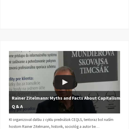
Rainer Zitelmann: Myths and Facts About Capitalism |
Q & A
KI organizoval ďalšiu z cyklu prednášok CEQLS, tentoraz bol naším
hosťom Rainer Zitelmann, historik, sociológ a autor be…