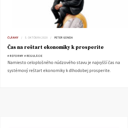
ČLÁNKY
5. OKTÓBRA 2020
PETER GONDA
Čas na reštart ekonomiky k prosperite
# REFORMY
# REGULÁCIE
Namiesto celoplošného núdzového stavu je najvyšší čas na
systémový reštart ekonomiky k dlhodobej prosperite.