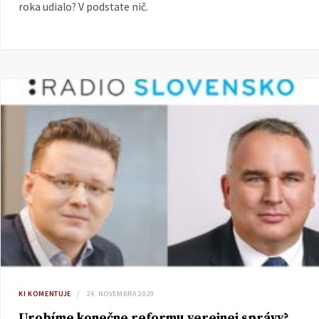
roka udialo? V podstate nič.
KI KOMENTUJE
24. NOVEMBRA 2020
Urobíme konečne reformu verejnej správy?