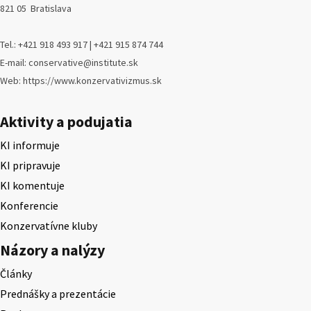
821 05 Bratislava
Tel.: +421 918 493 917 | +421 915 874 744
E-mail: conservative@institute.sk
Web: https://www.konzervativizmus.sk
Aktivity a podujatia
KI informuje
KI pripravuje
KI komentuje
Konferencie
Konzervatívne kluby
Názory a nalýzy
Články
Prednášky a prezentácie