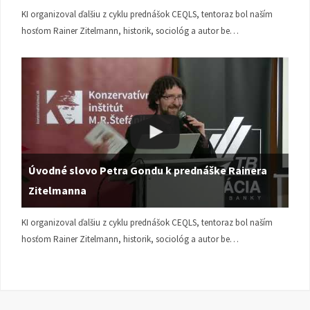
KI organizoval ďalšiu z cyklu prednášok CEQLS, tentoraz bol naším
hosťom Rainer Zitelmann, historik, sociológ a autor be…
Úvodné slovo Petra Gondu k prednáške Rainera
Zitelmanna
KI organizoval ďalšiu z cyklu prednášok CEQLS, tentoraz bol naším
hosťom Rainer Zitelmann, historik, sociológ a autor be…