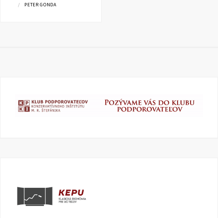
PETER GONDA