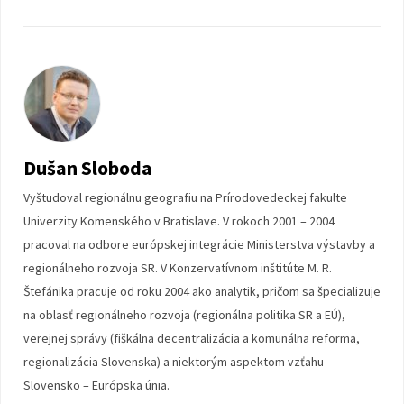
Dušan Sloboda
Vyštudoval regionálnu geografiu na Prírodovedeckej fakulte
Univerzity Komenského v Bratislave. V rokoch 2001 – 2004
pracoval na odbore európskej integrácie Ministerstva výstavby a
regionálneho rozvoja SR. V Konzervatívnom inštitúte M. R.
Štefánika pracuje od roku 2004 ako analytik, pričom sa špecializuje
na oblasť regionálneho rozvoja (regionálna politika SR a EÚ),
verejnej správy (fiškálna decentralizácia a komunálna reforma,
regionalizácia Slovenska) a niektorým aspektom vzťahu
Slovensko – Európska únia.