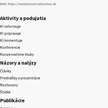
Web: https://www.konzervativizmus.sk
Aktivity a podujatia
KI informuje
KI pripravuje
KI komentuje
Konferencie
Konzervatívne kluby
Názory a nalýzy
Články
Prednášky a prezentácie
Rozhovory
Štúdie
Publikácie