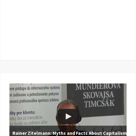
Rainer Zitelmann: Myths and Facts About Capitalism |