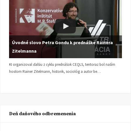
Úvodné slovo Petra Gondu k prednáške Rainera
Zitelmanna
KI organizoval ďalšiu z cyklu prednášok CEQLS, tentoraz bol naším
hosťom Rainer Zitelmann, historik, sociológ a autor be…
Deň daňového odbremenenia