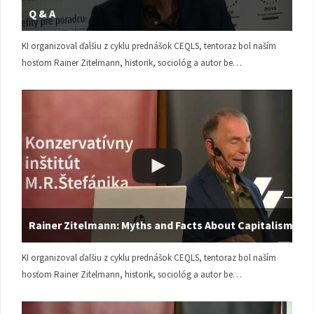
Q & A
KI organizoval ďalšiu z cyklu prednášok CEQLS, tentoraz bol naším
hosťom Rainer Zitelmann, historik, sociológ a autor be…
Rainer Zitelmann: Myths and Facts About Capitalism
KI organizoval ďalšiu z cyklu prednášok CEQLS, tentoraz bol naším
hosťom Rainer Zitelmann, historik, sociológ a autor be…