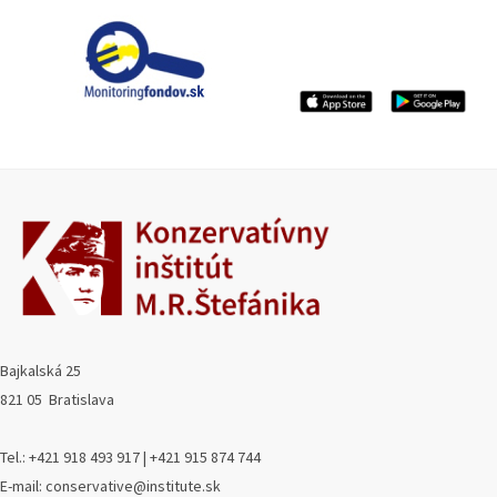
Bajkalská 25
821 05 Bratislava
Tel.: +421 918 493 917 | +421 915 874 744
E-mail: conservative@institute.sk