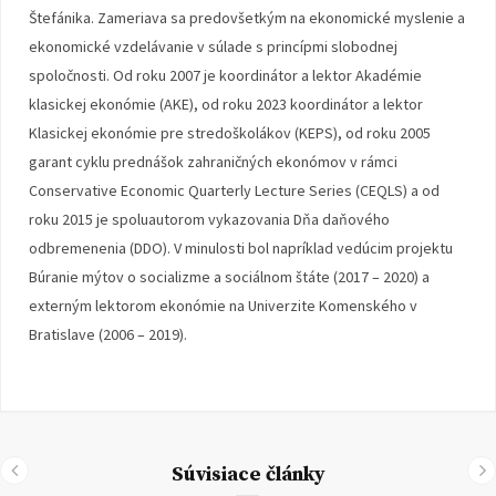
Štefánika. Zameriava sa predovšetkým na ekonomické myslenie a
ekonomické vzdelávanie v súlade s princípmi slobodnej
spoločnosti. Od roku 2007 je koordinátor a lektor Akadémie
klasickej ekonómie (AKE), od roku 2023 koordinátor a lektor
Klasickej ekonómie pre stredoškolákov (KEPS), od roku 2005
garant cyklu prednášok zahraničných ekonómov v rámci
Conservative Economic Quarterly Lecture Series (CEQLS) a od
roku 2015 je spoluautorom vykazovania Dňa daňového
odbremenenia (DDO). V minulosti bol napríklad vedúcim projektu
Búranie mýtov o socializme a sociálnom štáte (2017 – 2020) a
externým lektorom ekonómie na Univerzite Komenského v
Bratislave (2006 – 2019).
Súvisiace články