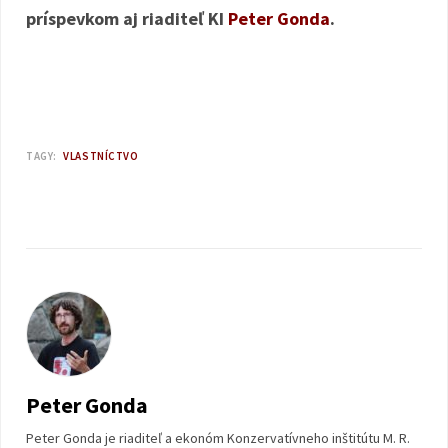
príspevkom aj riaditeľ KI
Peter Gonda
.
TAGY:
VLASTNÍCTVO
Peter Gonda
Peter Gonda je riaditeľ a ekonóm Konzervatívneho inštitútu M. R.