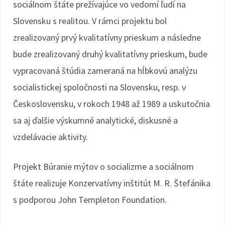
sociálnom štáte prežívajúce vo vedomí ľudí na
Slovensku s realitou. V rámci projektu bol
zrealizovaný prvý kvalitatívny prieskum a následne
bude zrealizovaný druhý kvalitatívny prieskum, bude
vypracovaná štúdia zameraná na hĺbkovú analýzu
socialistickej spoločnosti na Slovensku, resp. v
Československu, v rokoch 1948 až 1989 a uskutočnia
sa aj ďalšie výskumné analytické, diskusné a
vzdelávacie aktivity.
Projekt Búranie mýtov o socializme a sociálnom
štáte realizuje Konzervatívny inštitút M. R. Štefánika
s podporou John Templeton Foundation.