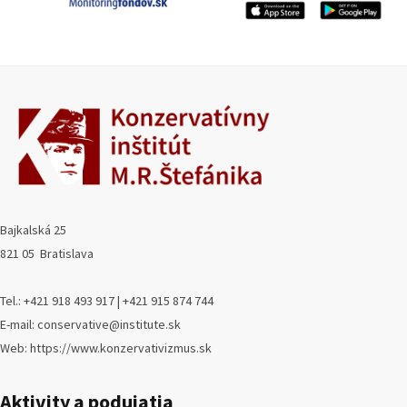
Bajkalská 25
821 05 Bratislava
Tel.: +421 918 493 917 | +421 915 874 744
E-mail: conservative@institute.sk
Web: https://www.konzervativizmus.sk
Aktivity a podujatia