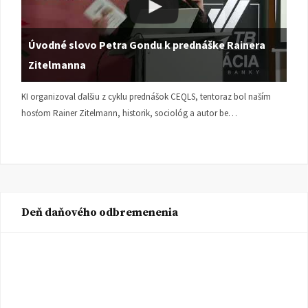
Úvodné slovo Petra Gondu k prednáške Rainera
Zitelmanna
KI organizoval ďalšiu z cyklu prednášok CEQLS, tentoraz bol naším
hosťom Rainer Zitelmann, historik, sociológ a autor be…
Deň daňového odbremenenia