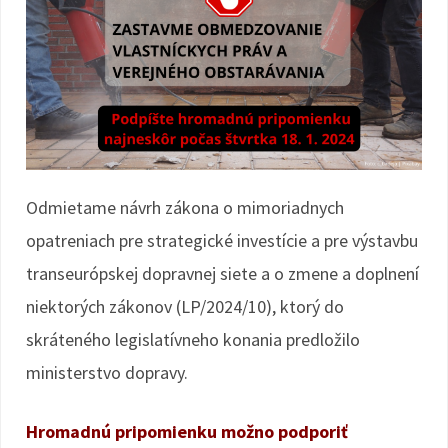
Odmietame návrh zákona o mimoriadnych
opatreniach pre strategické investície a pre výstavbu
transeurópskej dopravnej siete a o zmene a doplnení
niektorých zákonov (LP/2024/10), ktorý do
skráteného legislatívneho konania predložilo
ministerstvo dopravy.
Hromadnú pripomienku možno podporiť