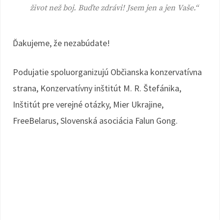
život než boj. Buďte zdrávi! Jsem jen a jen Vaše.“
Ďakujeme, že nezabúdate!
Podujatie spoluorganizujú Občianska konzervatívna
strana, Konzervatívny inštitút M. R. Štefánika,
Inštitút pre verejné otázky, Mier Ukrajine,
FreeBelarus, Slovenská asociácia Falun Gong.