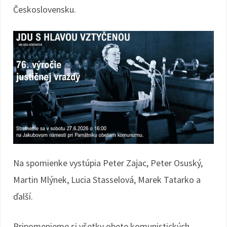
Československu.
Na spomienke vystúpia Peter Zajac, Peter Osuský,
Martin Mlýnek, Lucia Stasselová, Marek Tatarko a
ďalší.
Pripomenieme si všetky obete komunistických