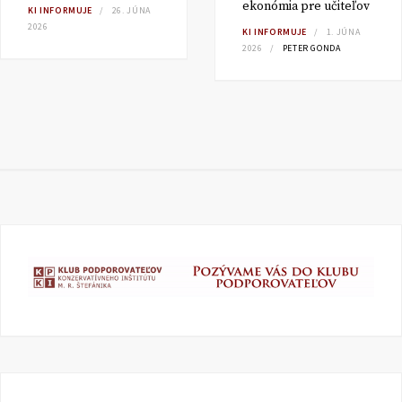
ekonómia pre učiteľov
KI INFORMUJE
26. JÚNA
2026
KI INFORMUJE
1. JÚNA
2026
PETER GONDA