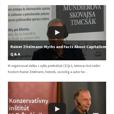
Rainer Zitelmann: Myths and Facts About Capitalism |
Q & A
KI organizoval ďalšiu z cyklu prednášok CEQLS, tentoraz bol naším
hosťom Rainer Zitelmann, historik, sociológ a autor be…