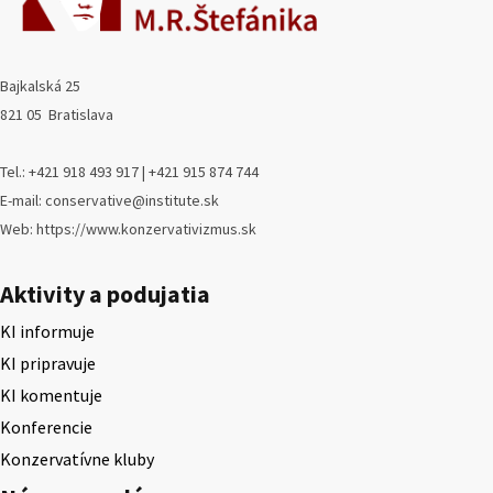
Bajkalská 25
821 05 Bratislava
Tel.: +421 918 493 917 | +421 915 874 744
E-mail: conservative@institute.sk
Web: https://www.konzervativizmus.sk
Aktivity a podujatia
KI informuje
KI pripravuje
KI komentuje
Konferencie
Konzervatívne kluby