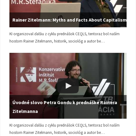
Rainer Zitelmann: Myths and Facts About Capitalism
KI organizoval ďalšiu z cyklu prednášok CEQLS, tentoraz bol naším
hosťom Rainer Zitelmann, historik, sociológ a autor be…
Úvodné slovo Petra Gondu k prednáške Rainera
Zitelmanna
KI organizoval ďalšiu z cyklu prednášok CEQLS, tentoraz bol naším
hosťom Rainer Zitelmann, historik, sociológ a autor be…