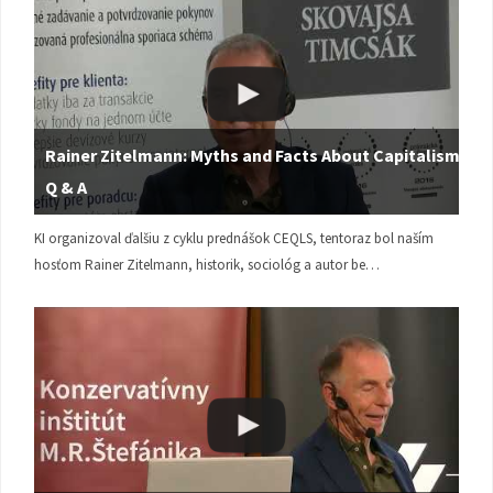
Rainer Zitelmann: Myths and Facts About Capitalism |
Q & A
KI organizoval ďalšiu z cyklu prednášok CEQLS, tentoraz bol naším
hosťom Rainer Zitelmann, historik, sociológ a autor be…