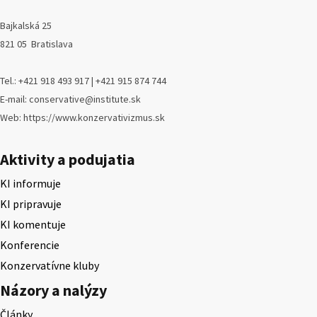
Bajkalská 25
821 05 Bratislava
Tel.: +421 918 493 917 | +421 915 874 744
E-mail: conservative@institute.sk
Web: https://www.konzervativizmus.sk
Aktivity a podujatia
KI informuje
KI pripravuje
KI komentuje
Konferencie
Konzervatívne kluby
Názory a nalýzy
Články