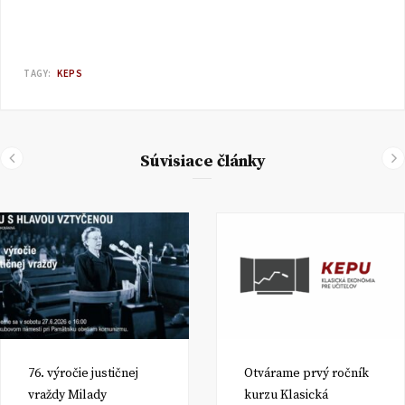
TAGY:
KEPS
Súvisiace články
76. výročie justičnej
Otvárame prvý ročník
vraždy Milady
kurzu Klasická