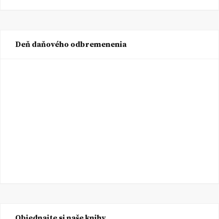
Deň daňového odbremenenia
Objednajte si naše knihy