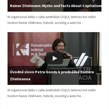
Rainer Zitelmann: Myths and Facts About Capitalism
KI organizoval ďalšiu z cyklu prednášok CEQLS, tentoraz bol naším
hosťom Rainer Zitelmann, historik, sociológ a autor be…
Úvodné slovo Petra Gondu k prednáške Rainera
Zitelmanna
KI organizoval ďalšiu z cyklu prednášok CEQLS, tentoraz bol naším
hosťom Rainer Zitelmann, historik, sociológ a autor be…