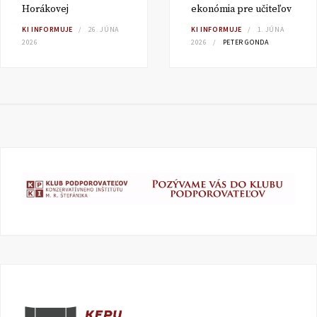
Horákovej
ekonómia pre učiteľov
KI INFORMUJE
26. JÚNA
KI INFORMUJE
1. JÚNA
2026
2026
PETER GONDA