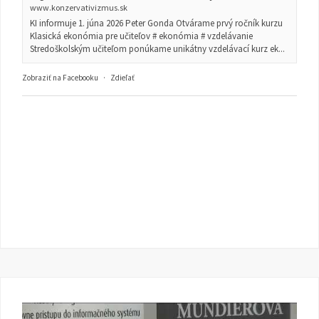
www.konzervativizmus.sk
KI informuje 1. júna 2026 Peter Gonda Otvárame prvý ročník kurzu
Klasická ekonómia pre učiteľov # ekonómia # vzdelávanie
Stredoškolským učiteľom ponúkame unikátny vzdelávací kurz ek...
Zobraziť na Facebooku
·
Zdieľať