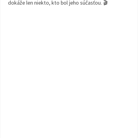
dokáže len niekto, kto bol jeho súčasťou. 🎬