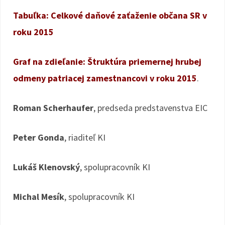
Tabuľka: Celkové daňové zaťaženie občana SR v
roku 2015
Graf na zdieľanie: Štruktúra priemernej hrubej
odmeny patriacej zamestnancovi v roku 2015
.
Roman Scherhaufer
, predseda predstavenstva EIC
Peter Gonda
, riaditeľ KI
Lukáš Klenovský
, spolupracovník KI
Michal Mesík
, spolupracovník KI