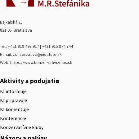
Bajkalská 25
821 05 Bratislava
Tel.: +421 918 493 917 | +421 915 874 744
E-mail: conservative@institute.sk
Web: https://www.konzervativizmus.sk
Aktivity a podujatia
KI informuje
KI pripravuje
KI komentuje
Konferencie
Konzervatívne kluby
Názory a nalýzy