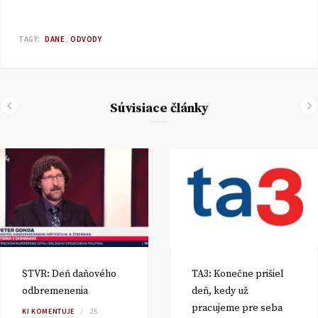
TAGY:
DANE
ODVODY
Súvisiace články
STVR: Deň daňového
TA3: Konečne prišiel
odbremenenia
deň, kedy už
pracujeme pre seba
KI KOMENTUJE
25.