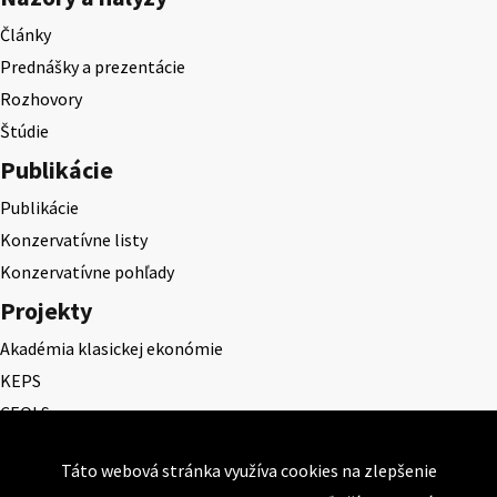
Články
Prednášky a prezentácie
Rozhovory
Štúdie
Publikácie
Publikácie
Konzervatívne listy
Konzervatívne pohľady
Projekty
Akadémia klasickej ekonómie
KEPS
CEQLS
Cena Dominika Tatarku
Táto webová stránka využíva cookies na zlepšenie
Cena Ernesta Valka