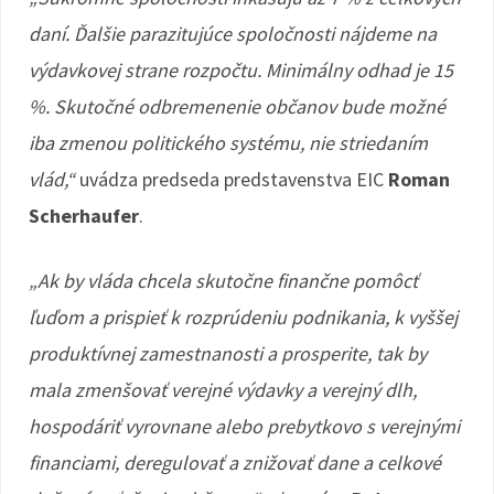
daní. Ďalšie parazitujúce spoločnosti nájdeme na
výdavkovej strane rozpočtu. Minimálny odhad je 15
%. Skutočné odbremenenie občanov bude možné
iba zmenou politického systému, nie striedaním
vlád,“
uvádza predseda predstavenstva EIC
Roman
Scherhaufer
.
„Ak by vláda chcela skutočne finančne pomôcť
ľuďom a prispieť k rozprúdeniu podnikania, k vyššej
produktívnej zamestnanosti a prosperite, tak by
mala zmenšovať verejné výdavky a verejný dlh,
hospodáriť vyrovnane alebo prebytkovo s verejnými
financiami, deregulovať a znižovať dane a celkové