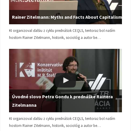
Rainer Zitelmann: Myths and Facts About Capitalism
KI organizoval ďalšiu z cyklu prednášok CEQLS, tentoraz bol naším
hosťom Rainer Zitelmann, historik, sociológ a autor be…
Úvodné slovo Petra Gondu k prednáške Rainera
Zitelmanna
KI organizoval ďalšiu z cyklu prednášok CEQLS, tentoraz bol naším
hosťom Rainer Zitelmann, historik, sociológ a autor be…