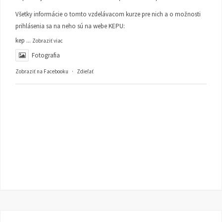
Všetky informácie o tomto vzdelávacom kurze pre nich a o možnosti
prihlásenia sa na neho sú na webe KEPU:
kep
...
Zobraziť viac
Fotografia
Zobraziť na Facebooku
·
Zdieľať