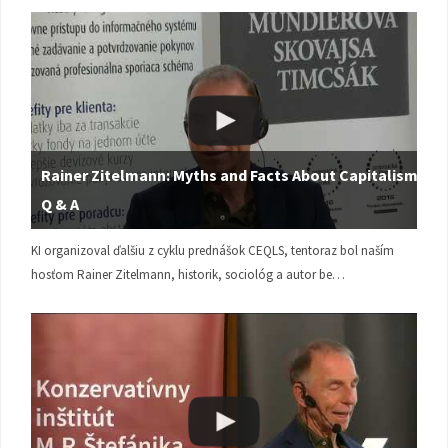
Rainer Zitelmann: Myths and Facts About Capitalism |
Q & A
KI organizoval ďalšiu z cyklu prednášok CEQLS, tentoraz bol naším
hosťom Rainer Zitelmann, historik, sociológ a autor be…