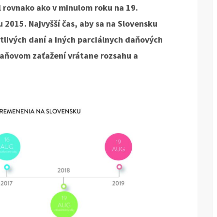
l rovnako ako v minulom roku na 19.
u 2015. Najvyšší čas, aby sa na Slovensku
otlivých daní a iných parciálnych daňových
aňovom zaťažení vrátane rozsahu a