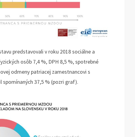
tavu predstavovali v roku 2018 sociálne a
fyzických osôb 7,4 %, DPH 8,5 %, spotrebné
lkovej odmeny patriacej zamestnancovi s
l spomínaných 37,5 % (pozri graf).