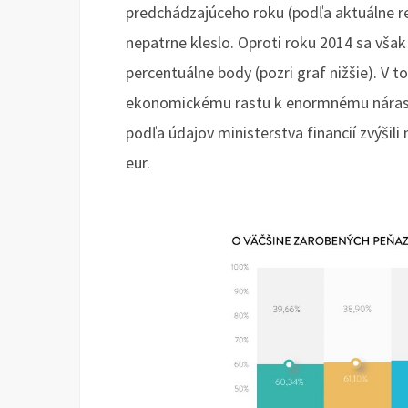
predchádzajúceho roku (podľa aktuálne r
nepatrne kleslo. Oproti roku 2014 sa však
percentuálne body (pozri graf nižšie). V 
ekonomickému rastu k enormnému nárast
podľa údajov ministerstva financií zvýšil
eur.