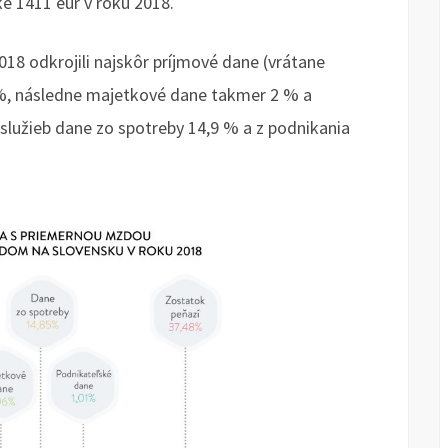
e 1411 eur v roku 2018.
18 odkrojili najskôr príjmové dane (vrátane
 %, následne majetkové dane takmer 2 % a
 služieb dane zo spotreby 14,9 % a z podnikania