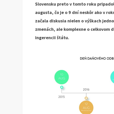
Slovensku preto v tomto roku pripado
augusta, čo je o 9 dní neskôr ako v rok
začala diskusia nielen o výškach jedn
zmenách, ale komplexne o celkovom d
ingerencii štátu.