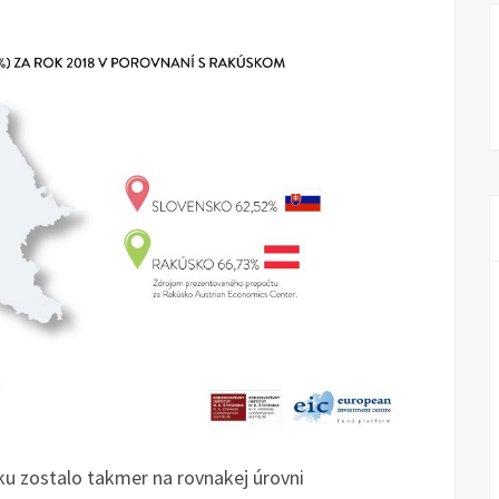
u zostalo takmer na rovnakej úrovni