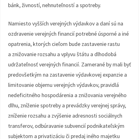
bánk, živností, nehnuteľností a spotreby.
Namiesto vyšších verejných výdavkov a daní sú na
ozdravenie verejných financií potrebné úsporné a iné
opatrenia, ktorých cieľom bude zastavenie rastu
a znižovanie rozsahu a vplyvu štátu a dlhodobá
udržateľnosť verejných financií. Zamerané by mali byť
predovšetkým na zastavenie výdavkovej expanzie a
limitovanie objemu verejných výdavkov, pravidlá
nedeficitného hospodárenia a znižovania verejného
dlhu, zníženie spotreby a prevádzky verejnej správy,
zníženie rozsahu a zvýšenie adresnosti sociálnych
transferov, odbúravanie subvencií podnikateľským
subjektom a privatizáciu či predaj iného majetku