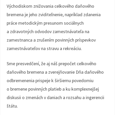
Východiskom znižovania celkového daňového
bremena je jeho zviditeľnenie, napríklad zdanenia
práce metodickým presunom sociálnych
a zdravotných odvodov zamestnávateľa na
zamestnanca a zrušením povinných príspevkov
zamestnávateľov na stravu a rekreáciu.
Sme presvedčení, že aj náš prepočet celkového
daňového bremena a zverejňovanie Dňa daňového
odbremenenia prispeje k širšiemu povedomiu
o bremene povinných platieb a ku komplexnejšej
diskusii o zmenách v daniach a rozsahu a ingerencii
štátu.