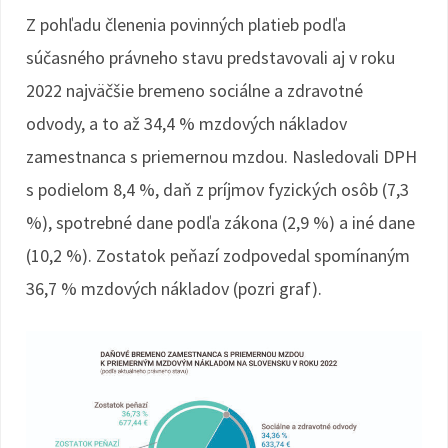
Z pohľadu členenia povinných platieb podľa
súčasného právneho stavu predstavovali aj v roku
2022 najväčšie bremeno sociálne a zdravotné
odvody, a to až 34,4 % mzdových nákladov
zamestnanca s priemernou mzdou. Nasledovali DPH
s podielom 8,4 %, daň z príjmov fyzických osôb (7,3
%), spotrebné dane podľa zákona (2,9 %) a iné dane
(10,2 %). Zostatok peňazí zodpovedal spomínaným
36,7 % mzdových nákladov (pozri graf).