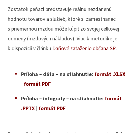
Zostatok peňazí predstavuje reálnu nezdanenú
hodnotu tovarov a služieb, ktoré si zamestnanec
s priemernou mzdou môže kúpiť zo svojej celkovej
odmeny (mzdových nákladov). Viac k metodike je
k dispozícii v článku
Daňové zaťaženie občana SR
.
Príloha – dáta – na stiahnutie:
formát .XLSX
|
formát PDF
Príloha – infografy – na stiahnutie:
formát
.PPTX
|
formát PDF