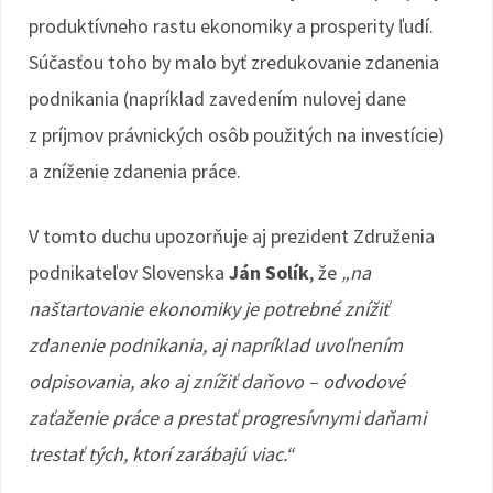
produktívneho rastu ekonomiky a prosperity ľudí.
Súčasťou toho by malo byť zredukovanie zdanenia
podnikania (napríklad zavedením nulovej dane
z príjmov právnických osôb použitých na investície)
a zníženie zdanenia práce.
V tomto duchu upozorňuje aj prezident Združenia
podnikateľov Slovenska
Ján Solík
, že
„n
a
naštartovanie ekonomiky je potrebné znížiť
zdanenie podnikania, aj napríklad uvoľnením
odpisovania, ako aj znížiť daňovo – odvodové
zaťaženie práce a prestať progresívnymi daňami
trestať tých, ktorí zarábajú viac.“