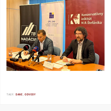
TAGY:
DANE
ODVODY