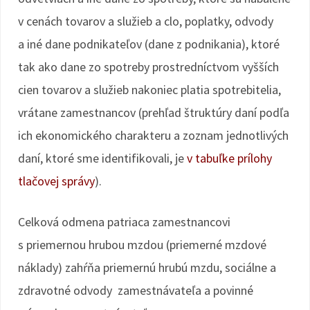
v cenách tovarov a služieb a clo, poplatky, odvody
a iné dane podnikateľov (dane z podnikania), ktoré
tak ako dane zo spotreby prostredníctvom vyšších
cien tovarov a služieb nakoniec platia spotrebitelia,
vrátane zamestnancov (prehľad štruktúry daní podľa
ich ekonomického charakteru a zoznam jednotlivých
daní, ktoré sme identifikovali, je
v tabuľke prílohy
tlačovej správy
).
Celková odmena patriaca zamestnancovi
s priemernou hrubou mzdou (priemerné mzdové
náklady) zahŕňa priemernú hrubú mzdu, sociálne a
zdravotné odvody zamestnávateľa a povinné