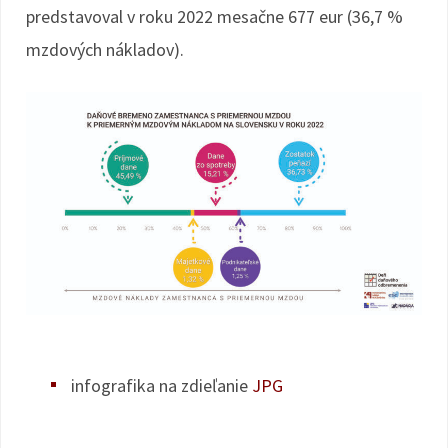
predstavoval v roku 2022 mesačne 677 eur (36,7 %
mzdových nákladov).
infografika na zdieľanie
JPG