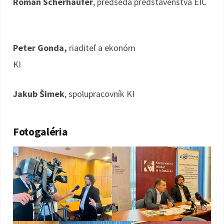
Roman Scherhaufer
, predseda predstavenstva EIC
Peter Gonda,
riaditeľ a ekonóm
KI
Jakub Šimek
, spolupracovník KI
Fotogaléria