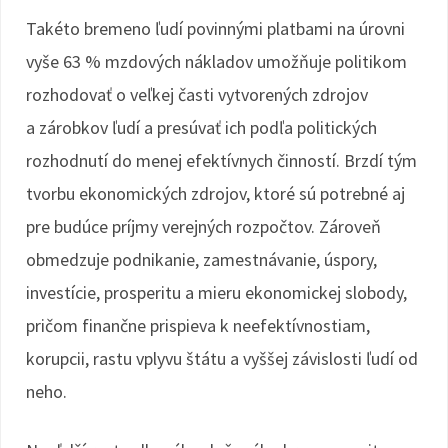
Takéto bremeno ľudí povinnými platbami na úrovni
vyše 63 % mzdových nákladov umožňuje politikom
rozhodovať o veľkej časti vytvorených zdrojov
a zárobkov ľudí a presúvať ich podľa politických
rozhodnutí do menej efektívnych činností. Brzdí tým
tvorbu ekonomických zdrojov, ktoré sú potrebné aj
pre budúce príjmy verejných rozpočtov. Zároveň
obmedzuje podnikanie, zamestnávanie, úspory,
investície, prosperitu a mieru ekonomickej slobody,
pričom finančne prispieva k neefektívnostiam,
korupcii, rastu vplyvu štátu a vyššej závislosti ľudí od
neho.