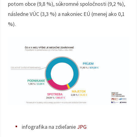
potom obce (9,8 %), súkromné spoločnosti (9,2 %),
následne VÚC (3,3 %) a nakoniec EÚ (menej ako 0,1
%).
infografika na zdieľanie
JPG