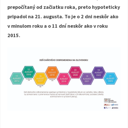
prepočítaný od začiatku roka, preto hypoteticky
pripadol na 21. augusta. To je o 2 dni neskôr ako
v minulom roku a o 11 dní neskôr ako v roku
2015.