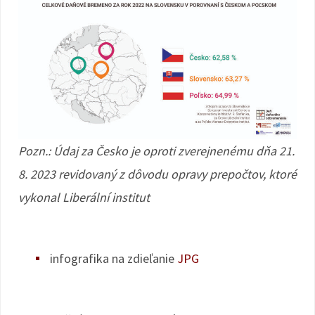
Pozn.: Údaj za Česko je oproti zverejnenému dňa 21.
8. 2023 revidovaný z dôvodu opravy prepočtov, ktoré
vykonal Liberální institut
infografika na zdieľanie
JPG