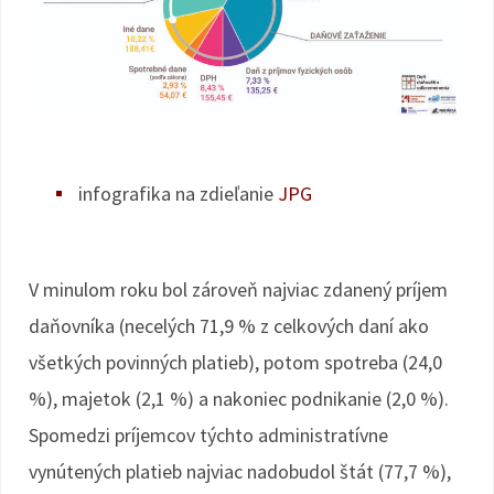
infografika na zdieľanie
JPG
V minulom roku bol zároveň najviac zdanený príjem
daňovníka (necelých 71,9 % z celkových daní ako
všetkých povinných platieb), potom spotreba (24,0
%), majetok (2,1 %) a nakoniec podnikanie (2,0 %).
Spomedzi príjemcov týchto administratívne
vynútených platieb najviac nadobudol štát (77,7 %),