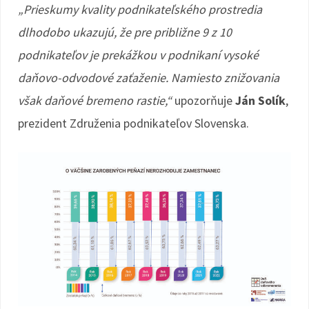
„Prieskumy kvality podnikateľského prostredia
dlhodobo ukazujú, že pre približne 9 z 10
podnikateľov je prekážkou v podnikaní vysoké
daňovo-odvodové zaťaženie. Namiesto znižovania
však daňové bremeno rastie,“
upozorňuje
Ján Solík
,
prezident Združenia podnikateľov Slovenska.