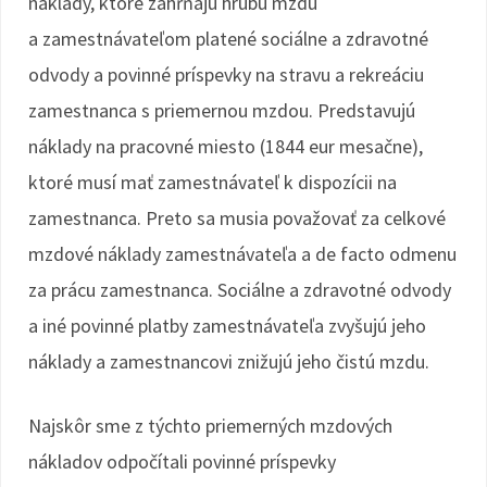
náklady, ktoré zahŕňajú hrubú mzdu
a zamestnávateľom platené sociálne a zdravotné
odvody a povinné príspevky na stravu a rekreáciu
zamestnanca s priemernou mzdou. Predstavujú
náklady na pracovné miesto (1844 eur mesačne),
ktoré musí mať zamestnávateľ k dispozícii na
zamestnanca. Preto sa musia považovať za celkové
mzdové náklady zamestnávateľa a de facto odmenu
za prácu zamestnanca. Sociálne a zdravotné odvody
a iné povinné platby zamestnávateľa zvyšujú jeho
náklady a zamestnancovi znižujú jeho čistú mzdu.
Najskôr sme z týchto priemerných mzdových
nákladov odpočítali povinné príspevky