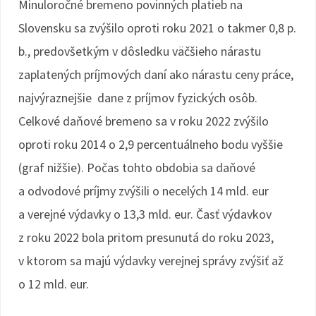
Minuloročné bremeno povinných platieb na
Slovensku sa zvýšilo oproti roku 2021 o takmer 0,8 p.
b., predovšetkým v dôsledku väčšieho nárastu
zaplatených príjmových daní ako nárastu ceny práce,
najvýraznejšie dane z príjmov fyzických osôb.
Celkové daňové bremeno sa v roku 2022 zvýšilo
oproti roku 2014 o 2,9 percentuálneho bodu vyššie
(graf nižšie). Počas tohto obdobia sa daňové
a odvodové príjmy zvýšili o necelých 14 mld. eur
a verejné výdavky o 13,3 mld. eur. Časť výdavkov
z roku 2022 bola pritom presunutá do roku 2023,
v ktorom sa majú výdavky verejnej správy zvýšiť až
o 12 mld. eur.