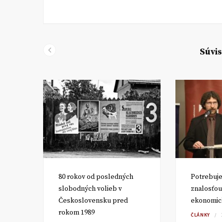
Súvis
d
80 rokov od posledných
Potrebuje
slobodných volieb v
znalosťou
Československu pred
ekonomic
rokom 1989
ČLÁNKY