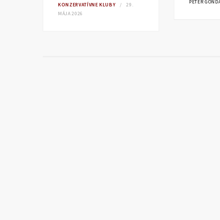
PETER GOND
KONZERVATÍVNE KLUBY
29.
MÁJA 2026