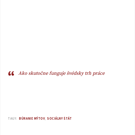
Ako skutočne funguje švédsky trh práce
TAGY:
BÚRANIE MÝTOV
SOCIÁLNY ŠTÁT