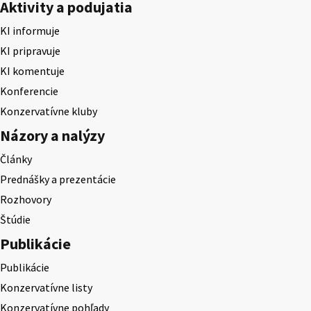
Aktivity a podujatia
KI informuje
KI pripravuje
KI komentuje
Konferencie
Konzervatívne kluby
Názory a nalýzy
Články
Prednášky a prezentácie
Rozhovory
Štúdie
Publikácie
Publikácie
Konzervatívne listy
Konzervatívne pohľady