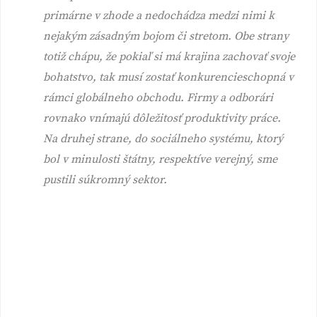
primárne v zhode a nedochádza medzi nimi k
nejakým zásadným bojom či stretom. Obe strany
totiž chápu, že pokiaľ si má krajina zachovať svoje
bohatstvo, tak musí zostať konkurencieschopná v
rámci globálneho obchodu. Firmy a odborári
rovnako vnímajú dôležitosť produktivity práce.
Na druhej strane, do sociálneho systému, ktorý
bol v minulosti štátny, respektíve verejný, sme
pustili súkromný sektor.