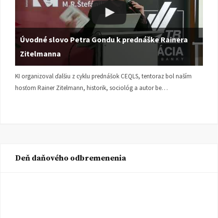
Úvodné slovo Petra Gondu k prednáške Rainera
Zitelmanna
KI organizoval ďalšiu z cyklu prednášok CEQLS, tentoraz bol naším
hosťom Rainer Zitelmann, historik, sociológ a autor be…
Deň daňového odbremenenia