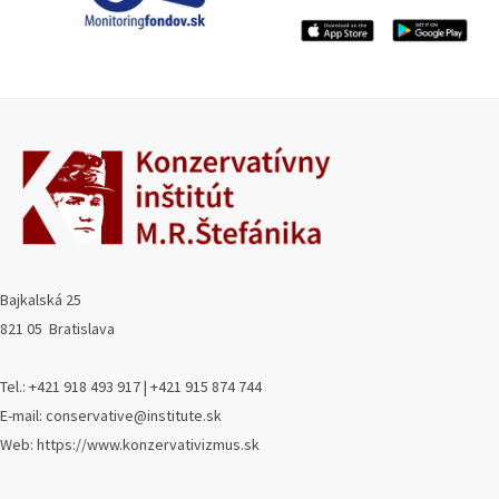
Bajkalská 25
821 05 Bratislava
Tel.: +421 918 493 917 | +421 915 874 744
E-mail: conservative@institute.sk
Web: https://www.konzervativizmus.sk