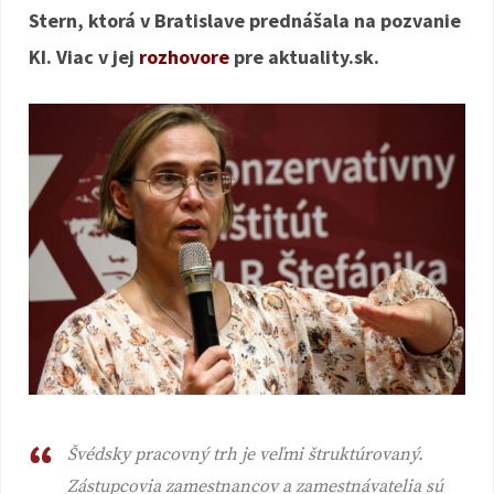
Stern, ktorá v Bratislave prednášala na pozvanie
KI. Viac v jej
rozhovore
pre aktuality.sk.
Švédsky pracovný trh je veľmi štruktúrovaný.
Zástupcovia zamestnancov a zamestnávatelia sú