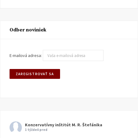
Odber noviniek
E-mailová adresa:
Konzervatívny inštitút M. R. Štefánika
1 týždeň pred