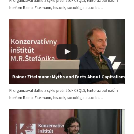
KI organizoval ďalšiu z cyklu prednášok CEQLS, tentoraz bol naším
hosťom Rainer Zitelmann, historik, sociológ a autor be…
Rainer Zitelmann: Myths and Facts About Capitalism
KI organizoval ďalšiu z cyklu prednášok CEQLS, tentoraz bol naším
hosťom Rainer Zitelmann, historik, sociológ a autor be…