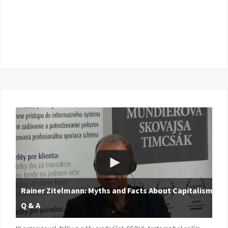
Rainer Zitelmann: Myths and Facts About Capitalism |
Q & A