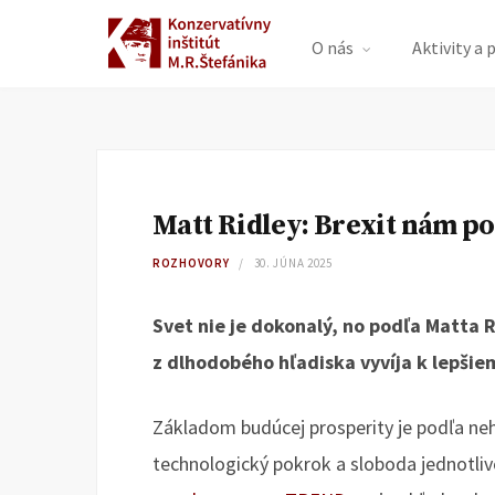
O nás
Aktivity a 
Matt Ridley: Brexit nám pom
ROZHOVORY
30. JÚNA 2025
Svet nie je dokonalý, no podľa Matta
z dlhodobého hľadiska vyvíja k lepšie
Základom budúcej prosperity je podľa ne
technologický pokrok a sloboda jednotliv