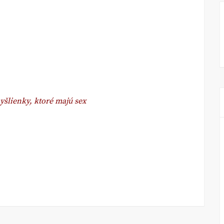
yšlienky, ktoré majú sex