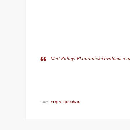
Matt Ridley: Ekonomická evolúcia a m
TAGY:
CEQLS
EKONÓMIA