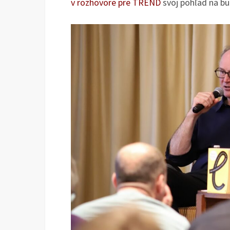
v rozhovore pre TREND
svoj pohľad na bu