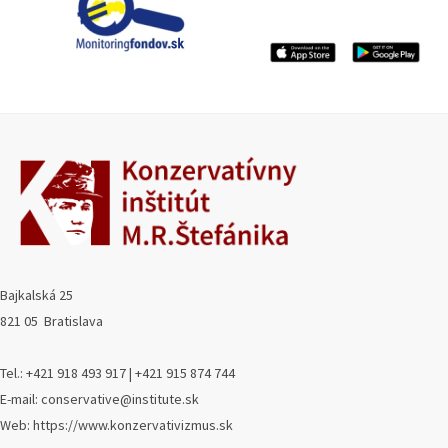
Bajkalská 25
821 05 Bratislava
Tel.: +421 918 493 917 | +421 915 874 744
E-mail: conservative@institute.sk
Web: https://www.konzervativizmus.sk