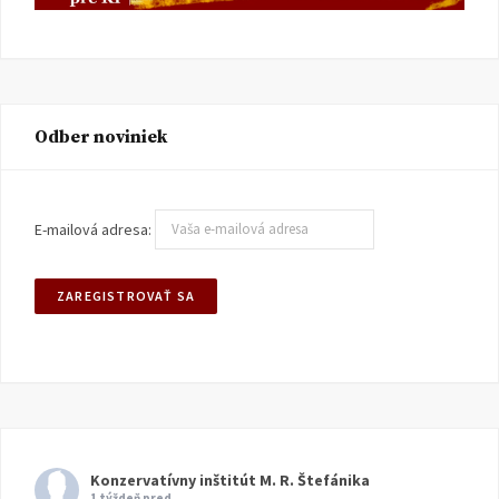
Odber noviniek
E-mailová adresa:
Konzervatívny inštitút M. R. Štefánika
1 týždeň pred