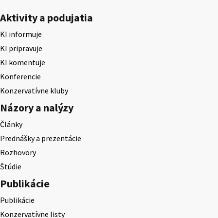
Aktivity a podujatia
KI informuje
KI pripravuje
KI komentuje
Konferencie
Konzervatívne kluby
Názory a nalýzy
Články
Prednášky a prezentácie
Rozhovory
Štúdie
Publikácie
Publikácie
Konzervatívne listy