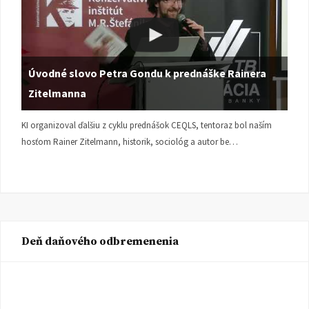
Úvodné slovo Petra Gondu k prednáške Rainera
Zitelmanna
KI organizoval ďalšiu z cyklu prednášok CEQLS, tentoraz bol naším
hosťom Rainer Zitelmann, historik, sociológ a autor be…
Deň daňového odbremenenia