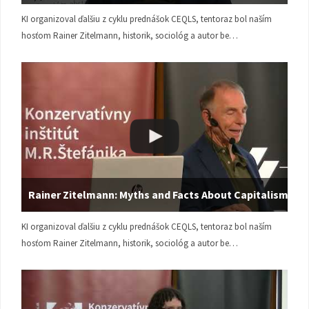
KI organizoval ďalšiu z cyklu prednášok CEQLS, tentoraz bol naším
hosťom Rainer Zitelmann, historik, sociológ a autor be…
Rainer Zitelmann: Myths and Facts About Capitalism
KI organizoval ďalšiu z cyklu prednášok CEQLS, tentoraz bol naším
hosťom Rainer Zitelmann, historik, sociológ a autor be…