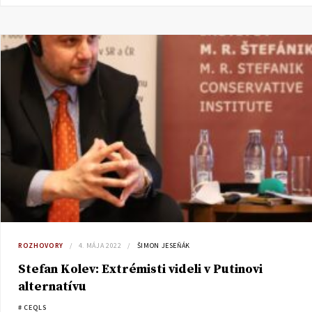
ROZHOVORY
4. MÁJA 2022
ŠIMON JESEŇÁK
Stefan Kolev: Extrémisti videli v Putinovi
alternatívu
# CEQLS