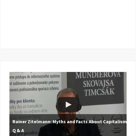
Rainer Zitelmann: Myths and Facts About Capitalism |
Q & A