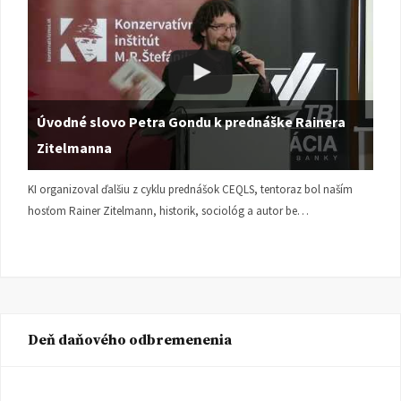
Úvodné slovo Petra Gondu k prednáške Rainera
Zitelmanna
KI organizoval ďalšiu z cyklu prednášok CEQLS, tentoraz bol naším
hosťom Rainer Zitelmann, historik, sociológ a autor be…
Deň daňového odbremenenia