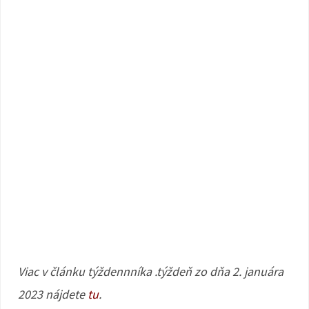
Viac v článku týždennníka .týždeň zo dňa 2. januára
2023 nájdete
tu
.