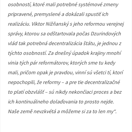
osobností, ktoré mali potrebné systémové zmeny
pripravené, premyslené a dokázali spustiť ich
realizáciu. Viktor Nižňanský s jeho reformou verejnej
správy, ktorou sa odštartovala počas Dzurindových
vlád tak potrebná decentralizácia štátu, je jednou z
týchto osobností. Za dnešný úpadok krajiny mnohí
vinia tých pár reformátorov, ktorých sme tu kedy
mali, pričom opak je pravdou, vinní sú všetci tí, ktorí
nepochopili, že reformy – a pre tie decentralizačné
to platí obzvlášť – sú nikdy nekončiaci proces a bez
ich kontinuálneho dolaďovania to prosto nejde.
Naše země nevzkvétá a môžeme si za to len my“.