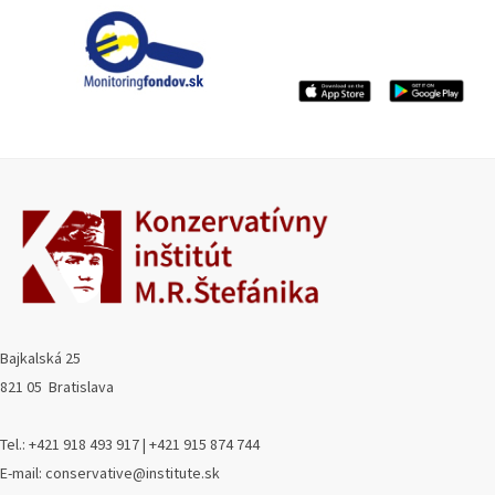
Bajkalská 25
821 05 Bratislava
Tel.: +421 918 493 917 | +421 915 874 744
E-mail: conservative@institute.sk