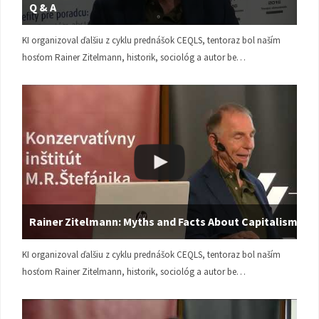
Q & A
KI organizoval ďalšiu z cyklu prednášok CEQLS, tentoraz bol naším
hosťom Rainer Zitelmann, historik, sociológ a autor be…
Rainer Zitelmann: Myths and Facts About Capitalism
KI organizoval ďalšiu z cyklu prednášok CEQLS, tentoraz bol naším
hosťom Rainer Zitelmann, historik, sociológ a autor be…