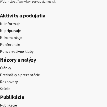
Web: https://www.konzervativizmus.sk
Aktivity a podujatia
KI informuje
KI pripravuje
KI komentuje
Konferencie
Konzervatívne kluby
Názory a nalýzy
Články
Prednášky a prezentácie
Rozhovory
Štúdie
Publikácie
Publikácie