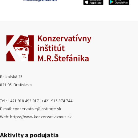
Bajkalská 25
821 05 Bratislava
Tel.: +421 918 493 917 | +421 915 874 744
E-mail: conservative@institute.sk
Web: https://www.konzervativizmus.sk
Aktivity a podujatia