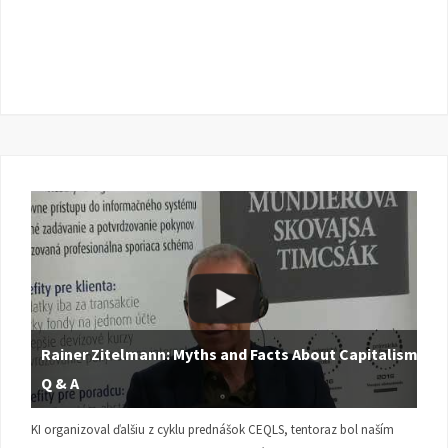
Rainer Zitelmann: Myths and Facts About Capitalism |
Q & A
KI organizoval ďalšiu z cyklu prednášok CEQLS, tentoraz bol naším