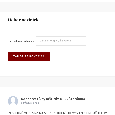
Odber noviniek
E-mailová adresa:
Konzervatívny inštitút M. R. Štefánika
1 týždeň pred
POSLEDNÉ MIESTA NA KURZ EKONOMICKÉHO MYSLENIA PRE UČITEĽOV