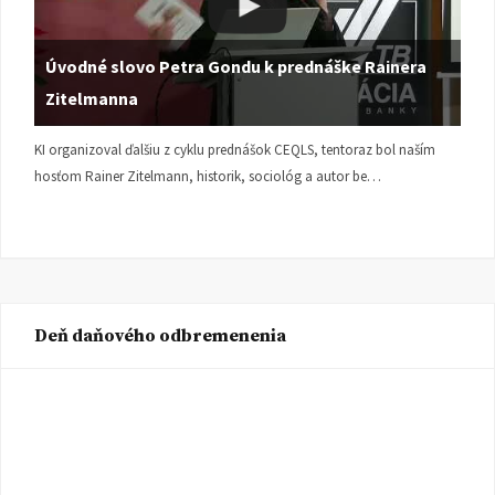
Úvodné slovo Petra Gondu k prednáške Rainera
Zitelmanna
KI organizoval ďalšiu z cyklu prednášok CEQLS, tentoraz bol naším
hosťom Rainer Zitelmann, historik, sociológ a autor be…
Deň daňového odbremenenia