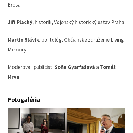
Erösa
Jiří Plachý
, historik, Vojenský historický ústav Praha
Martin Slávik
, politológ, Občianske združenie Living
Memory
Moderovali publicisti
Soňa Gyarfašová
a
Tomáš
Mrva
.
Fotogaléria