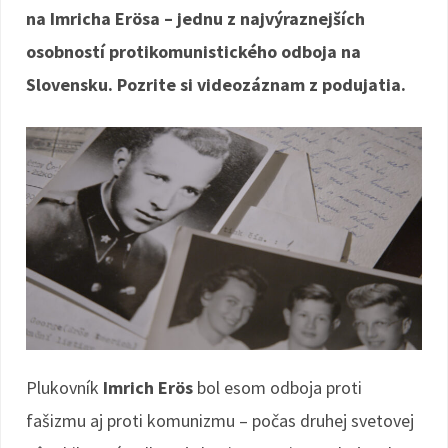
na Imricha Erösa – jednu z najvýraznejších
osobností protikomunistického odboja na
Slovensku. Pozrite si videozáznam z podujatia.
Plukovník
Imrich Erös
bol esom odboja proti
fašizmu aj proti komunizmu – počas druhej svetovej