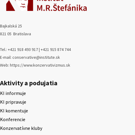
Bajkalská 25
821 05 Bratislava
Tel.: +421 918 493 917 | +421 915 874 744
E-mail: conservative@institute.sk
Web: https://www.konzervativizmus.sk
Aktivity a podujatia
KI informuje
KI pripravuje
KI komentuje
Konferencie
Konzervatívne kluby