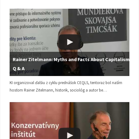
Rainer Zitelmann: Myths and Facts About Capitalism |
Q & A
KI organizoval ďalšiu z cyklu prednášok CEQLS, tentoraz bol naším
hosťom Rainer Zitelmann, historik, sociológ a autor be…