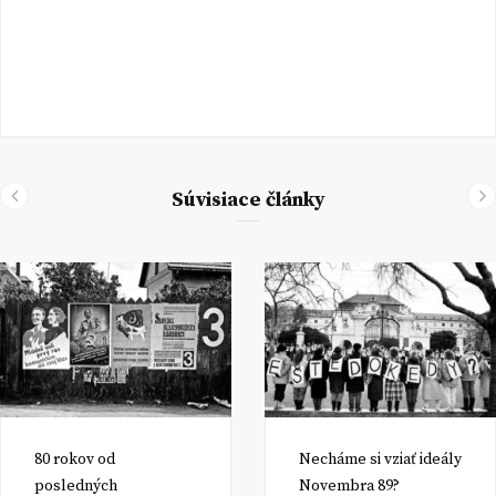
Súvisiace články
80 rokov od
Necháme si vziať ideály
posledných
Novembra 89?