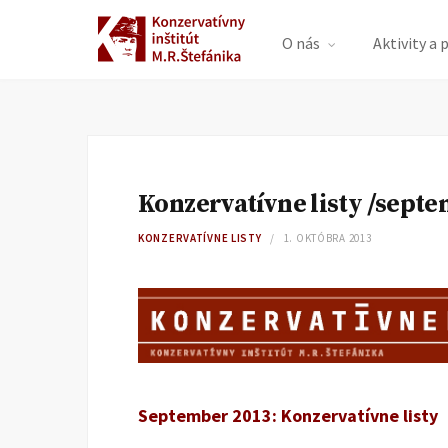
O nás
Aktivity a 
Konzervatívne listy /sept
KONZERVATÍVNE LISTY
1. OKTÓBRA 2013
September 2013: Konzervatívne listy