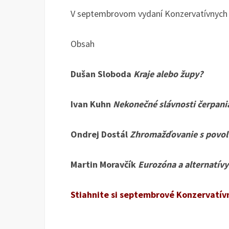
V septembrovom vydaní Konzervatívnych l
Obsah
Dušan Sloboda
Kraje alebo župy?
Ivan Kuhn
Nekonečné slávnosti čerpani
Ondrej Dostál
Zhromažďovanie s povo
Martin Moravčík
Eurozóna a alternatívy
Stiahnite si septembrové Konzervatívn