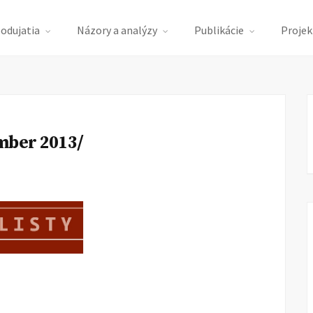
podujatia
Názory a analýzy
Publikácie
Projek
ember 2013/