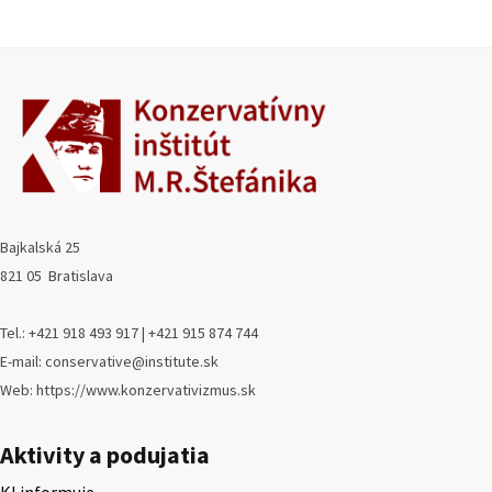
Bajkalská 25
821 05 Bratislava
Tel.: +421 918 493 917 | +421 915 874 744
E-mail: conservative@institute.sk
Web: https://www.konzervativizmus.sk
Aktivity a podujatia
KI informuje