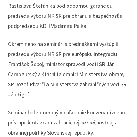
Rastislava Štefánika pod odbornou garanciou
predsedu Výboru NR SR pre obranu a bezpečnosť a
podpredsedu KDH Vladimíra Palka.
Okrem neho na seminári s prednáškami vystúpili
predseda Výboru NR SR pre európsku integráciu
František Šebej, minister spravodlivosti SR Ján
Čarnogurský a štátni tajomníci Ministerstva obrany
SR Jozef Pivarči a Ministerstva zahraničných vecí SR
Ján Figeľ.
Seminár bol zameraný na hľadanie konzervatívneho
prístupu k otázkam zahraničnej bezpečnostnej a
obrannej politiky Slovenskej republiky.