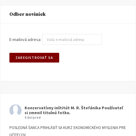
Odber noviniek
E-mailová adresa:
Konzervatívny inštitút M. R. Štefánika
Používateľ
si zmenil titulnú fotku.
5 dní pred
POSLEDNÁ ŠANCA PRIHLÁSIŤ SA KURZ EKONOMICKÉHO MYSLENIA PRE
UČITEĽOV