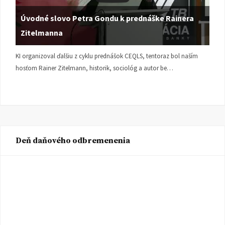
Úvodné slovo Petra Gondu k prednáške Rainera
Zitelmanna
KI organizoval ďalšiu z cyklu prednášok CEQLS, tentoraz bol naším
hosťom Rainer Zitelmann, historik, sociológ a autor be…
Deň daňového odbremenenia