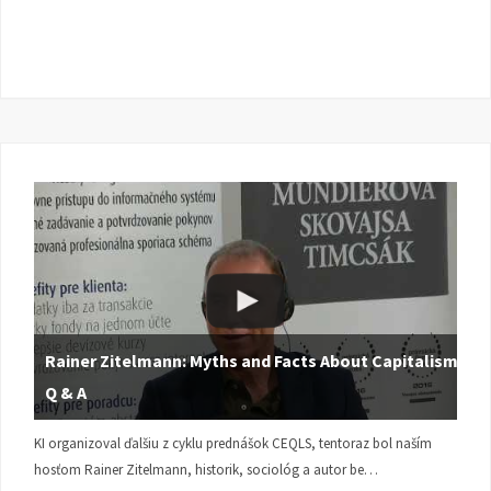
Rainer Zitelmann: Myths and Facts About Capitalism |
Q & A
KI organizoval ďalšiu z cyklu prednášok CEQLS, tentoraz bol naším
hosťom Rainer Zitelmann, historik, sociológ a autor be…