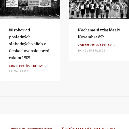
80 rokov od
Necháme si vziať ideály
posledných
Novembra 89?
slobodných volieb v
KONZERVATÍVNE KLUBY
Československu pred
19. NOVEMBRA 2025
rokom 1989
KONZERVATÍVNE KLUBY
29. MÁJA 2026