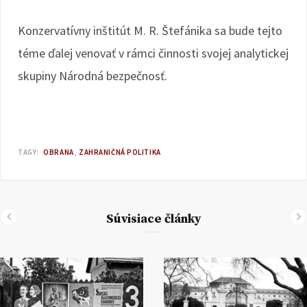
Konzervatívny inštitút M. R. Štefánika sa bude tejto
téme ďalej venovať v rámci činnosti svojej analytickej
skupiny Národná bezpečnosť.
TAGY:
OBRANA
ZAHRANIČNÁ POLITIKA
Súvisiace články