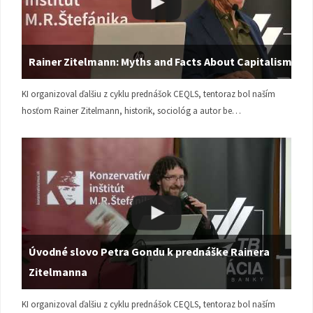
Rainer Zitelmann: Myths and Facts About Capitalism
KI organizoval ďalšiu z cyklu prednášok CEQLS, tentoraz bol naším
hosťom Rainer Zitelmann, historik, sociológ a autor be…
Úvodné slovo Petra Gondu k prednáške Rainera
Zitelmanna
KI organizoval ďalšiu z cyklu prednášok CEQLS, tentoraz bol naším