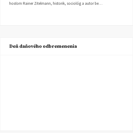
hosťom Rainer Zitelmann, historik, sociológ a autor be…
Deň daňového odbremenenia