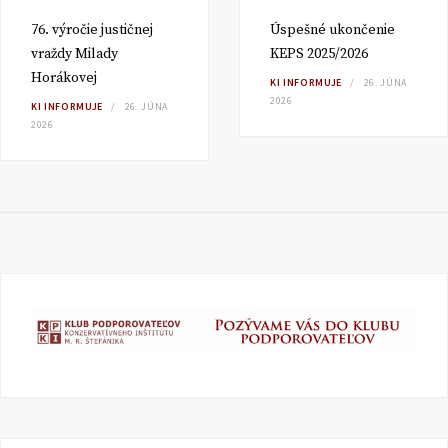
76. výročie justičnej
Úspešné ukončenie
vraždy Milady
KEPS 2025/2026
Horákovej
KI INFORMUJE
26. JÚNA
2026
KI INFORMUJE
26. JÚNA
2026