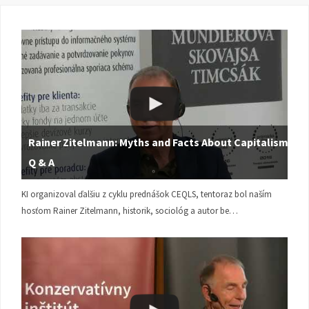
Rainer Zitelmann: Myths and Facts About Capitalism |
Q & A
KI organizoval ďalšiu z cyklu prednášok CEQLS, tentoraz bol naším
hosťom Rainer Zitelmann, historik, sociológ a autor be…