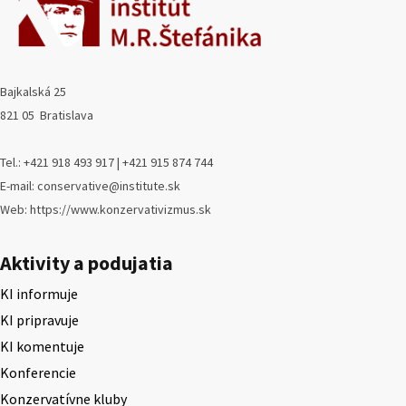
Bajkalská 25
821 05 Bratislava
Tel.: +421 918 493 917 | +421 915 874 744
E-mail: conservative@institute.sk
Web: https://www.konzervativizmus.sk
Aktivity a podujatia
KI informuje
KI pripravuje
KI komentuje
Konferencie
Konzervatívne kluby