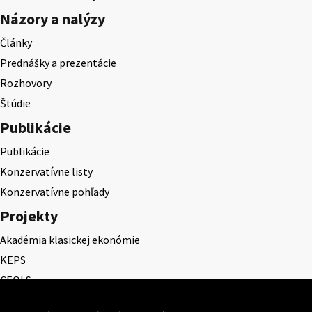
Názory a nalýzy
Články
Prednášky a prezentácie
Rozhovory
Štúdie
Publikácie
Publikácie
Konzervatívne listy
Konzervatívne pohľady
Projekty
Akadémia klasickej ekonómie
KEPS
CEQLS
Cena Dominika Tatarku