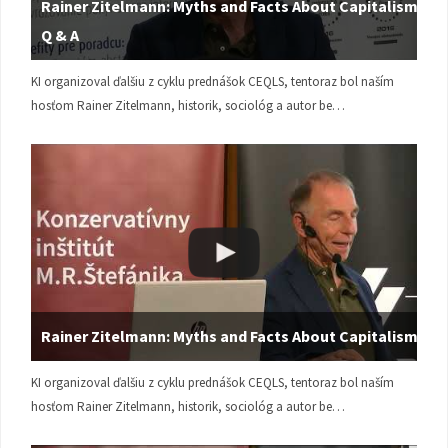
Rainer Zitelmann: Myths and Facts About Capitalism |
Q & A
KI organizoval ďalšiu z cyklu prednášok CEQLS, tentoraz bol naším
hosťom Rainer Zitelmann, historik, sociológ a autor be…
Rainer Zitelmann: Myths and Facts About Capitalism
KI organizoval ďalšiu z cyklu prednášok CEQLS, tentoraz bol naším
hosťom Rainer Zitelmann, historik, sociológ a autor be…