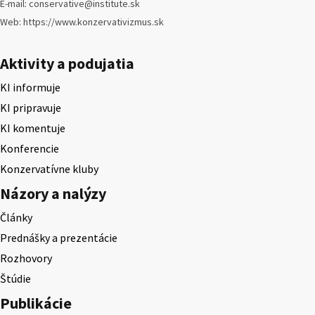
E-mail: conservative@institute.sk
Web: https://www.konzervativizmus.sk
Aktivity a podujatia
KI informuje
KI pripravuje
KI komentuje
Konferencie
Konzervatívne kluby
Názory a nalýzy
Články
Prednášky a prezentácie
Rozhovory
Štúdie
Publikácie