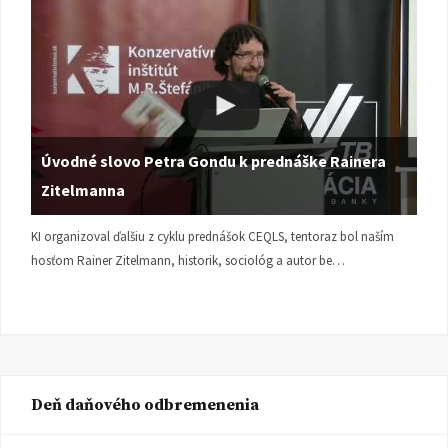
Úvodné slovo Petra Gondu k prednáške Rainera
Zitelmanna
KI organizoval ďalšiu z cyklu prednášok CEQLS, tentoraz bol naším
hosťom Rainer Zitelmann, historik, sociológ a autor be…
Deň daňového odbremenenia