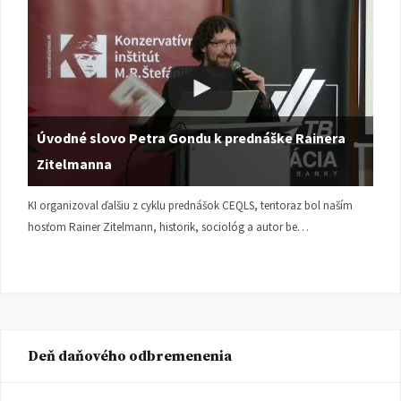
Úvodné slovo Petra Gondu k prednáške Rainera
Zitelmanna
KI organizoval ďalšiu z cyklu prednášok CEQLS, tentoraz bol naším
hosťom Rainer Zitelmann, historik, sociológ a autor be…
Deň daňového odbremenenia