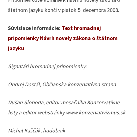
štátnom jazyku končí v piatok 5. decembra 2008.
Súvisiace informácie:
Text hromadnej
pripomienky
Návrh novely zákona o štátnom
jazyku
Signatári hromadnej pripomienky:
Ondrej Dostál, Občianska konzervatívna strana
Dušan Sloboda, editor mesačníka Konzervatívne
listy a editor webstránky www.konzervativizmus.sk
Michal Kaščák, hudobník