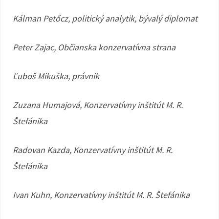
Kálman Petőcz, politický analytik, bývalý diplomat
Peter Zajac, Občianska konzervatívna strana
Ľuboš Mikuška, právnik
Zuzana Humajová, Konzervatívny inštitút M. R.
Štefánika
Radovan Kazda, Konzervatívny inštitút M. R.
Štefánika
Ivan Kuhn, Konzervatívny inštitút M. R. Štefánika