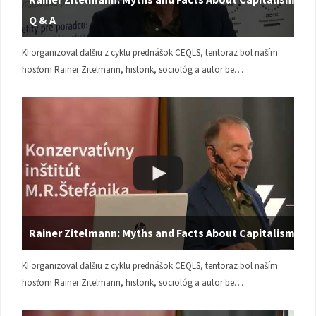
Q & A
KI organizoval ďalšiu z cyklu prednášok CEQLS, tentoraz bol naším
hosťom Rainer Zitelmann, historik, sociológ a autor be…
Rainer Zitelmann: Myths and Facts About Capitalism
KI organizoval ďalšiu z cyklu prednášok CEQLS, tentoraz bol naším
hosťom Rainer Zitelmann, historik, sociológ a autor be…