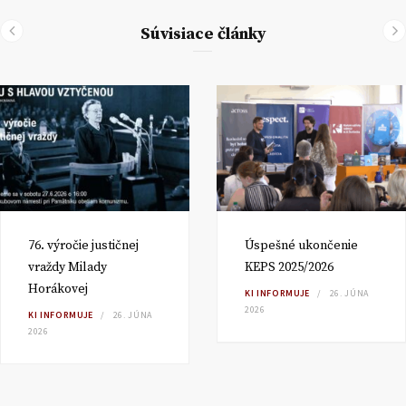
Súvisiace články
76. výročie justičnej
Úspešné ukončenie
vraždy Milady
KEPS 2025/2026
Horákovej
KI INFORMUJE
26. JÚNA
2026
KI INFORMUJE
26. JÚNA
2026