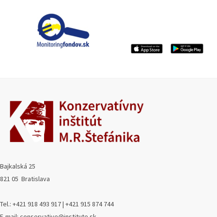
Bajkalská 25
821 05 Bratislava
Tel.: +421 918 493 917 | +421 915 874 744
E-mail: conservative@institute.sk