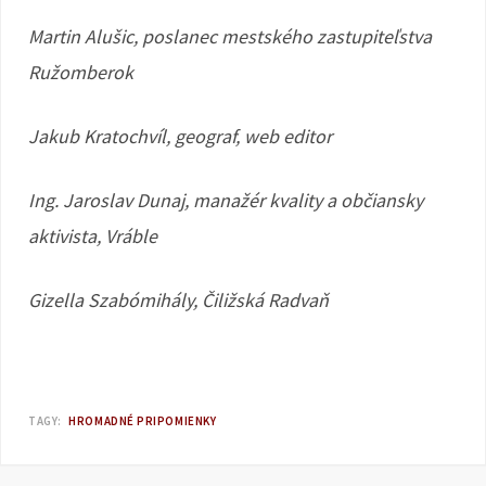
Martin Alušic, poslanec mestského zastupiteľstva
Ružomberok
Jakub Kratochvíl, geograf, web editor
Ing. Jaroslav Dunaj, manažér kvality a občiansky
aktivista, Vráble
Gizella Szabómihály, Čiližská Radvaň
TAGY:
HROMADNÉ PRIPOMIENKY