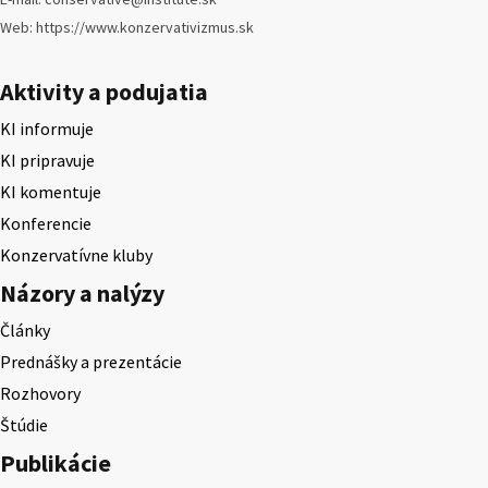
Web: https://www.konzervativizmus.sk
Aktivity a podujatia
KI informuje
KI pripravuje
KI komentuje
Konferencie
Konzervatívne kluby
Názory a nalýzy
Články
Prednášky a prezentácie
Rozhovory
Štúdie
Publikácie