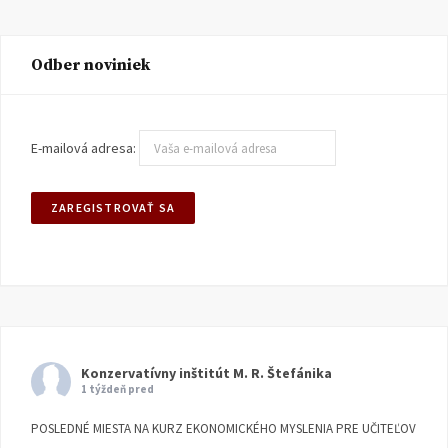
Odber noviniek
E-mailová adresa:
Konzervatívny inštitút M. R. Štefánika
1 týždeň pred
POSLEDNÉ MIESTA NA KURZ EKONOMICKÉHO MYSLENIA PRE UČITEĽOV