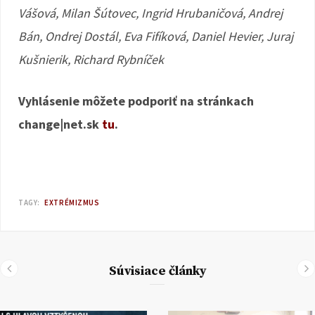
Vášová, Milan Šútovec, Ingrid Hrubaničová, Andrej
Bán, Ondrej Dostál, Eva Fifíková, Daniel Hevier, Juraj
Kušnierik, Richard Rybníček
Vyhlásenie môžete podporiť na stránkach
change|net.sk
tu
.
TAGY:
EXTRÉMIZMUS
Súvisiace články