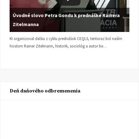
Úvodné slovo Petra Gondu k prednáške Rainera
Zitelmanna
KI organizoval ďalšiu z cyklu prednášok CEQLS, tentoraz bol naším
hosťom Rainer Zitelmann, historik, sociológ a autor be…
Deň daňového odbremenenia