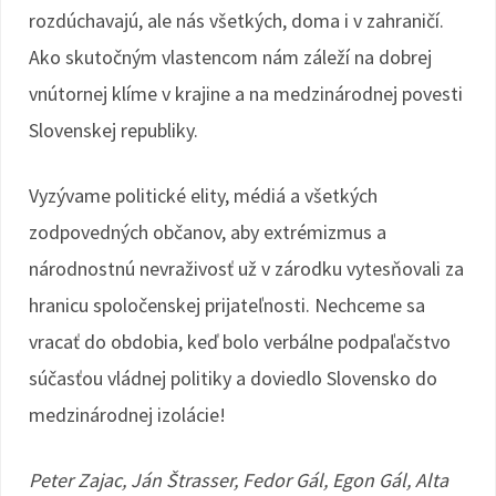
rozdúchavajú, ale nás všetkých, doma i v zahraničí.
Ako skutočným vlastencom nám záleží na dobrej
vnútornej klíme v krajine a na medzinárodnej povesti
Slovenskej republiky.
Vyzývame politické elity, médiá a všetkých
zodpovedných občanov, aby extrémizmus a
národnostnú nevraživosť už v zárodku vytesňovali za
hranicu spoločenskej prijateľnosti. Nechceme sa
vracať do obdobia, keď bolo verbálne podpaľačstvo
súčasťou vládnej politiky a doviedlo Slovensko do
medzinárodnej izolácie!
Peter Zajac, Ján Štrasser, Fedor Gál, Egon Gál, Alta