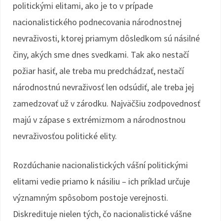
politickými elitami, ako je to v prípade
nacionalistického podnecovania národnostnej
nevraživosti, ktorej priamym dôsledkom sú násilné
činy, akých sme dnes svedkami. Tak ako nestačí
požiar hasiť, ale treba mu predchádzať, nestačí
národnostnú nevraživosť len odsúdiť, ale treba jej
zamedzovať už v zárodku. Najväčšiu zodpovednosť
majú v zápase s extrémizmom a národnostnou
nevraživosťou politické elity.
Rozdúchanie nacionalistických vášní politickými
elitami vedie priamo k násiliu – ich príklad určuje
významným spôsobom postoje verejnosti.
Diskredituje nielen tých, čo nacionalistické vášne