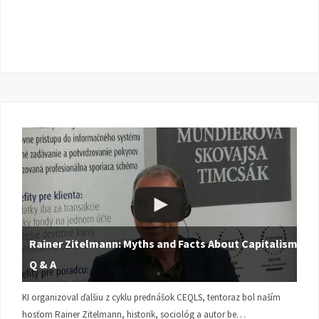
Rainer Zitelmann: Myths and Facts About Capitalism |
Q & A
KI organizoval ďalšiu z cyklu prednášok CEQLS, tentoraz bol naším
hosťom Rainer Zitelmann, historik, sociológ a autor be…