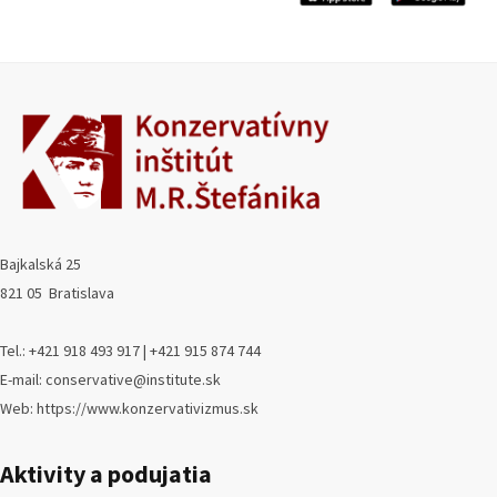
Bajkalská 25
821 05 Bratislava
Tel.: +421 918 493 917 | +421 915 874 744
E-mail: conservative@institute.sk
Web: https://www.konzervativizmus.sk
Aktivity a podujatia