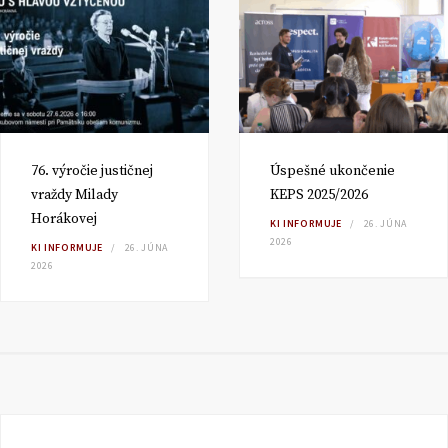
76. výročie justičnej
Úspešné ukončenie
vraždy Milady
KEPS 2025/2026
Horákovej
KI INFORMUJE
26. JÚNA
2026
KI INFORMUJE
26. JÚNA
2026