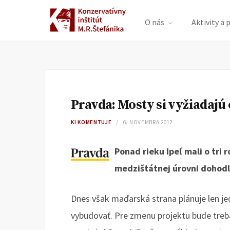
O nás
Aktivity a 
Pravda: Mosty si vyžiadajú
KI KOMENTUJE
6. NOVEMBRA 2012
Ponad rieku Ipeľ mali o tri 
medzištátnej úrovni dohodl
Dnes však maďarská strana plánuje len jede
vybudovať. Pre zmenu projektu bude treb